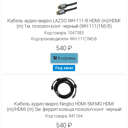
Кабель аудио-видео LAZSO WH-111-B HDMI (m)/HDMI
(m) 1м. позолоч.конт. черный (WH-111(1M)-B)
Код товара: 1047383
Код производителя: WH-111(1M)-B
540 ₽
В корзину
Под заказ
Кабель аудио-видео Ningbo HDMI-5M-MG HDMI
(m)/HDMI (m) 5м. феррит.кольца позолоч.конт. черный
Код товара: 841164
540 ₽