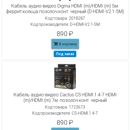
Кабель аудио-видео Digma HDMI (m)/HDMI (m) 5м.
феррит.кольца позолоч.конт. черный (D-HDMI-V2.1-5M)
Код товара: 2018287
Код производителя: D-HDMI-V2.1-5M
890 ₽
В корзину
Под заказ
Кабель аудио-видео Cactus CS-HDMI.1.4-7 HDMI
(m)/HDMI (m) 7м. позолоч.конт. черный
Код товара: 1723673
Код производителя: CS-HDMI.1.4-7
890 ₽