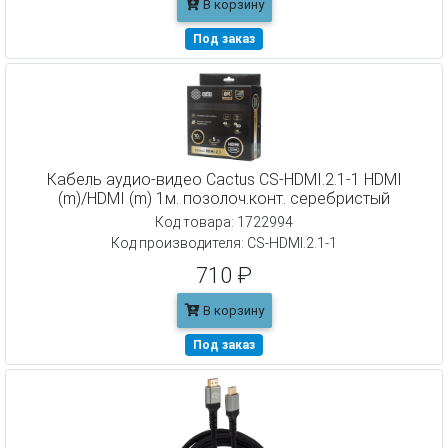
В корзину
Под заказ
Кабель аудио-видео Cactus CS-HDMI.2.1-1 HDMI
(m)/HDMI (m) 1м. позолоч.конт. серебристый
Код товара: 1722994
Код производителя: CS-HDMI.2.1-1
710 ₽
В корзину
Под заказ