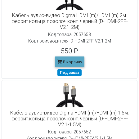
Кабель аудио-видео Digma HDMI (m)/HDMI (m) 2м.
феррит.кольца позолоч.конт. черный (D-HDMI-2FF-
V2.1-2M)
Код товара: 2057658
Код производителя: D-HDMI-2FF-V2.1-2M
550 ₽
В корзину
Под заказ
Кабель аудио-видео Digma HDMI (m)/HDMI (m) 1.5м.
феррит.кольца позолоч.конт. черный (D-HDMI-2FF-
V2.1-1.5M)
Код товара: 2057652
Код производителя: D-HDMI-2FF-V2.1-1.5M