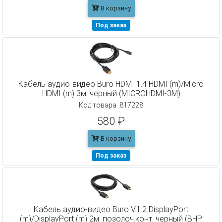
В корзину
Под заказ
Кабель аудио-видео Buro HDMI 1.4 HDMI (m)/Micro
HDMI (m) 3м. черный (MICROHDMI-3M)
Код товара: 817228
580 ₽
В корзину
Под заказ
Кабель аудио-видео Buro V.1.2 DisplayPort
(m)/DisplayPort (m) 2м. позолоч.конт. черный (BHP