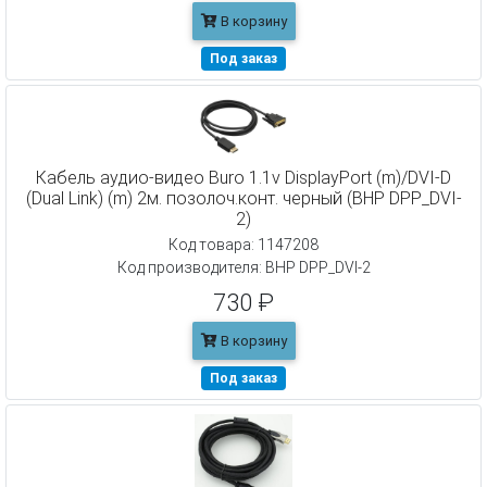
В корзину
Под заказ
Кабель аудио-видео Buro 1.1v DisplayPort (m)/DVI-D
(Dual Link) (m) 2м. позолоч.конт. черный (BHP DPP_DVI-
2)
Код товара: 1147208
Код производителя: BHP DPP_DVI-2
730 ₽
В корзину
Под заказ