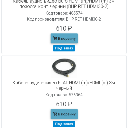
Кабель аудио-видео Buro HDMI (m)/HDMI (m) 3м.
позолоч.конт. черный (BHP RET HDMI30-2)
Код товара: 485574
Код производителя: BHP RET HDMI30-2
610 ₽
В корзину
Под заказ
Кабель аудио-видео FLAT HDMI (m)/HDMI (m) 3м.
черный
Код товара: 576364
610 ₽
В корзину
Под заказ