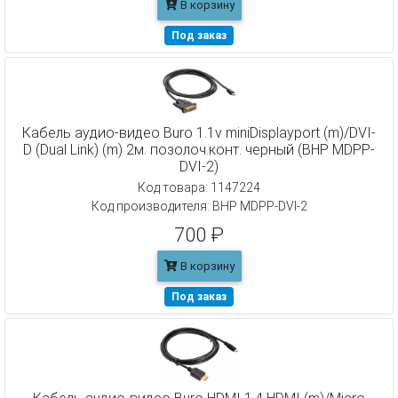
В корзину
Под заказ
Кабель аудио-видео Buro 1.1v miniDisplayport (m)/DVI-
D (Dual Link) (m) 2м. позолоч.конт. черный (BHP MDPP-
DVI-2)
Код товара: 1147224
Код производителя: BHP MDPP-DVI-2
700 ₽
В корзину
Под заказ