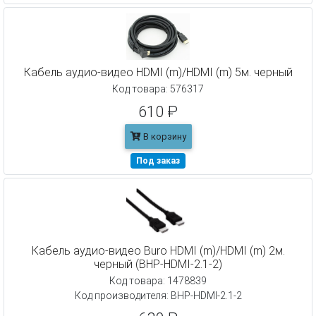
Кабель аудио-видео HDMI (m)/HDMI (m) 5м. черный
Код товара: 576317
610 ₽
В корзину
Под заказ
Кабель аудио-видео Buro HDMI (m)/HDMI (m) 2м.
черный (BHP-HDMI-2.1-2)
Код товара: 1478839
Код производителя: BHP-HDMI-2.1-2