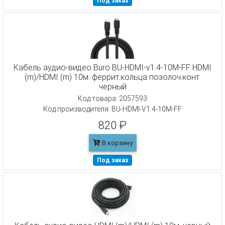
Под заказ
Кабель аудио-видео Buro BU-HDMI-v1.4-10M-FF HDMI
(m)/HDMI (m) 10м. феррит.кольца позолоч.конт.
черный
Код товара: 2057593
Код производителя: BU-HDMI-V1.4-10M-FF
820 ₽
В корзину
Под заказ