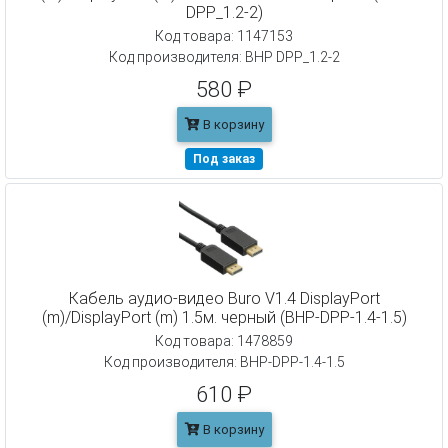
DPP_1.2-2)
Код товара: 1147153
Код производителя: BHP DPP_1.2-2
580 ₽
В корзину
Под заказ
Кабель аудио-видео Buro V1.4 DisplayPort
(m)/DisplayPort (m) 1.5м. черный (BHP-DPP-1.4-1.5)
Код товара: 1478859
Код производителя: BHP-DPP-1.4-1.5
610 ₽
В корзину