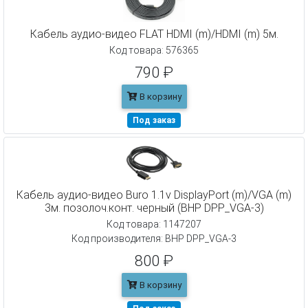
Кабель аудио-видео FLAT HDMI (m)/HDMI (m) 5м.
Код товара: 576365
790 ₽
В корзину
Под заказ
Кабель аудио-видео Buro 1.1v DisplayPort (m)/VGA (m)
3м. позолоч.конт. черный (BHP DPP_VGA-3)
Код товара: 1147207
Код производителя: BHP DPP_VGA-3
800 ₽
В корзину