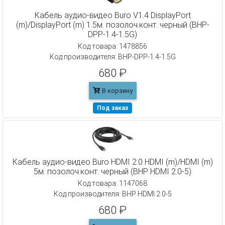
Кабель аудио-видео Buro V1.4 DisplayPort
(m)/DisplayPort (m) 1.5м. позолоч.конт. черный (BHP-
DPP-1.4-1.5G)
Код товара: 1478856
Код производителя: BHP-DPP-1.4-1.5G
680 ₽
В корзину
Под заказ
Кабель аудио-видео Buro HDMI 2.0 HDMI (m)/HDMI (m)
5м. позолоч.конт. черный (BHP HDMI 2.0-5)
Код товара: 1147068
Код производителя: BHP HDMI 2.0-5
680 ₽