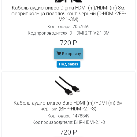
Кабель аудио-видео Digma HDMI (m)/HDMI (m) 3м.
феррит.кольца позолоч.конт. черный (D-HDMI-2FF-
V2.1-3M)
Код товара: 2057659
Код производителя: D-HDMI-2FF-V2.1-3M
720 ₽
В корзину
Под заказ
Кабель аудио-видео Buro HDMI (m)/HDMI (m) 3м.
черный (BHP-HDMI-2.1-3)
Код товара: 1478849
Код производителя: BHP-HDMI-2.1-3
720 ₽