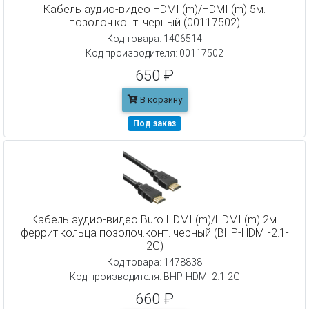
Кабель аудио-видео HDMI (m)/HDMI (m) 5м.
позолоч.конт. черный (00117502)
Код товара: 1406514
Код производителя: 00117502
650 ₽
В корзину
Под заказ
Кабель аудио-видео Buro HDMI (m)/HDMI (m) 2м.
феррит.кольца позолоч.конт. черный (BHP-HDMI-2.1-
2G)
Код товара: 1478838
Код производителя: BHP-HDMI-2.1-2G
660 ₽