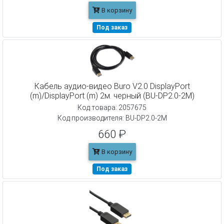
В корзину
Под заказ
Кабель аудио-видео Buro V2.0 DisplayPort
(m)/DisplayPort (m) 2м. черный (BU-DP2.0-2M)
Код товара: 2057675
Код производителя: BU-DP2.0-2M
660 ₽
В корзину
Под заказ