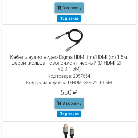
В корзину
Под заказ
Кабель аудио-видео Digma HDMI (m)/HDMI (m) 1.5м.
феррит.кольца позолоч.конт. черный (D-HDMI-2FF-
V2.0-1.5M)
Код товара: 2057664
Код производителя: D-HDMI-2FF-V2.0-1.5M
550 ₽
В корзину
Под заказ