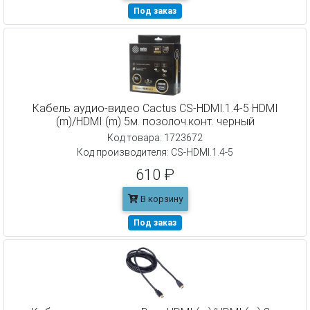
Под заказ
Кабель аудио-видео Cactus CS-HDMI.1.4-5 HDMI
(m)/HDMI (m) 5м. позолоч.конт. черный
Код товара: 1723672
Код производителя: CS-HDMI.1.4-5
610 ₽
В корзину
Под заказ