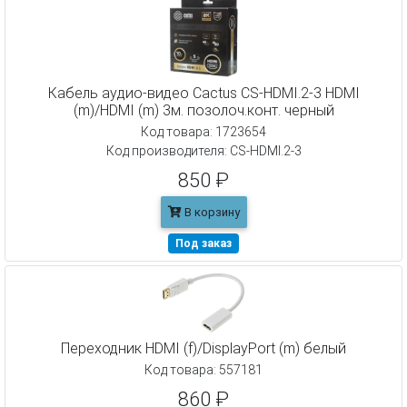
Кабель аудио-видео Cactus CS-HDMI.2-3 HDMI
(m)/HDMI (m) 3м. позолоч.конт. черный
Код товара: 1723654
Код производителя: CS-HDMI.2-3
850 ₽
В корзину
Под заказ
Переходник HDMI (f)/DisplayPort (m) белый
Код товара: 557181
860 ₽