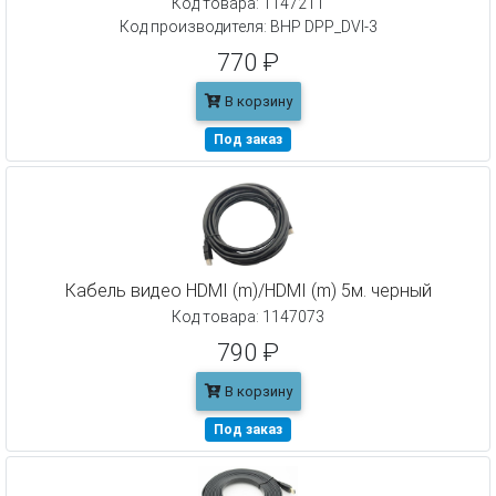
Код товара: 1147211
Код производителя: BHP DPP_DVI-3
770 ₽
В корзину
Под заказ
Кабель видео HDMI (m)/HDMI (m) 5м. черный
Код товара: 1147073
790 ₽
В корзину
Под заказ