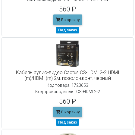
560 ₽
В корзину
Под заказ
Кабель аудио-видео Cactus CS-HDMI.2-2 HDMI
(m)/HDMI (m) 2м. позолоч.конт. черный
Код товара: 1723653
Код производителя: CS-HDMI.2-2
560 ₽
В корзину
Под заказ