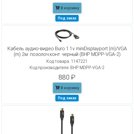
В корзину
Под заказ
Кабель аудио-видео Buro 1.1v miniDisplayport (m)/VGA
(m) 2м. позолоч.конт. черный (BHP MDPP-VGA-2)
Код товара: 1147221
Код производителя: BHP MDPP-VGA-2
880 ₽
В корзину
Под заказ