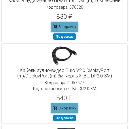
Кабель аудио-видео HDMI (m)/HDMI (m) 10м. черный
Код товара: 576320
830 ₽
В корзину
Под заказ
Кабель аудио-видео Buro V2.0 DisplayPort
(m)/DisplayPort (m) 3м. черный (BU-DP2.0-3M)
Код товара: 2057677
Код производителя: BU-DP2.0-3M
840 ₽
В корзину
Под заказ