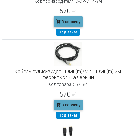
Код производителя: D-DP-V1.4-3M
570 ₽
В корзину
Под заказ
Кабель аудио-видео HDMI (m)/Mini HDMI (m) 2м.
феррит.кольца черный
Код товара: 557184
570 ₽
В корзину
Под заказ