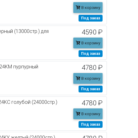
В корзину
Под заказ
рный (13000стр.) для
4590 ₽
В корзину
Под заказ
T24KM пурпурный
4780 ₽
В корзину
Под заказ
4KC голубой (24000стр.)
4780 ₽
В корзину
Под заказ
4KY желтый (24000стр.)