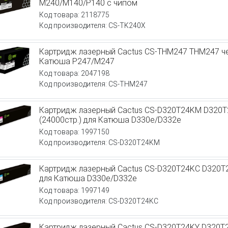
M240/M140/P140 с чипом
Код товара: 2118775
Код производителя: CS-TK240X
Картридж лазерный Cactus CS-THM247 THM247 че
Катюша Р247/М247
Код товара: 2047198
Код производителя: CS-THM247
Картридж лазерный Cactus CS-D320T24KM D320
(24000стр.) для Катюша D330e/D332e
Код товара: 1997150
Код производителя: CS-D320T24KM
Картридж лазерный Cactus CS-D320T24KC D320T2
для Катюша D330e/D332e
Код товара: 1997149
Код производителя: CS-D320T24KC
Картридж лазерный Cactus CS-D320T24KY D320T2