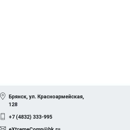
Брянск, ул. Красноармейская,
128
+7 (4832) 333-995
eXtremeComp@bk.ru