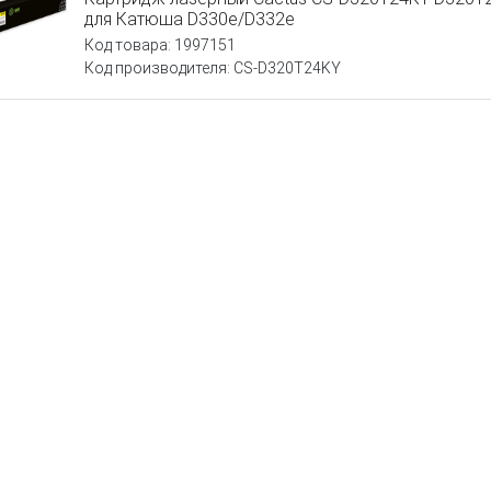
для Катюша D330e/D332e
Код товара: 1997151
Код производителя: CS-D320T24KY