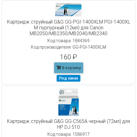
Картридж струйный G&G GG-PGI-1400XLM PGI-1400XL
M пурпурный (12мл) для Canon
MB2050/MB2350/MB2040/MB2340
Код товара: 1844369
Код производителя: GG-PGI-1400XLM
160 ₽
В корзину
Под заказ
Картридж струйный G&G GG-C565A черный (72мл) для
HP DJ 510
Код товара: 1586917