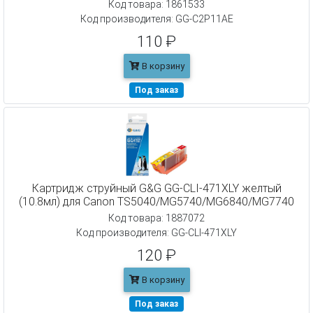
Код товара: 1861533
Код производителя: GG-C2P11AE
110 ₽
В корзину
Под заказ
Картридж струйный G&G GG-CLI-471XLY желтый
(10.8мл) для Canon TS5040/MG5740/MG6840/MG7740
Код товара: 1887072
Код производителя: GG-CLI-471XLY
120 ₽
В корзину
Под заказ