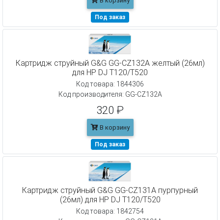
В корзину
Под заказ
Картридж струйный G&G GG-CZ132A желтый (26мл)
для HP DJ T120/T520
Код товара: 1844306
Код производителя: GG-CZ132A
320 ₽
В корзину
Под заказ
Картридж струйный G&G GG-CZ131A пурпурный
(26мл) для HP DJ T120/T520
Код товара: 1842754