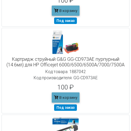
100 ₽
В корзину
Под заказ
Картридж струйный G&G GG-CD973AE пурпурный
(14.6мл) для HP Officejet 6000/6500/6500A/7000/7500A
Код товара: 1887042
Код производителя: GG-CD973AE
100 ₽
В корзину
Под заказ