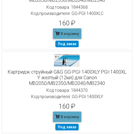
MB2050/MB2350/MB2040/MB2340
Код товара: 1844368
Код производителя: GG-PGI-1400XLC
160 ₽
В корзину
Под заказ
Картридж струйный G&G GG-PGI-1400XLY PGI-1400XL
Y желтый (12мл) для Canon
MB2050/MB2350/MB2040/MB2340
Код товара: 1844370
Код производителя: GG-PGI-1400XLY
160 ₽
В корзину
Под заказ