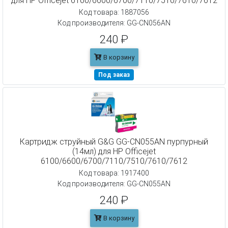
для HP Officejet 6100/6600/6700/7110/7510/7610/7612
Код товара: 1887056
Код производителя: GG-CN056AN
240 ₽
В корзину
Под заказ
Картридж струйный G&G GG-CN055AN пурпурный
(14мл) для HP Officejet
6100/6600/6700/7110/7510/7610/7612
Код товара: 1917400
Код производителя: GG-CN055AN
240 ₽
В корзину