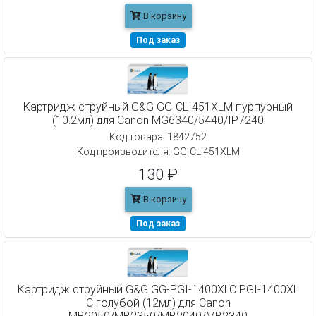
В корзину
Под заказ
Картридж струйный G&G GG-CLI451XLM пурпурный
(10.2мл) для Canon MG6340/5440/IP7240
Код товара: 1842752
Код производителя: GG-CLI451XLM
130 ₽
В корзину
Под заказ
Картридж струйный G&G GG-PGI-1400XLC PGI-1400XL
C голубой (12мл) для Canon