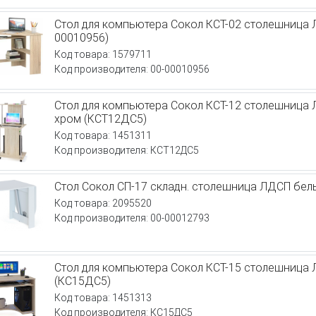
Стол для компьютера Сокол КСТ-02 столешница 
00010956)
Код товара: 1579711
Код производителя: 00-00010956
Стол для компьютера Сокол КСТ-12 столешница
хром (КСТ12ДС5)
Код товара: 1451311
Код производителя: КСТ12ДС5
Стол Сокол СП-17 складн. столешница ЛДСП бел
Код товара: 2095520
Код производителя: 00-00012793
Стол для компьютера Сокол КСТ-15 столешница
(КС15ДС5)
Код товара: 1451313
Код производителя: КС15ДС5