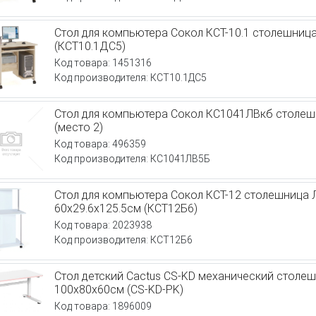
Стол для компьютера Сокол КСТ-10.1 столешниц
(КСТ10.1ДС5)
Код товара: 1451316
Код производителя: КСТ10.1ДС5
Стол для компьютера Сокол КС1041ЛВкб столеш
(место 2)
Код товара: 496359
Код производителя: КС1041ЛВ5Б
Стол для компьютера Сокол КСТ-12 столешница
60x29.6x125.5см (КСТ12Б6)
Код товара: 2023938
Код производителя: КСТ12Б6
Стол детский Cactus CS-KD механический стол
100x80x60см (CS-KD-PK)
Код товара: 1896009