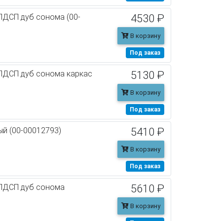
ЛДСП дуб сонома (00-
4530 ₽
В корзину
Под заказ
 ЛДСП дуб сонома каркас
5130 ₽
В корзину
Под заказ
ый (00-00012793)
5410 ₽
В корзину
Под заказ
 ЛДСП дуб сонома
5610 ₽
В корзину