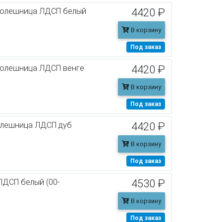
столешница ЛДСП белый
4420 ₽
В корзину
Под заказ
толешница ЛДСП венге
4420 ₽
В корзину
Под заказ
толешница ЛДСП дуб
4420 ₽
В корзину
Под заказ
ЛДСП белый (00-
4530 ₽
В корзину
Под заказ