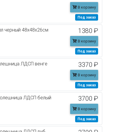
В корзину
Под заказ
лл черный 48x48x26см
1380 ₽
В корзину
Под заказ
олешница ЛДСП венге
3370 ₽
В корзину
Под заказ
столешница ЛДСП белый
3700 ₽
В корзину
Под заказ
толешница ЛДСП дуб