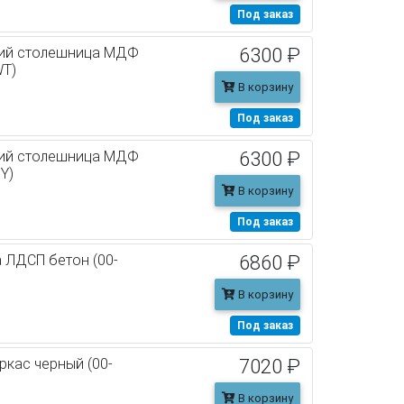
Под заказ
ский столешница МДФ
6300 ₽
WT)
В корзину
Под заказ
ский столешница МДФ
6300 ₽
Y)
В корзину
Под заказ
 ЛДСП бетон (00-
6860 ₽
В корзину
Под заказ
кас черный (00-
7020 ₽
В корзину