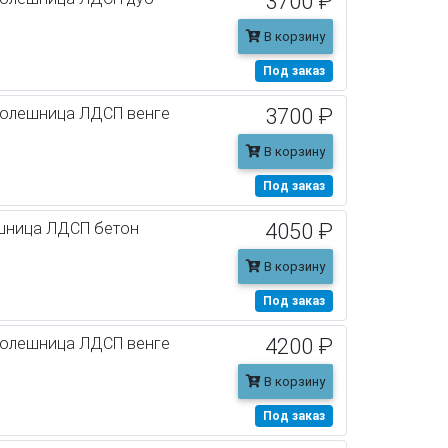
3700 ₽
В корзину
Под заказ
толешница ЛДСП венге
3700 ₽
В корзину
Под заказ
ешница ЛДСП бетон
4050 ₽
В корзину
Под заказ
толешница ЛДСП венге
4200 ₽
В корзину
Под заказ