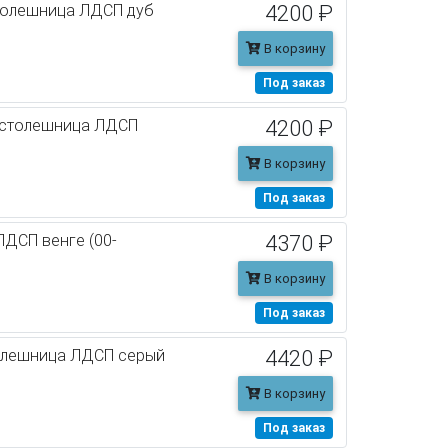
толешница ЛДСП дуб
4200 ₽
В корзину
Под заказ
0 столешница ЛДСП
4200 ₽
В корзину
Под заказ
ЛДСП венге (00-
4370 ₽
В корзину
Под заказ
толешница ЛДСП серый
4420 ₽
В корзину
Под заказ