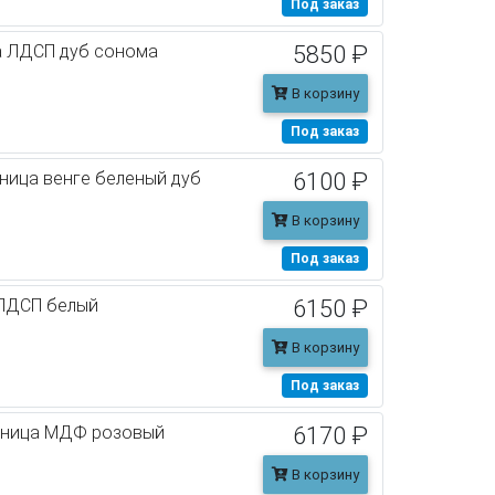
Под заказ
а ЛДСП дуб сонома
5850 ₽
В корзину
Под заказ
ница венге беленый дуб
6100 ₽
В корзину
Под заказ
 ЛДСП белый
6150 ₽
В корзину
Под заказ
ешница МДФ розовый
6170 ₽
В корзину