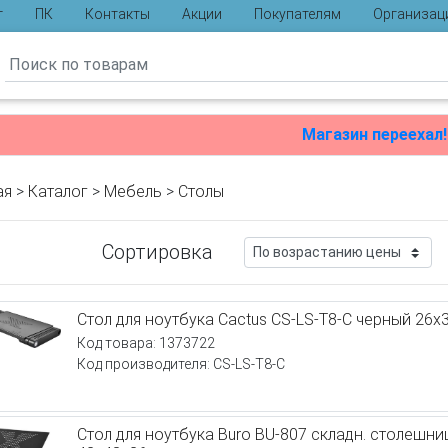
г
ПК
Контакты
Акции
Покупателям
Организац
ы
Магазин переехал!
ая
>
Каталог
>
Мебель
>
Столы
Сортировка
Стол для ноутбука Cactus CS-LS-T8-C черный 26x
Код товара: 1373722
Код производителя: CS-LS-T8-C
Стол для ноутбука Buro BU-807 складн. столешни