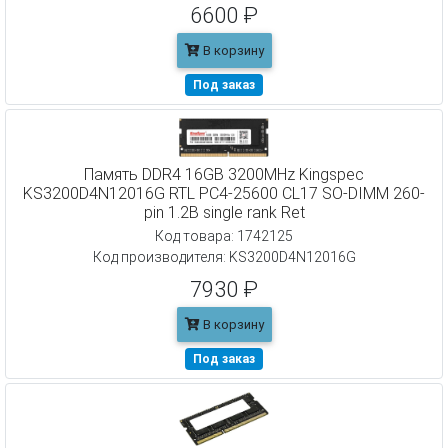
6600 ₽
В корзину
Под заказ
Память DDR4 16GB 3200MHz Kingspec
KS3200D4N12016G RTL PC4-25600 CL17 SO-DIMM 260-
pin 1.2В single rank Ret
Код товара: 1742125
Код производителя: KS3200D4N12016G
7930 ₽
В корзину
Под заказ