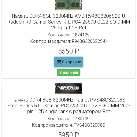
Память DDR4 8Gb 3200MHz AMD R948G3206S2S-U
Radeon R9 Gamer Series RTL PC4-25600 CL22 SO-DIMM
260-pin 1.2В Ret
Код товара: 1874129
Код производителя: R948G3206S2S-U
5550 ₽
В корзину
В наличии
Память DDR4 8GB 3200MHz Patriot PVS48G320C8S
Steel Series RTL Gaming PC4-25600 CL22 SO-DIMM 260-
pin 1.2В single rank с радиатором Ret
Код товара: 1780799
Код производителя: PVS48G320C8S
5950 ₽