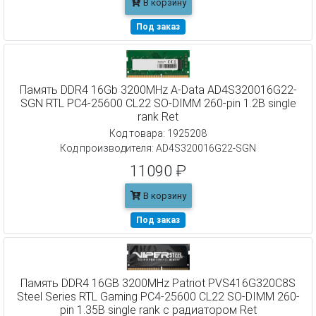
В корзину
Под заказ
Память DDR4 16Gb 3200MHz A-Data AD4S320016G22-
SGN RTL PC4-25600 CL22 SO-DIMM 260-pin 1.2В single
rank Ret
Код товара: 1925208
Код производителя: AD4S320016G22-SGN
11090 ₽
В корзину
Под заказ
Память DDR4 16GB 3200MHz Patriot PVS416G320C8S
Steel Series RTL Gaming PC4-25600 CL22 SO-DIMM 260-
pin 1.35В single rank с радиатором Ret