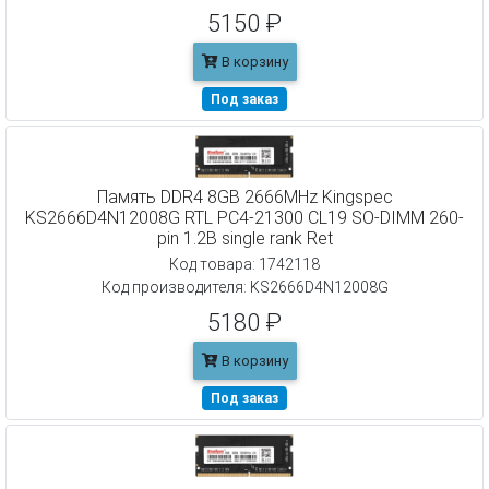
5150 ₽
В корзину
Под заказ
Память DDR4 8GB 2666MHz Kingspec
KS2666D4N12008G RTL PC4-21300 CL19 SO-DIMM 260-
pin 1.2В single rank Ret
Код товара: 1742118
Код производителя: KS2666D4N12008G
5180 ₽
В корзину
Под заказ