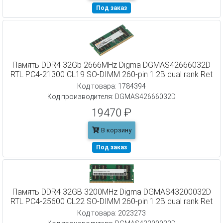
Под заказ
Память DDR4 32Gb 2666MHz Digma DGMAS42666032D
RTL PC4-21300 CL19 SO-DIMM 260-pin 1.2В dual rank Ret
Код товара: 1784394
Код производителя: DGMAS42666032D
19470 ₽
В корзину
Под заказ
Память DDR4 32GB 3200MHz Digma DGMAS43200032D
RTL PC4-25600 CL22 SO-DIMM 260-pin 1.2В dual rank Ret
Код товара: 2023273