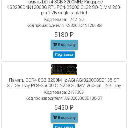
Память DDR4 8GB 3200MHz Kingspec
KS3200D4N12008G RTL PC4-25600 CL22 SO-DIMM 260-
pin 1.2В single rank Ret
Код товара: 1742120
Код производителя: KS3200D4N12008G
5180 ₽
В корзину
Под заказ
Память DDR4 8GB 3200MHz AGi AGI320008SD138-ST
SD138 Tray PC4-25600 CL22 SO-DIMM 260-pin 1.2В Tray
Код товара: 2197389
Код производителя: AGI320008SD138-ST
5430 ₽
В корзину
Под заказ