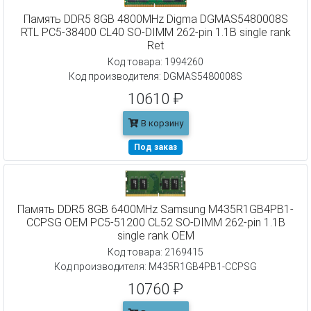
Память DDR5 8GB 4800MHz Digma DGMAS5480008S
RTL PC5-38400 CL40 SO-DIMM 262-pin 1.1В single rank
Ret
Код товара: 1994260
Код производителя: DGMAS5480008S
10610 ₽
В корзину
Под заказ
Память DDR5 8GB 6400MHz Samsung M435R1GB4PB1-
CCPSG OEM PC5-51200 CL52 SO-DIMM 262-pin 1.1В
single rank OEM
Код товара: 2169415
Код производителя: M435R1GB4PB1-CCPSG
10760 ₽