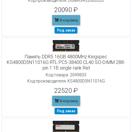
Код производителя: DGMAS43200032D
20090 ₽
В корзину
Под заказ
Память DDR5 16GB 4800MHz Kingspec
KS4800D5N11016G RTL PC5-38400 CL40 SO-DIMM 288-
pin 1.1В single rank Ret
Код товара: 2049833
Код производителя: KS4800D5N11016G
22520 ₽
В корзину
Под заказ