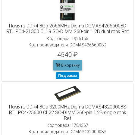
Память DDR4 8Gb 2666MHz Digma DGMAS42666008D
RTL PC4-21300 CL19 SO-DIMM 260-pin 1.2В dual rank Ret
Код товара: 1926155
Код производителя: DGMAS42666008D
4540 ₽
В корзину
Под заказ
Память DDR4 8Gb 3200MHz Digma DGMAS43200008S
RTL PC4-25600 CL22 SO-DIMM 260-pin 1.2В single rank
Ret
Код товара: 1784367
Код производителя: DGMAS43200008S