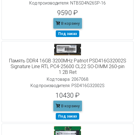
Код производителя: NTBSD4N26SP-16
9590 ₽
В корзину
Под заказ
Память DDR4 16GB 3200MHz Patriot PSD416G32002S
Signature Line RTL PC4-25600 CL22 SO-DIMM 260-pin
1.2В Ret
Код товара: 2067068
Код производителя: PSD416G32002S
10430 ₽
В корзину
Под заказ