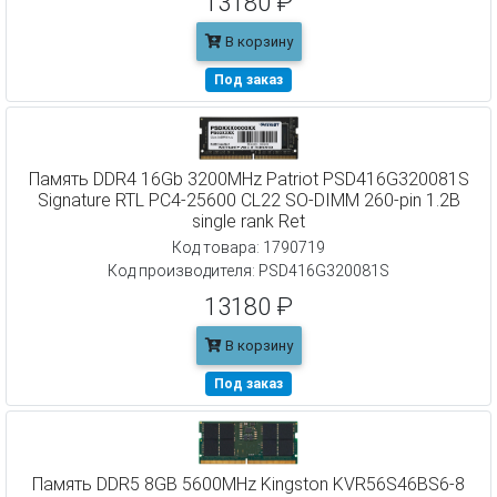
13180 ₽
В корзину
Под заказ
Память DDR4 16Gb 3200MHz Patriot PSD416G320081S
Signature RTL PC4-25600 CL22 SO-DIMM 260-pin 1.2В
single rank Ret
Код товара: 1790719
Код производителя: PSD416G320081S
13180 ₽
В корзину
Под заказ
Память DDR5 8GB 5600MHz Kingston KVR56S46BS6-8