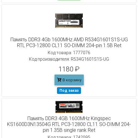
Память DDR3 4Gb 1600MHz AMD R534G1601S1S-UG
RTL PC3-12800 CL11 SO-DIMM 204-pin 1.5В Ret
Код товара: 1777076
Код производителя: R534G1601S1S-UG
1180 ₽
В корзину
Под заказ
Память DDR3 4GB 1600MHz Kingspec
KS1600D3N13504G RTL PC3-12800 CL11 SO-DIMM 204-
pin 1.35В single rank Ret
Код товара: 1742095