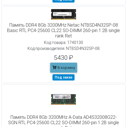
Память DDR4 8Gb 3200MHz Netac NTBSD4N32SP-08
Basic RTL PC4-25600 CL22 SO-DIMM 260-pin 1.2В single
rank Ret
Код товара: 1740130
Код производителя: NTBSD4N32SP-08
5430 ₽
В корзину
Под заказ
Память DDR4 8Gb 3200MHz A-Data AD4S32008G22-
SGN RTL PC4-25600 CL22 SO-DIMM 260-pin 1.2В single