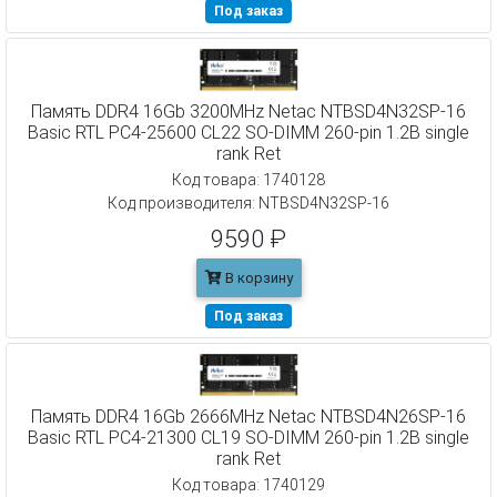
Под заказ
Память DDR4 16Gb 3200MHz Netac NTBSD4N32SP-16
Basic RTL PC4-25600 CL22 SO-DIMM 260-pin 1.2В single
rank Ret
Код товара: 1740128
Код производителя: NTBSD4N32SP-16
9590 ₽
В корзину
Под заказ
Память DDR4 16Gb 2666MHz Netac NTBSD4N26SP-16
Basic RTL PC4-21300 CL19 SO-DIMM 260-pin 1.2В single
rank Ret
Код товара: 1740129