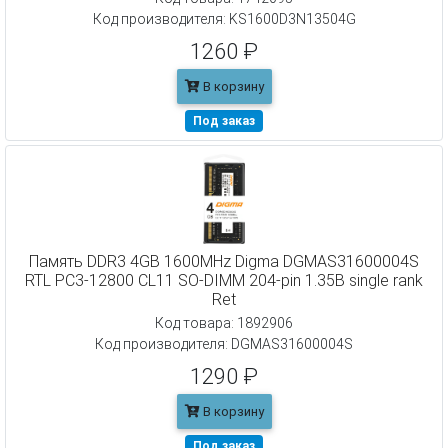
Код производителя: KS1600D3N13504G
1260 ₽
В корзину
Под заказ
Память DDR3 4GB 1600MHz Digma DGMAS31600004S
RTL PC3-12800 CL11 SO-DIMM 204-pin 1.35В single rank
Ret
Код товара: 1892906
Код производителя: DGMAS31600004S
1290 ₽
В корзину
Под заказ