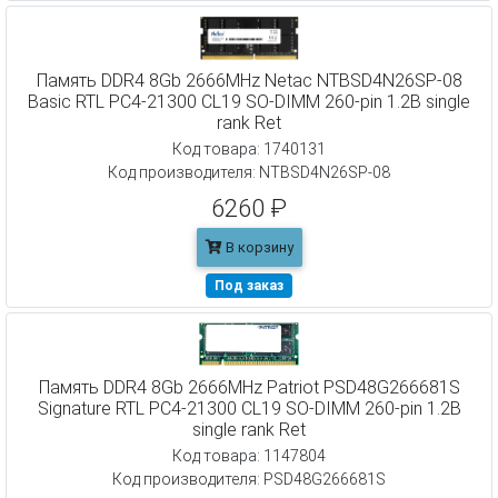
Память DDR4 8Gb 2666MHz Netac NTBSD4N26SP-08
Basic RTL PC4-21300 CL19 SO-DIMM 260-pin 1.2В single
rank Ret
Код товара: 1740131
Код производителя: NTBSD4N26SP-08
6260 ₽
В корзину
Под заказ
Память DDR4 8Gb 2666MHz Patriot PSD48G266681S
Signature RTL PC4-21300 CL19 SO-DIMM 260-pin 1.2В
single rank Ret
Код товара: 1147804
Код производителя: PSD48G266681S