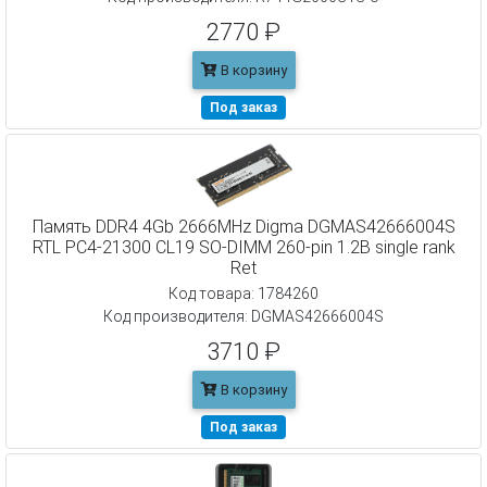
2770 ₽
В корзину
Под заказ
Память DDR4 4Gb 2666MHz Digma DGMAS42666004S
RTL PC4-21300 CL19 SO-DIMM 260-pin 1.2В single rank
Ret
Код товара: 1784260
Код производителя: DGMAS42666004S
3710 ₽
В корзину
Под заказ