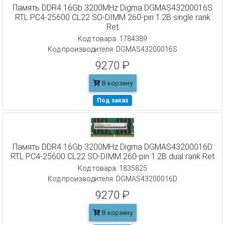
Память DDR4 16Gb 3200MHz Digma DGMAS43200016S
RTL PC4-25600 CL22 SO-DIMM 260-pin 1.2В single rank
Ret
Код товара: 1784389
Код производителя: DGMAS43200016S
9270 ₽
В корзину
Под заказ
Память DDR4 16Gb 3200MHz Digma DGMAS43200016D
RTL PC4-25600 CL22 SO-DIMM 260-pin 1.2В dual rank Ret
Код товара: 1835825
Код производителя: DGMAS43200016D
9270 ₽
В корзину