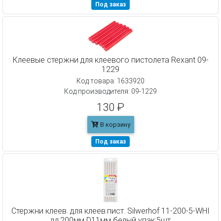
Под заказ
Клеевые стержни для клеевого пистолета Rexant 09-
1229
Код товара: 1633920
Код производителя: 09-1229
130 ₽
В корзину
Под заказ
Cтержни клеев. для клеев.пист. Silwerhof 11-200-5-WHI
дл.200мм D11мм белый упак:5шт