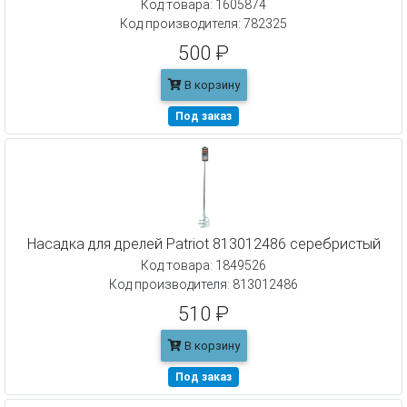
Код товара: 1605874
Код производителя: 782325
500 ₽
В корзину
Под заказ
Насадка для дрелей Patriot 813012486 серебристый
Код товара: 1849526
Код производителя: 813012486
510 ₽
В корзину
Под заказ