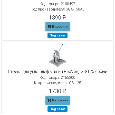
Код товара: 2100497
Код производителя: SGA-150AL
1390 ₽
В корзину
Под заказ
Стойка для углошлиф.машин RedVerg GS-125 серый
Код товара: 2165300
Код производителя: GS-125
1730 ₽
В корзину
Под заказ