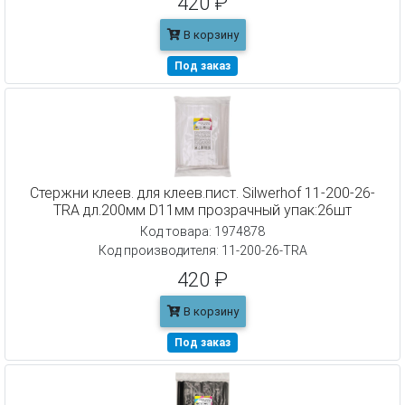
420 ₽
В корзину
Под заказ
Cтержни клеев. для клеев.пист. Silwerhof 11-200-26-
TRA дл.200мм D11мм прозрачный упак:26шт
Код товара: 1974878
Код производителя: 11-200-26-TRA
420 ₽
В корзину
Под заказ