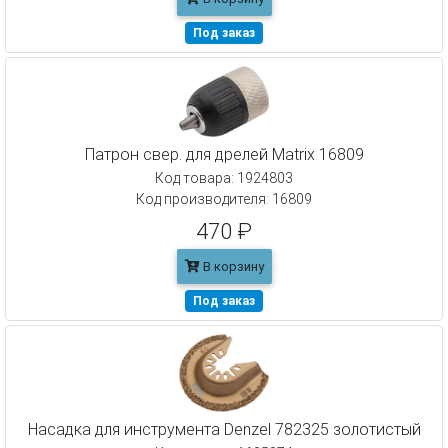
Под заказ
Патрон свер. для дрелей Matrix 16809
Код товара: 1924803
Код производителя: 16809
470 ₽
В корзину
Под заказ
Насадка для инструмента Denzel 782325 золотистый