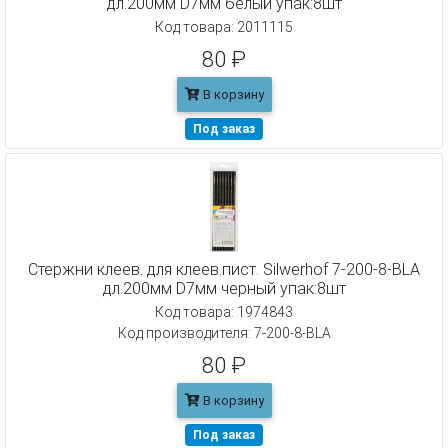
дл.200мм D7мм белый упак:8шт
Код товара: 2011115
80 ₽
В корзину
Под заказ
Cтержни клеев. для клеев.пист. Silwerhof 7-200-8-BLA
дл.200мм D7мм черный упак:8шт
Код товара: 1974843
Код производителя: 7-200-8-BLA
80 ₽
В корзину
Под заказ