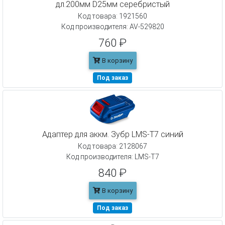
дл.200мм D25мм серебристый
Код товара: 1921560
Код производителя: AV-529820
760 ₽
В корзину
Под заказ
Адаптер для аккм. Зубр LMS-T7 синий
Код товара: 2128067
Код производителя: LMS-T7
840 ₽
В корзину
Под заказ