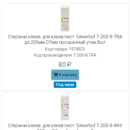
Cтержни клеев. для клеев.пист. Silwerhof 7-200-8-TRA
дл.200мм D7мм прозрачный упак:8шт
Код товара: 1974825
Код производителя: 7-200-8-TRA
80 ₽
В корзину
Под заказ
Cтержни клеев. для клеев.пист. Silwerhof 7-200-8-WHI