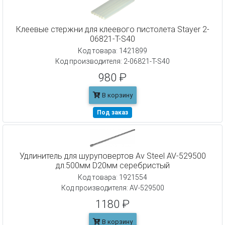
Клеевые стержни для клеевого пистолета Stayer 2-
06821-T-S40
Код товара: 1421899
Код производителя: 2-06821-T-S40
980 ₽
В корзину
Под заказ
Удлинитель для шуруповертов Av Steel AV-529500
дл.500мм D20мм серебристый
Код товара: 1921554
Код производителя: AV-529500
1180 ₽
В корзину