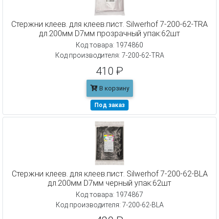
Cтержни клеев. для клеев.пист. Silwerhof 7-200-62-TRA
дл.200мм D7мм прозрачный упак:62шт
Код товара: 1974860
Код производителя: 7-200-62-TRA
410 ₽
В корзину
Под заказ
Cтержни клеев. для клеев.пист. Silwerhof 7-200-62-BLA
дл.200мм D7мм черный упак:62шт
Код товара: 1974867
Код производителя: 7-200-62-BLA