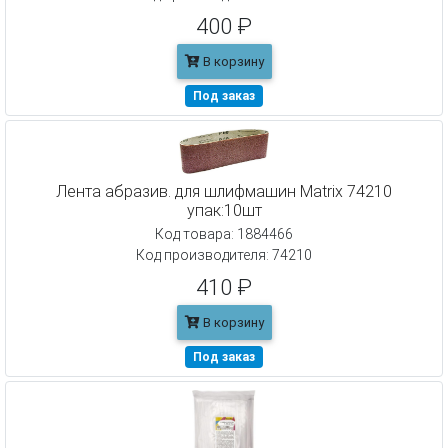
400 ₽
В корзину
Под заказ
Лента абразив. для шлифмашин Matrix 74210
упак:10шт
Код товара: 1884466
Код производителя: 74210
410 ₽
В корзину
Под заказ