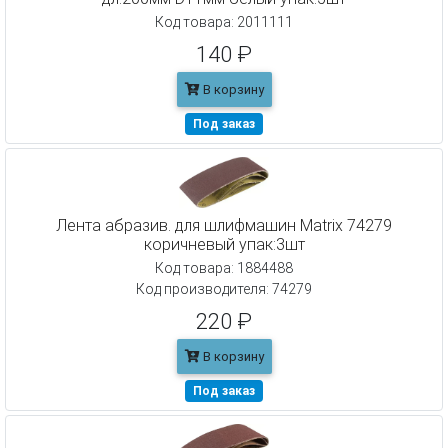
Код товара: 2011111
140 ₽
В корзину
Под заказ
Лента абразив. для шлифмашин Matrix 74279
коричневый упак:3шт
Код товара: 1884488
Код производителя: 74279
220 ₽
В корзину
Под заказ