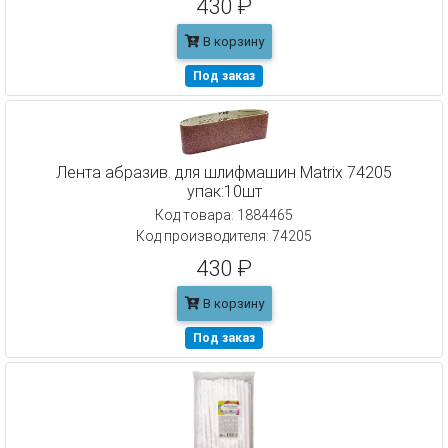
430 ₽
В корзину
Под заказ
Лента абразив. для шлифмашин Matrix 74205
упак:10шт
Код товара: 1884465
Код производителя: 74205
430 ₽
В корзину
Под заказ