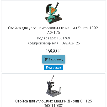
Стойка для углошлифовальных машин Sturm! 1092-
AG-125
Код товара: 1851769
Код производителя: 1092-AG-125
1980 ₽
В корзину
Под заказ
Стойка для углошлиф.машин Диолд С - 125
(50011030)