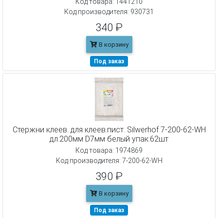
Код товара: 1441210
Код производителя: 930731
340 ₽
В корзину
Под заказ
Cтержни клеев. для клеев.пист. Silwerhof 7-200-62-WH
дл.200мм D7мм белый упак:62шт
Код товара: 1974869
Код производителя: 7-200-62-WH
390 ₽
В корзину
Под заказ