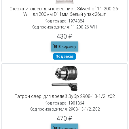
Cтержни клеев. для клеев.пист. Silwerhof 11-200-26-
WHI дл.200мм D11мм белый упак:26шт
Код товара: 1974884
Код производителя: 11-200-26-WHI
430 ₽
В корзину
Под заказ
Патрон свер. для дрелей Зубр 2908-13-1/2_z02
Код товара: 1901864
Код производителя: 2908-13-1/2_Z02
470 ₽
В корзину