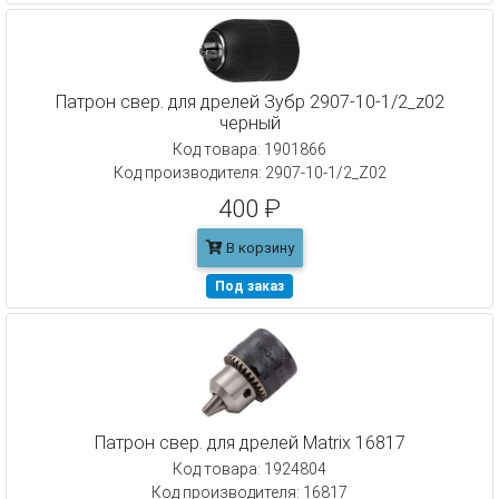
Патрон свер. для дрелей Зубр 2907-10-1/2_z02
черный
Код товара: 1901866
Код производителя: 2907-10-1/2_Z02
400 ₽
В корзину
Под заказ
Патрон свер. для дрелей Matrix 16817
Код товара: 1924804
Код производителя: 16817