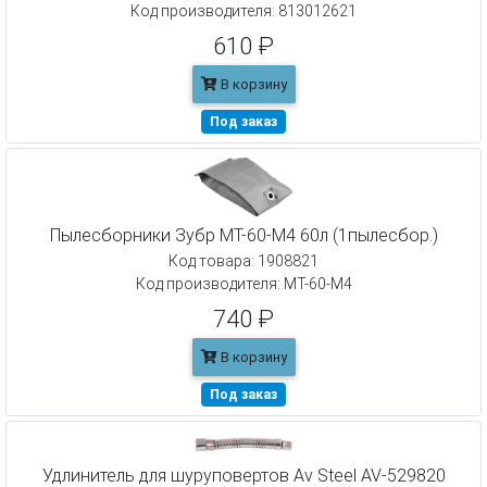
Код производителя: 813012621
610 ₽
В корзину
Под заказ
Пылесборники Зубр МТ-60-М4 60л (1пылесбор.)
Код товара: 1908821
Код производителя: МТ-60-М4
740 ₽
В корзину
Под заказ
Удлинитель для шуруповертов Av Steel AV-529820