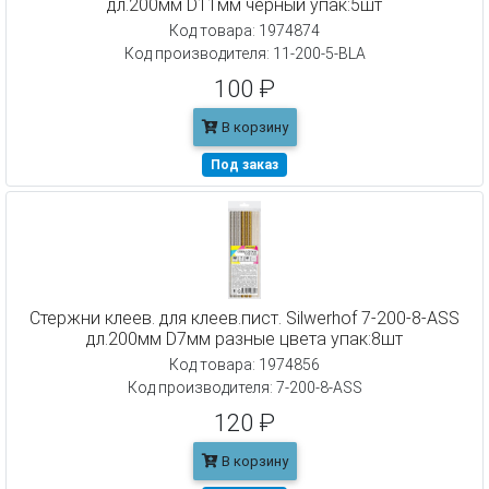
дл.200мм D11мм черный упак:5шт
Код товара: 1974874
Код производителя: 11-200-5-BLA
100 ₽
В корзину
Под заказ
Cтержни клеев. для клеев.пист. Silwerhof 7-200-8-ASS
дл.200мм D7мм разные цвета упак:8шт
Код товара: 1974856
Код производителя: 7-200-8-ASS
120 ₽
В корзину