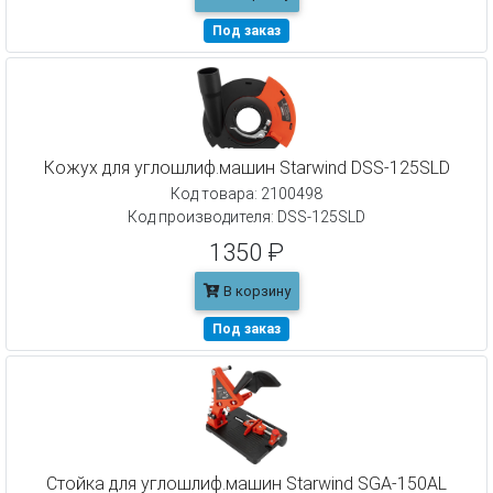
Под заказ
Кожух для углошлиф.машин Starwind DSS-125SLD
Код товара: 2100498
Код производителя: DSS-125SLD
1350 ₽
В корзину
Под заказ
Стойка для углошлиф.машин Starwind SGA-150AL