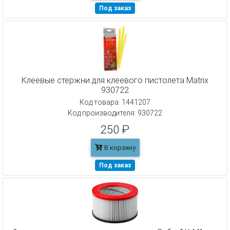
Под заказ
Клеевые стержни для клеевого пистолета Matrix
930722
Код товара: 1441207
Код производителя: 930722
250 ₽
В корзину
Под заказ