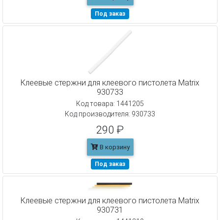
Под заказ
Клеевые стержни для клеевого пистолета Matrix
930733
Код товара: 1441205
Код производителя: 930733
290 ₽
В корзину
Под заказ
Клеевые стержни для клеевого пистолета Matrix
930731