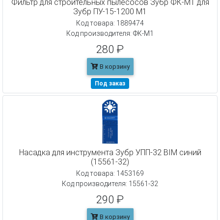
Фильтр для строительных пылесосов Зубр ФК-М1 для
Зубр ПУ-15-1200 М1
Код товара: 1889474
Код производителя: ФК-М1
280 ₽
В корзину
Под заказ
Насадка для инструмента Зубр УПП-32 BIM синий
(15561-32)
Код товара: 1453169
Код производителя: 15561-32
290 ₽
В корзину