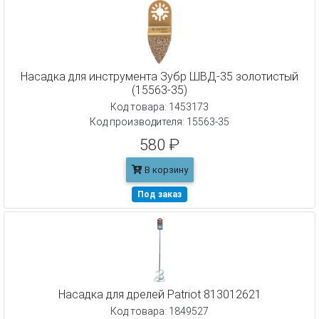
Насадка для инструмента Зубр ШВД-35 золотистый
(15563-35)
Код товара: 1453173
Код производителя: 15563-35
580 ₽
В корзину
Под заказ
Насадка для дрелей Patriot 813012621
Код товара: 1849527