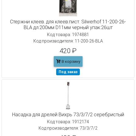
Cтержни клеев. для клеев.пист. Silwerhof 11-200-26-
BLA дл.200мм D11мм черный упак:26шт
Код товара: 1974881
Код производителя: 11-200-26-BLA
420 ₽
В корзину
Под заказ
Насадка для дрелей Вихрь 73/3/7/2 серебристый
Код товара: 1912174
Код производителя: 73/3/7/2