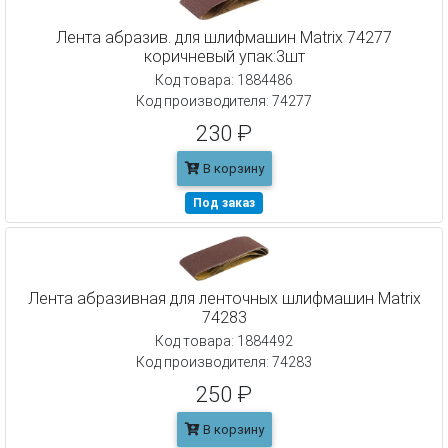
Лента абразив. для шлифмашин Matrix 74277
коричневый упак:3шт
Код товара: 1884486
Код производителя: 74277
230 ₽
В корзину
Под заказ
Лента абразивная для ленточных шлифмашин Matrix
74283
Код товара: 1884492
Код производителя: 74283
250 ₽
В корзину