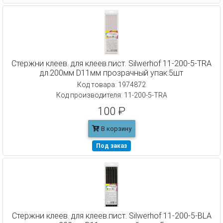
Cтержни клеев. для клеев.пист. Silwerhof 11-200-5-TRA
дл.200мм D11мм прозрачный упак:5шт
Код товара: 1974872
Код производителя: 11-200-5-TRA
100 ₽
В корзину
Под заказ
Cтержни клеев. для клеев.пист. Silwerhof 11-200-5-BLA