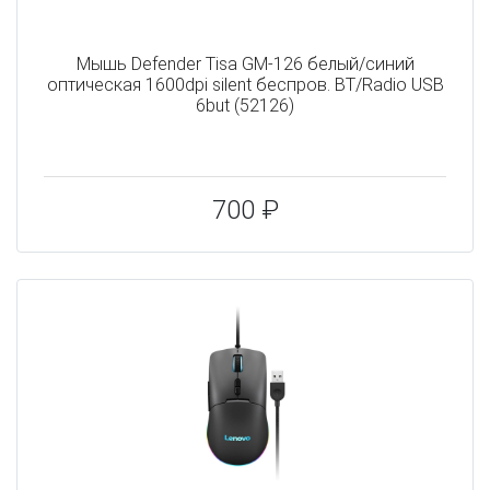
Мышь Defender Tisa GM-126 белый/синий
оптическая 1600dpi silent беспров. BT/Radio USB
6but (52126)
700 ₽