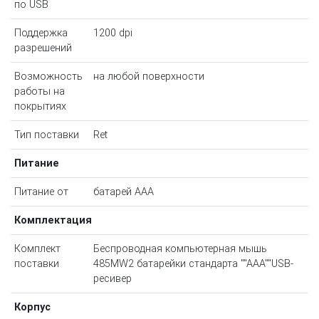
по USB
Поддержка
1200 dpi
разрешений
Возможность
на любой поверхности
работы на
покрытиях
Тип поставки
Ret
Питание
Питание от
батарей AAA
Комплектация
Комплект
Беспроводная компьютерная мышь
поставки
485MW2 батарейки стандарта ""ААА""USB-
ресивер
Корпус