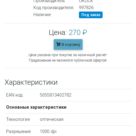
Производитель:
OKLICK
Код производителя:
997826
Наличие:
Под заказ
Цена:
270 ₽
В корзину
Цена указана при покупке за наличный расчёт.
Предложение не являются публичной офертой.
Характеристики
EAN код
5055813402782
Основные характеристики
Технология
оптическая
Разрешение
1000 dpi