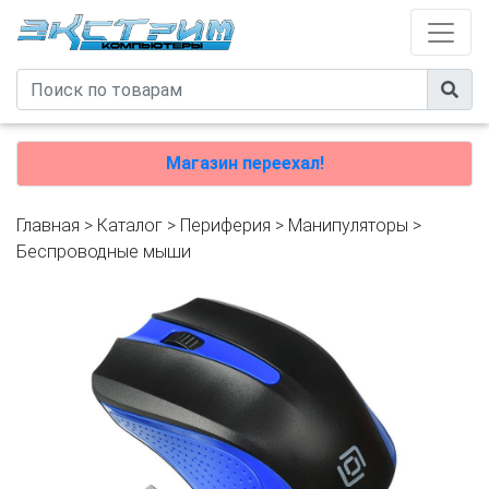
Магазин переехал!
Главная
>
Каталог
>
Периферия
>
Манипуляторы
>
Беспроводные мыши