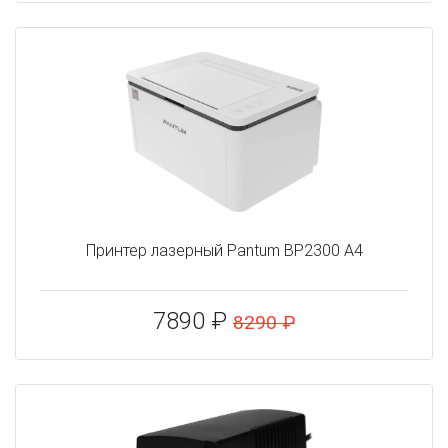
Принтер лазерный Pantum BP2300 A4
7890 ₽
8290 ₽