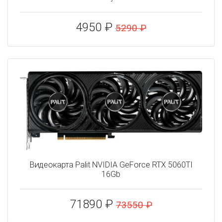
4950 ₽
5290 ₽
Видеокарта Palit NVIDIA GeForce RTX 5060TI
16Gb
71890 ₽
73550 ₽