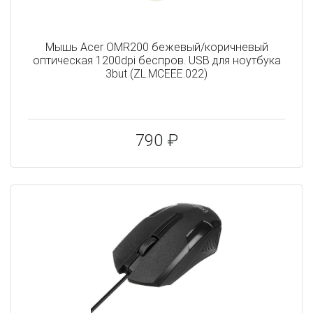
Мышь Acer OMR200 бежевый/коричневый
оптическая 1200dpi беспров. USB для ноутбука
3but (ZL.MCEEE.022)
790 ₽