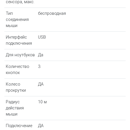
сенсора, макс.
Тип
беспроводная
соединения
мыши
Интерфейс
USB
подключения
Для ноутбуков
Да
Количество
3
кнопок
Колесо
ДА
прокрутки
Радиус
10 м
действия
мыши
Подключение
ДА