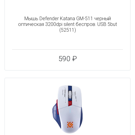
Мышь Defender Katana GM-511 черный
оптическая 3200dpi silent беспров. USB 5but
(52511)
590 ₽