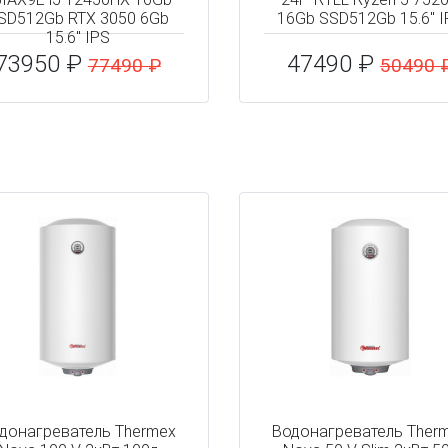
SD512Gb RTX 3050 6Gb
16Gb SSD512Gb 15.6" I
15.6" IPS
73950 ₽
47490 ₽
77490 ₽
50490 
донагреватель Thermex
Водонагреватель Ther