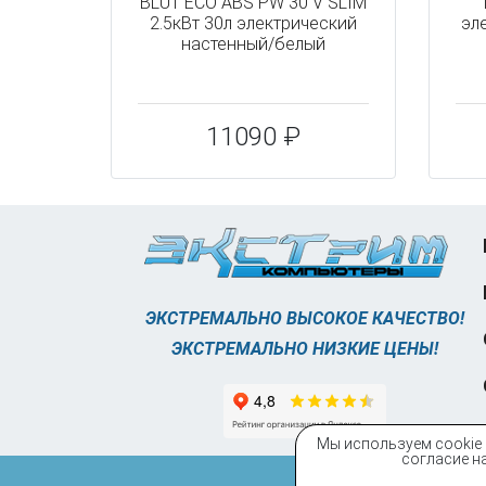
BLU1 ECO ABS PW 30 V SLIM
2.5кВт 30л электрический
эл
настенный/белый
11090 ₽
ЭКСТРЕМАЛЬНО ВЫСОКОЕ КАЧЕСТВО!
ЭКСТРЕМАЛЬНО НИЗКИЕ ЦЕНЫ!
Мы используем cookie 
согласие на