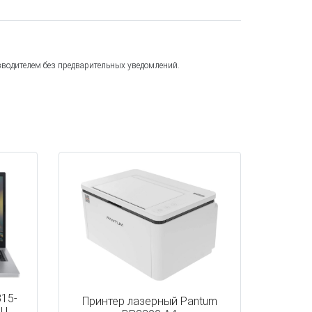
зводителем без предварительных уведомлений.
315-
Принтер лазерный Pantum
0U