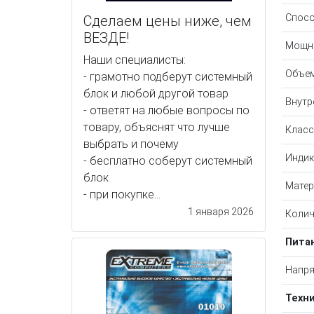
Спосо
Сделаем цены ниже, чем
ВЕЗДЕ!
Мощн
Наши специалисты:
Объем
- грамотно подберут системный
блок и любой другой товар
Внутр
- ответят на любые вопросы по
товару, объяснят что лучше
Класс
выбрать и почему
Индик
- бесплатно соберут системный
блок
Матер
- при покупке...
1 января 2026
Колич
Пита
Напря
Техн