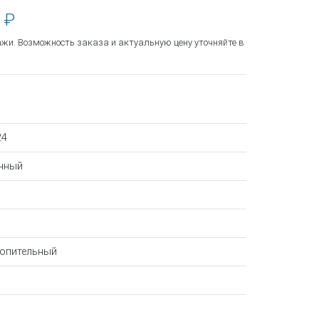
 ₽
ажи. Возможность заказа и актуальную цену уточняйте в
24
нный
копительный