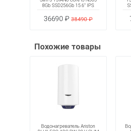
8Gb SSD256Gb 15.6" IPS
S
36690 ₽
38490 ₽
Похожие товары
Водонагреватель Ariston
Во