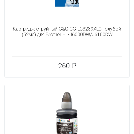
Картридж струйный G&G GG-LC3239XLC голубой
(52мл) для Brother HL-J6000DW/J6100DW
260 ₽