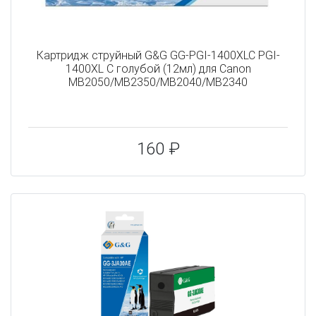
Картридж струйный G&G GG-PGI-1400XLC PGI-
1400XL C голубой (12мл) для Canon
MB2050/MB2350/MB2040/MB2340
160 ₽