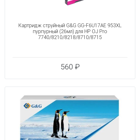
Картридж струйный G&G GG-F6U17AE 953XL
пурпурный (26мл) для HP OJ Pro
7740/8210/8218/8710/8715
560 ₽