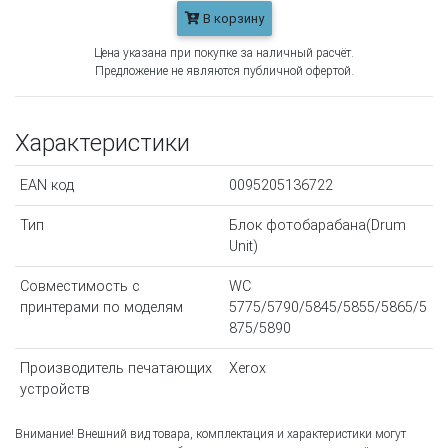
В корзину
Цена указана при покупке за наличный расчёт.
Предложение не являются публичной офертой.
Характеристики
EAN код
0095205136722
Тип
Блок фотобарабана(Drum
Unit)
Совместимость с
WC
принтерами по моделям
5775/5790/5845/5855/5865/5
875/5890
Производитель печатающих
Xerox
устройств
Внимание! Внешний вид товара, комплектация и характеристики могут