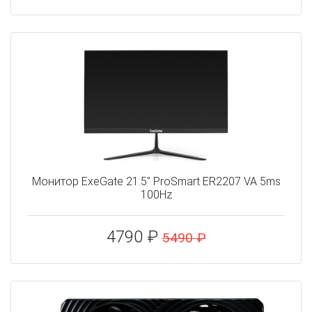
Монитор ExeGate 21.5" ProSmart ER2207 VA 5ms
100Hz
4790 ₽
5490 ₽