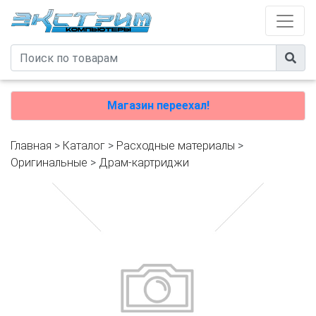
Магазин переехал!
Главная
>
Каталог
>
Расходные материалы
>
Оригинальные
>
Драм-картриджи