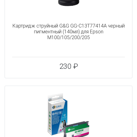
Картридж струйный G&G GG-C13T77414A черный
пигментный (140мл) для Epson
M100/105/200/205
230 ₽