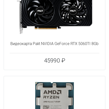
Видеокарта Palit NVIDIA GeForce RTX 5060TI 8Gb
45990 ₽