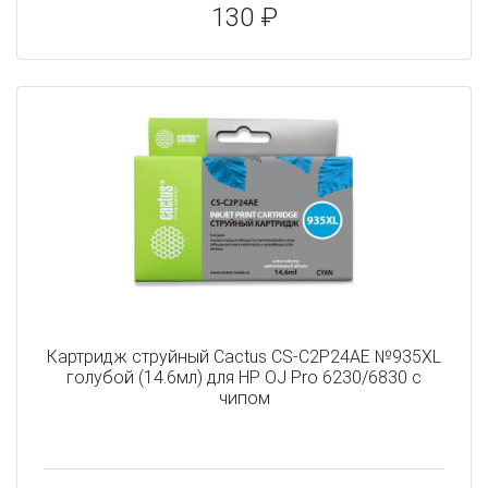
130 ₽
Картридж струйный Cactus CS-C2P24AE №935XL
голубой (14.6мл) для HP OJ Pro 6230/6830 с
чипом