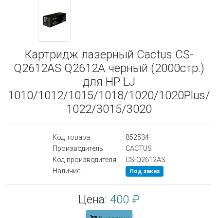
Картридж лазерный Cactus CS-
Q2612AS Q2612A черный (2000стр.)
для HP LJ
1010/1012/1015/1018/1020/1020Plus/
1022/3015/3020
Код товара:
852534
Производитель:
CACTUS
Код производителя:
CS-Q2612AS
Наличие:
Под заказ
Цена:
400 ₽