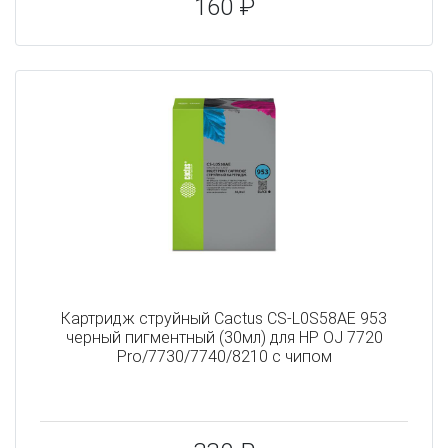
160 ₽
Картридж струйный Cactus CS-L0S58AE 953
черный пигментный (30мл) для HP OJ 7720
Pro/7730/7740/8210 с чипом