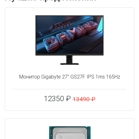
Монитор Gigabyte 27" GS27F IPS 1ms 165Hz
12350 ₽
13490 ₽