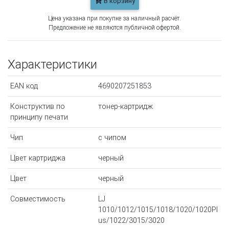
В корзину
Цена указана при покупке за наличный расчёт.
Предложение не являются публичной офертой.
Характеристики
EAN код
4690207251853
Конструктив по
тонер-картридж
принципу печати
Чип
с чипом
Цвет картриджа
черный
Цвет
черный
Совместимость
LJ
1010/1012/1015/1018/1020/1020Pl
us/1022/3015/3020