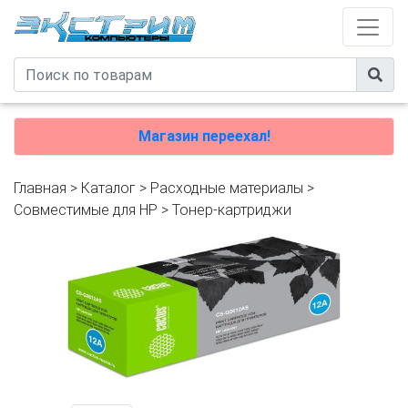
Магазин переехал!
Главная
>
Каталог
>
Расходные материалы
>
Совместимые для HP
>
Тонер-картриджи