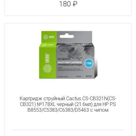
180 ₽
Картридж струйный Cactus CS-CB321N(CS-
CB321) №178XL черный (21.6мл) для HP PS
B8553/C5383/C6383/D5463 с чипом