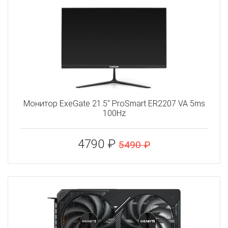
Монитор ExeGate 21.5" ProSmart ER2207 VA 5ms
100Hz
4790 ₽
5490 ₽