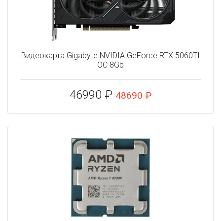
Видеокарта Gigabyte NVIDIA GeForce RTX 5060TI
OC 8Gb
46990 ₽
48690 ₽