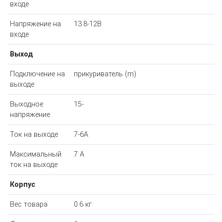
входе
Напряжение на
13.8-12В
входе
Выход
Подключение на
прикуриватель (m)
выходе
Выходное
15-
напряжение
Ток на выходе
7-6A
Максимальный
7 A
ток на выходе
Корпус
Вес товара
0.6 кг