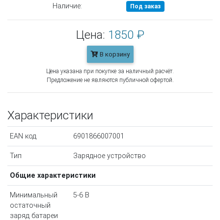
Наличие:
Под заказ
Цена:
1850 ₽
В корзину
Цена указана при покупке за наличный расчёт.
Предложение не являются публичной офертой.
Характеристики
EAN код
6901866007001
Тип
Зарядное устройство
Общие характеристики
Минимальный
5-6 В
остаточный
заряд батареи