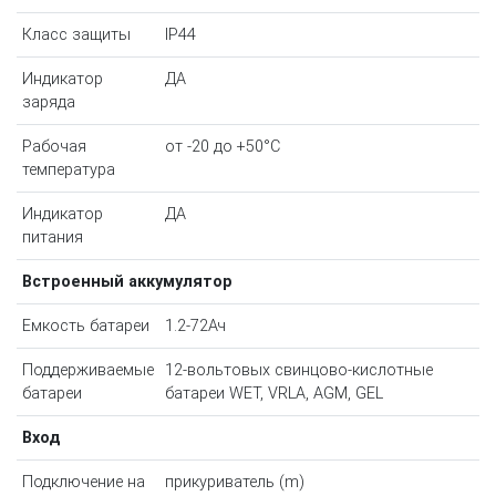
Класс защиты
IP44
Индикатор
ДА
заряда
Рабочая
от -20 до +50°С
температура
Индикатор
ДА
питания
Встроенный аккумулятор
Емкость батареи
1.2-72Ач
Поддерживаемые
12-вольтовых свинцово-кислотные
батареи
батареи WET, VRLA, AGM, GEL
Вход
Подключение на
прикуриватель (m)