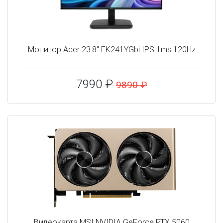
Монитор Acer 23.8" EK241YGbi IPS 1ms 120Hz
7990 ₽
9890 ₽
Видеокарта MSI NVIDIA GeForce RTX 5060