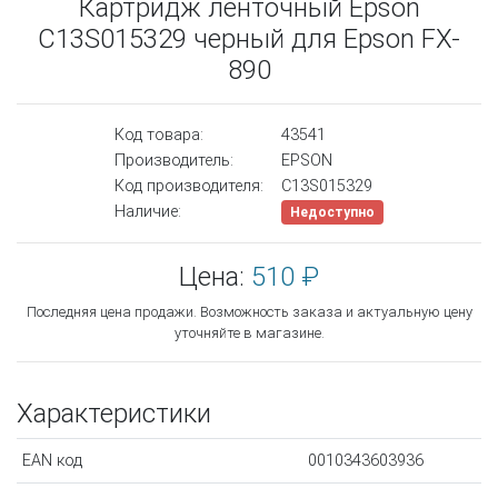
Картридж ленточный Epson
C13S015329 черный для Epson FX-
890
Код товара:
43541
Производитель:
EPSON
Код производителя:
C13S015329
Наличие:
Недоступно
Цена:
510 ₽
Последняя цена продажи. Возможность заказа и актуальную цену
уточняйте в магазине.
Характеристики
EAN код
0010343603936