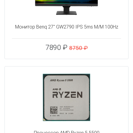
Монитор Benq 27" GW2790 IPS 5ms M/M 100Hz
7890 ₽
8750 ₽
Процессор AMD Ryzen 5 5500