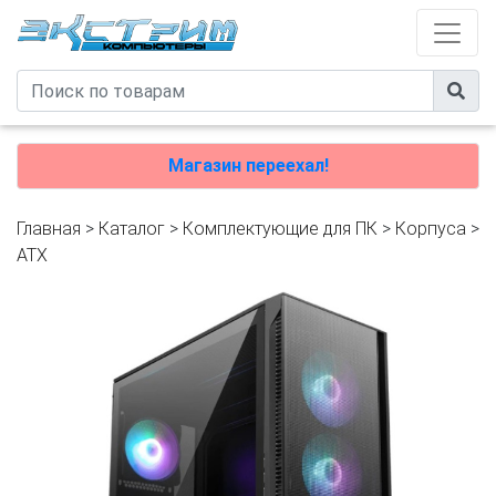
Магазин переехал!
Главная
>
Каталог
>
Комплектующие для ПК
>
Корпуса
>
ATX