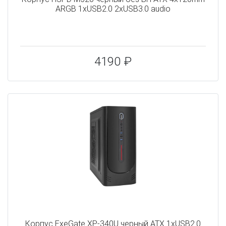
ARGB 1xUSB2.0 2xUSB3.0 audio
4190 ₽
Корпус ExeGate XP-340U черный ATX 1xUSB2.0