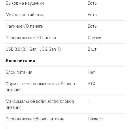
Выход на наушники
Есть
Микрофонный вход
Есть
Наличие I/O панели
Есть
Расположение I/O панели
Сверху
USB 3.0 (3.1 Gen 1, 3.2 Gen 1)
2 шт
Блок питания
Блок питания
Нет
Форм-фактор совместимых блоков
ATX
питания
Максимальное количество блоков
1
питания
Расположение блока питания
Нижнее