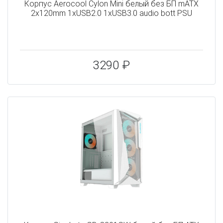
Корпус Aerocool Cylon Mini белый без БП mATX
2x120mm 1xUSB2.0 1xUSB3.0 audio bott PSU
3290 ₽