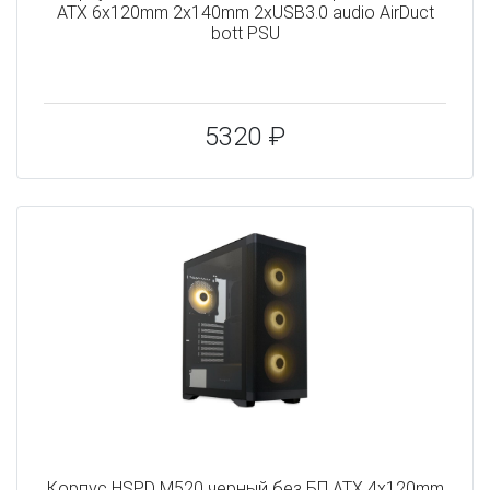
ATX 6x120mm 2x140mm 2xUSB3.0 audio AirDuct
bott PSU
5320 ₽
Корпус HSPD M520 черный без БП ATX 4x120mm