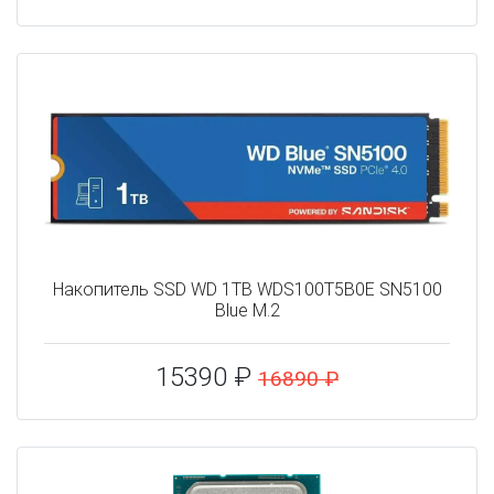
Накопитель SSD WD 1TB WDS100T5B0E SN5100
Blue M.2
15390 ₽
16890 ₽