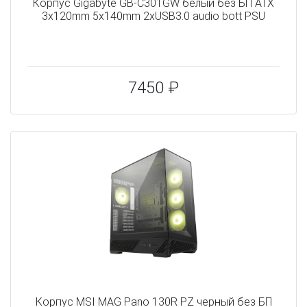
Корпус Gigabyte GB-C301GW белый без БП ATX
3x120mm 5x140mm 2xUSB3.0 audio bott PSU
7450 ₽
Корпус MSI MAG Pano 130R PZ черный без БП