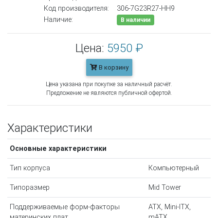
Код производителя:
306-7G23R27-HH9
Наличие:
В наличии
Цена:
5950 ₽
В корзину
Цена указана при покупке за наличный расчёт.
Предложение не являются публичной офертой.
Характеристики
Основные характеристики
Тип корпуса
Компьютерный
Типоразмер
Mid Tower
Поддерживаемые форм-факторы
ATX, Mini-ITX,
материнских плат
mATX