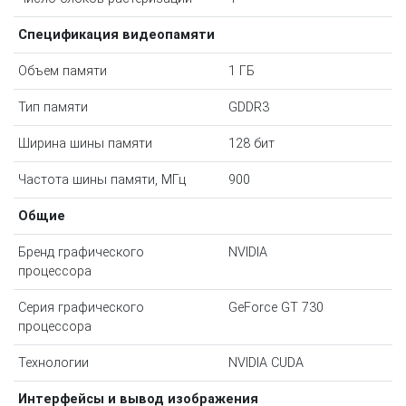
Спецификация видеопамяти
Объем памяти
1 ГБ
Тип памяти
GDDR3
Ширина шины памяти
128 бит
Частота шины памяти, МГц
900
Общие
Бренд графического
NVIDIA
процессора
Серия графического
GeForce GT 730
процессора
Технологии
NVIDIA CUDA
Интерфейсы и вывод изображения