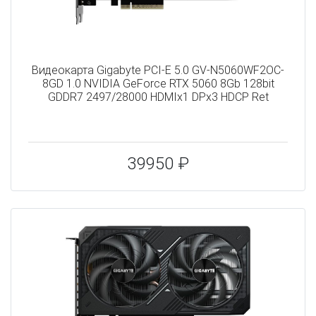
Видеокарта Gigabyte PCI-E 5.0 GV-N5060WF2OC-
8GD 1.0 NVIDIA GeForce RTX 5060 8Gb 128bit
GDDR7 2497/28000 HDMIx1 DPx3 HDCP Ret
39950 ₽