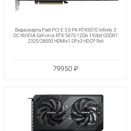
Видеокарта Palit PCI-E 5.0 PA-RTX5070 Infinity 3
OC NVIDIA GeForce RTX 5070 12Gb 192bit GDDR7
2325/28000 HDMIx1 DPx3 HDCP Ret
79950 ₽