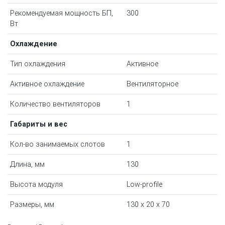
Рекомендуемая мощность БП,
300
Вт
Охлаждение
Тип охлаждения
Активное
Активное охлаждение
Вентиляторное
Количество вентиляторов
1
Габариты и вес
Кол-во занимаемых слотов
1
Длина, мм
130
Высота модуля
Low-profile
Размеры, мм
130 х 20 х 70