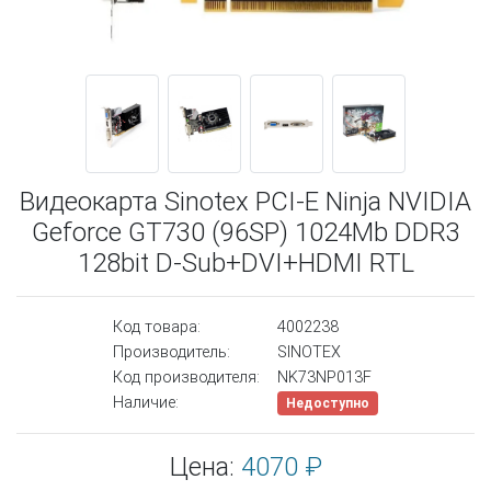
Видеокарта Sinotex PCI-E Ninja NVIDIA
Geforce GT730 (96SP) 1024Mb DDR3
128bit D-Sub+DVI+HDMI RTL
Код товара:
4002238
Производитель:
SINOTEX
Код производителя:
NK73NP013F
Наличие:
Недоступно
Цена:
4070 ₽