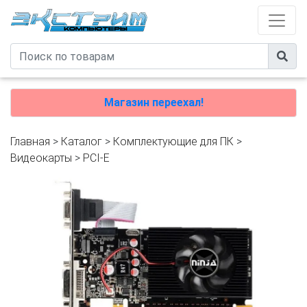
Магазин переехал!
Главная
>
Каталог
>
Комплектующие для ПК
>
Видеокарты
>
PCI-E