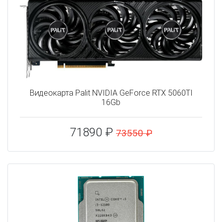
Видеокарта Palit NVIDIA GeForce RTX 5060TI
16Gb
71890 ₽
73550 ₽