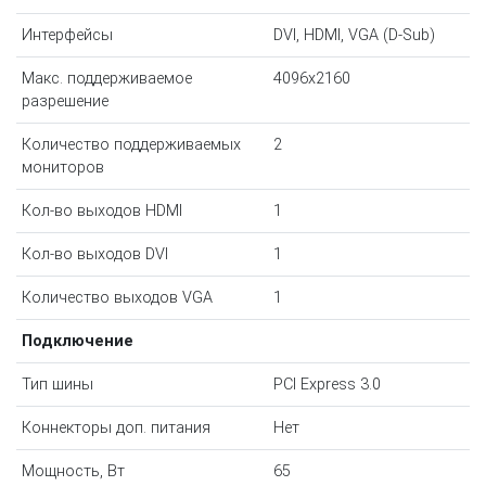
Интерфейсы
DVI, HDMI, VGA (D-Sub)
Макс. поддерживаемое
4096x2160
разрешение
Количество поддерживаемых
2
мониторов
Кол-во выходов HDMI
1
Кол-во выходов DVI
1
Количество выходов VGA
1
Подключение
Тип шины
PCI Express 3.0
Коннекторы доп. питания
Нет
Мощность, Вт
65