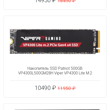
14950 ₽
16490 ₽
Накопитель SSD Patriot 500GB
VP4300L500GM28H Viper VP4300 Lite M.2
10490 ₽
11950 ₽