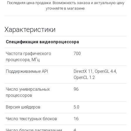
Последняя цена продажи. Возможность заказа и актуальную цену
уточняйте в магазине.
Характеристики
Спецификация видеопроцессора
Частота графического
700
процессора, МГц
Поддерживаемые API
DirectX 11, OpenGL 4.4,
OpenCL 1.2
Число универсальных
96
процессоров
Версия шейдеров
5.0
Число текстурных блоков
16
Число блоков растеризации
4