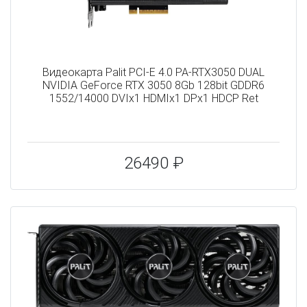
Видеокарта Palit PCI-E 4.0 PA-RTX3050 DUAL
NVIDIA GeForce RTX 3050 8Gb 128bit GDDR6
1552/14000 DVIx1 HDMIx1 DPx1 HDCP Ret
26490 ₽