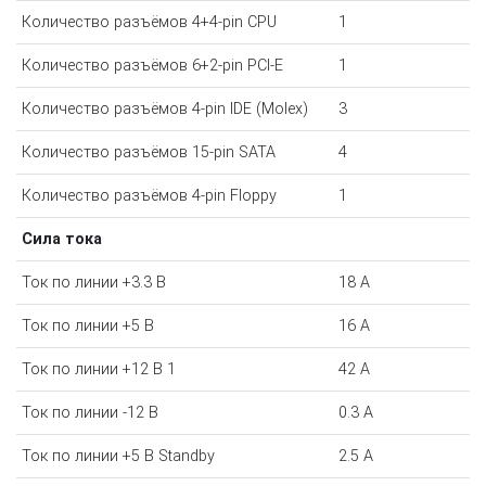
Количество разъёмов 4+4-pin CPU
1
Количество разъёмов 6+2-pin PCI-E
1
Количество разъёмов 4-pin IDE (Molex)
3
Количество разъёмов 15-pin SATA
4
Количество разъёмов 4-pin Floppy
1
Сила тока
Ток по линии +3.3 В
18 A
Ток по линии +5 В
16 A
Ток по линии +12 В 1
42 A
Ток по линии -12 В
0.3 A
Ток по линии +5 В Standby
2.5 A