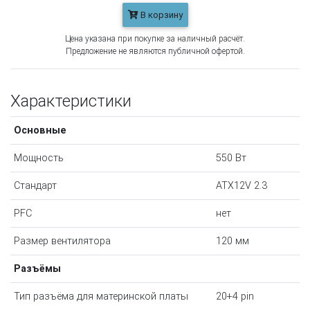
В корзину
Цена указана при покупке за наличный расчёт.
Предложение не являются публичной офертой.
Характеристики
Основные
Мощность
550 Вт
Стандарт
ATX12V 2.3
PFC
нет
Размер вентилятора
120 мм
Разъёмы
Тип разъёма для материнской платы
20+4 pin