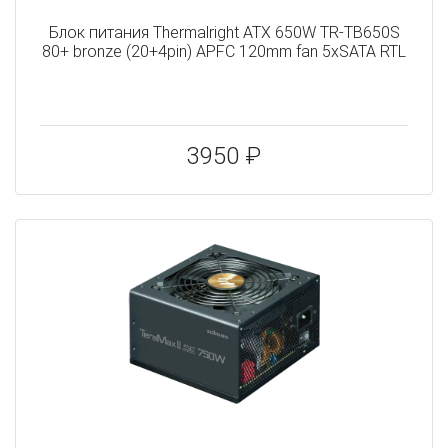
Блок питания Thermalright ATX 650W TR-TB650S
80+ bronze (20+4pin) APFC 120mm fan 5xSATA RTL
3950 ₽