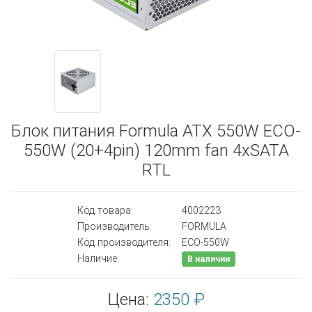
Блок питания Formula ATX 550W ECO-
550W (20+4pin) 120mm fan 4xSATA
RTL
Код товара:
4002223
Производитель:
FORMULA
Код производителя:
ECO-550W
Наличие:
В наличии
Цена:
2350 ₽