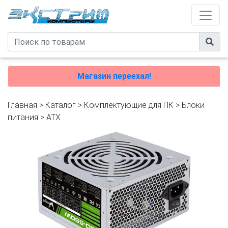
Магазин переехал!
Главная
>
Каталог
>
Комплектующие для ПК
>
Блоки
питания
>
ATX