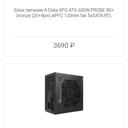
Блок питания A-Data XPG ATX 600W PROBE 80+
bronze (20+4pin) APFC 120mm fan 5xSATA RTL
3690 ₽