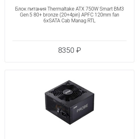
Блок питания Thermaltake ATX 750W Smart BM3
Gen.5 80+ bronze (20+4pin) APFC 120mm fan
6xSATA Cab Manag RTL
8350 ₽