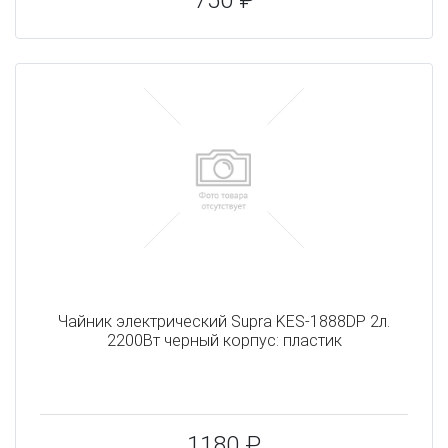
750 ₽
Чайник электрический Supra KES-1888DP 2л.
2200Вт черный корпус: пластик
1180 ₽