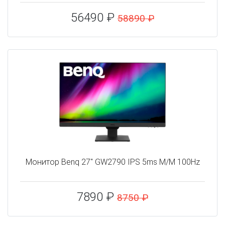
56490 ₽
58890 ₽
Монитор Benq 27" GW2790 IPS 5ms M/M 100Hz
7890 ₽
8750 ₽