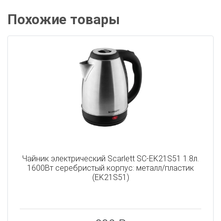
Похожие товары
Чайник электрический Scarlett SC-EK21S51 1.8л.
1600Вт серебристый корпус: металл/пластик
(EK21S51)