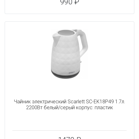
990 ₽
Чайник электрический Scarlett SC-EK18P49 1.7л.
2200Вт белый/серый корпус: пластик