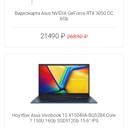
Видеокарта Asus NVIDIA GeForce RTX 3050 OC
6Gb
21490 ₽
26890 ₽
Ноутбук Asus Vivobook 15 X1504VA-BQ5284 Core
7 150U 16Gb SSD512Gb 15.6" IPS