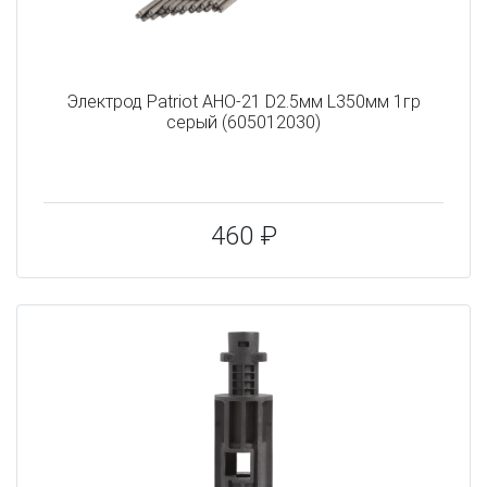
Электрод Patriot АНО-21 D2.5мм L350мм 1гр
серый (605012030)
460 ₽