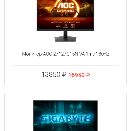
Монитор AOC 27" 27G15N VA 1ms 180Hz
13850 ₽
15950 ₽