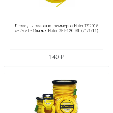
Леска для садовых триммеров Huter TS2015
d=2мм L=15м для Huter GET-1200SL (71/1/11)
140 ₽