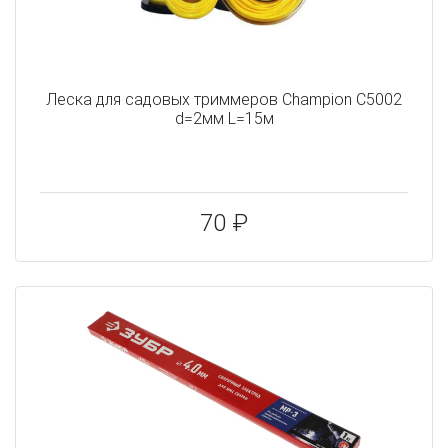
Леска для садовых триммеров Champion C5002
d=2мм L=15м
70 ₽