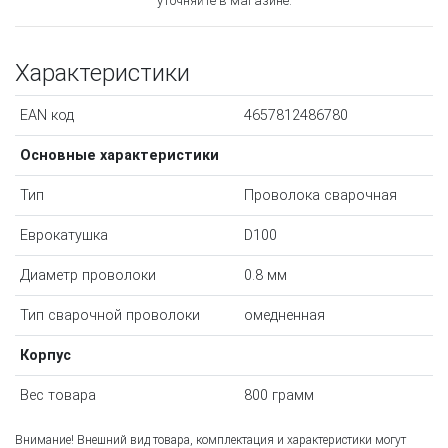
уточняйте в магазине.
Характеристики
EAN код
4657812486780
Основные характеристики
Тип
Проволока сварочная
Еврокатушка
D100
Диаметр проволоки
0.8 мм
Тип сварочной проволоки
омедненная
Корпус
Вес товара
800 грамм
Внимание! Внешний вид товара, комплектация и характеристики могут