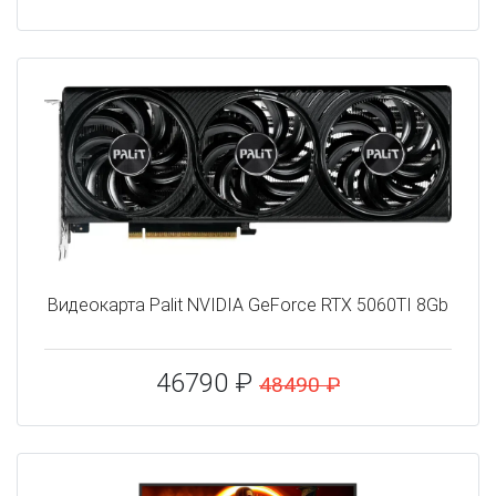
Видеокарта Palit NVIDIA GeForce RTX 5060TI 8Gb
46790 ₽
48490 ₽