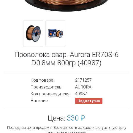
Проволока свар. Aurora ER70S-6
D0.8мм 800гр (40987)
Код товара:
2171257
Производитель:
AURORA
Код производителя:
40987
Наличие:
Недоступно
Цена:
330 ₽
Последняя цена продажи. Возможность заказа и актуальную цену