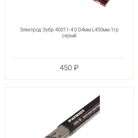
Электрод Зубр 40011-4.0 D4мм L450мм 1гр
серый
450 ₽