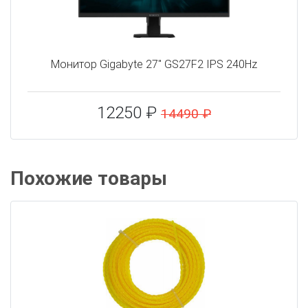
Монитор Gigabyte 27" GS27F2 IPS 240Hz
12250 ₽
14490 ₽
Похожие товары