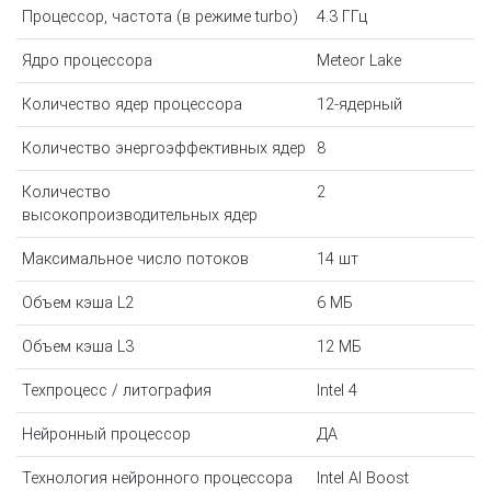
Процессор, частота (в режиме turbo)
4.3 ГГц
Ядро процессора
Meteor Lake
Количество ядер процессора
12-ядерный
Количество энергоэффективных ядер
8
Количество
2
высокопроизводительных ядер
Максимальное число потоков
14 шт
Объем кэша L2
6 МБ
Объем кэша L3
12 МБ
Техпроцесс / литография
Intel 4
Нейронный процессор
ДА
Технология нейронного процессора
Intel AI Boost