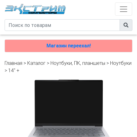
Магазин переехал!
Главная
>
Каталог
>
Ноутбуки, ПК, планшеты
>
Ноутбуки
>
14" +