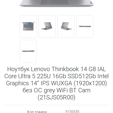
Ноутбук Lenovo Thinkbook 14 G8 IAL
Core Ultra 5 225U 16Gb SSD512Gb Intel
Graphics 14" IPS WUXGA (1920x1200)
без ОС grey WiFi BT Cam
(21SJS05R00)
Код товара:
2170370