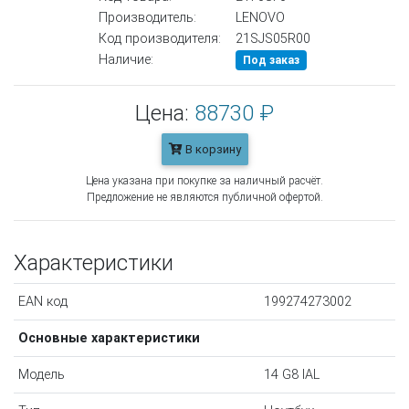
Производитель:
LENOVO
Код производителя:
21SJS05R00
Наличие:
Под заказ
Цена:
88730 ₽
В корзину
Цена указана при покупке за наличный расчёт.
Предложение не являются публичной офертой.
Характеристики
EAN код
199274273002
Основные характеристики
Модель
14 G8 IAL