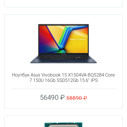
Ноутбук Asus Vivobook 15 X1504VA-BQ5284 Core
7 150U 16Gb SSD512Gb 15.6" IPS
56490 ₽
58890 ₽