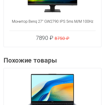
Монитор Benq 27" GW2790 IPS 5ms M/M 100Hz
7890 ₽
8750 ₽
Похожие товары