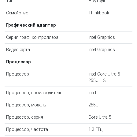
Тип
Ноутбук
Семейство
Thinkbook
Графический адаптер
Серия граф. контроллера
Intel Graphics
Видеокарта
Intel Graphics
Процессор
Процессор
Intel Core Ultra 5
255U 1.3
Процессор, производитель
Intel
Процессор, модель
255U
Процессор, серия
Core Ultra 5
Процессор, частота
1.3 ГГц