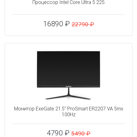
Процессор Intel Core Ultra 5 225
16890 ₽
22790 ₽
Монитор ExeGate 21.5" ProSmart ER2207 VA 5ms
100Hz
4790 ₽
5490 ₽