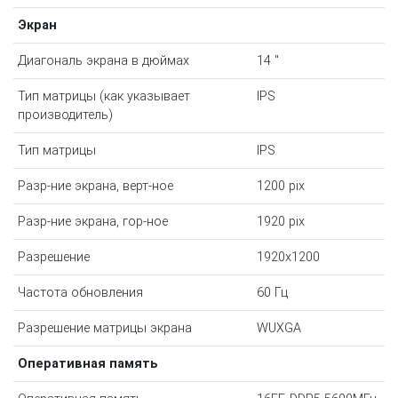
Экран
Диагональ экрана в дюймах
14 "
Тип матрицы (как указывает
IPS
производитель)
Тип матрицы
IPS
Разр-ние экрана, верт-ное
1200 pix
Разр-ние экрана, гор-ное
1920 pix
Разрешение
1920x1200
Частота обновления
60 Гц
Разрешение матрицы экрана
WUXGA
Оперативная память