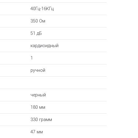
40Гц-16КГц
350 Ом
51 дБ
кардиоидный
1
ручной
черный
180 мм
330 грамм
47 мм