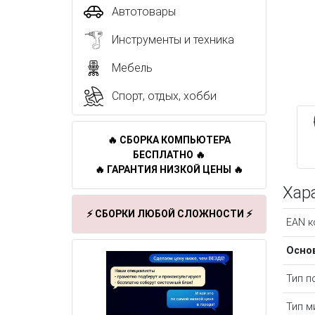
Автотовары
Инструменты и техника
Мебель
Спорт, отдых, хобби
🔥 СБОРКА КОМПЬЮТЕРА
БЕСПЛАТНО 🔥
🔥 ГАРАНТИЯ НИЗКОЙ ЦЕНЫ 🔥
Хар
⚡ СБОРКИ ЛЮБОЙ СЛОЖНОСТИ ⚡
EAN к
Осно
Тип п
Тип м