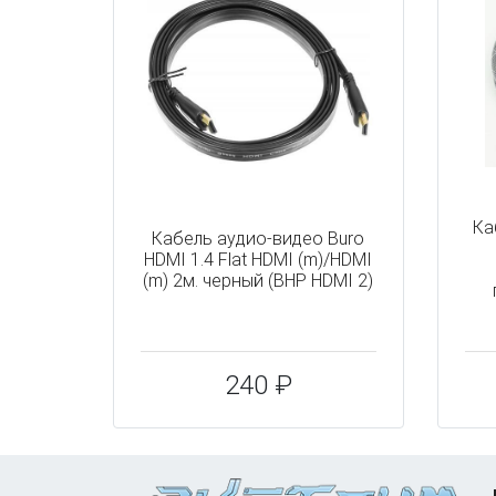
Ка
Кабель аудио-видео Buro
HDMI 1.4 Flat HDMI (m)/HDMI
(m) 2м. черный (BHP HDMI 2)
240 ₽