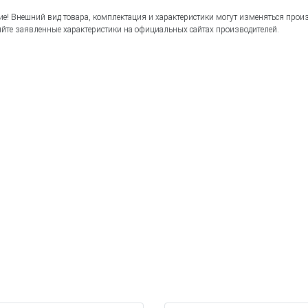
е! Внешний вид товара, комплектация и характеристики могут изменяться прои
йте заявленные характеристики на официальных сайтах производителей.