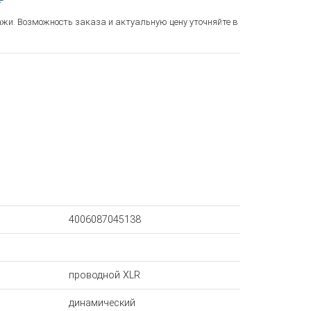
₽
ажи. Возможность заказа и актуальную цену уточняйте в
4006087045138
проводной XLR
динамический