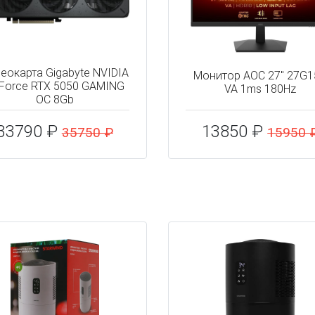
еокарта Gigabyte NVIDIA
Монитор AOC 27" 27G
Force RTX 5050 GAMING
VA 1ms 180Hz
OC 8Gb
33790 ₽
13850 ₽
35750 ₽
15950 