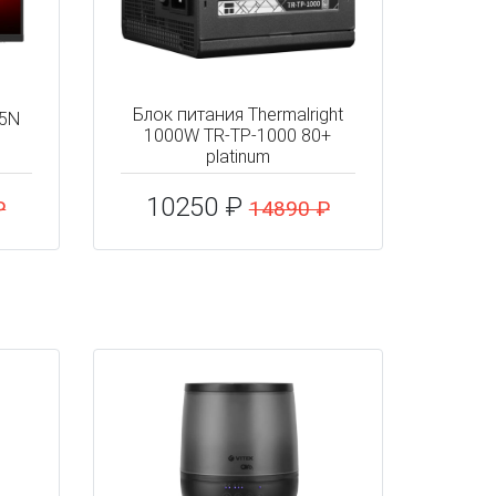
Блок питания Thermalright
15N
1000W TR-TP-1000 80+
platinum
10250 ₽
₽
14890 ₽