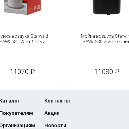
ойка воздуха Starwind
Мойка воздуха Starwi
SAW5531 25Вт белый
SAW5530 25Вт черны
11070 ₽
11080 ₽
Каталог
Контакты
Покупателям
Акции
Организациям
Новости