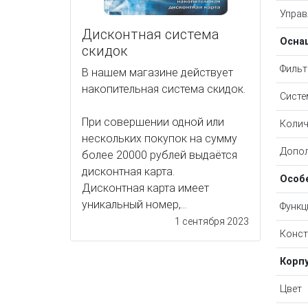
Управ
Дисконтная система
Осна
скидок
Филь
В нашем магазине действует
накопительная система скидок.
Систе
При совершении одной или
Колич
нескольких покупок на сумму
Допол
более 20000 рублей выдаётся
дисконтная карта.
Особ
Дисконтная карта имеет
уникальный номер,...
Функц
1 сентября 2023
Конст
Корп
Цвет