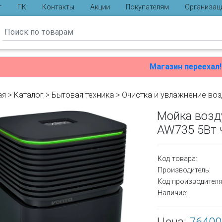
г
ПК
Контакты
Акции
Покупателям
Организац
ы
Магазин переехал!
ая
>
Каталог
>
Бытовая техника
>
Очистка и увлажнение воз
Мойка возду
AW735 5Вт 
Код товара:
Производитель:
Код производителя
Наличие: