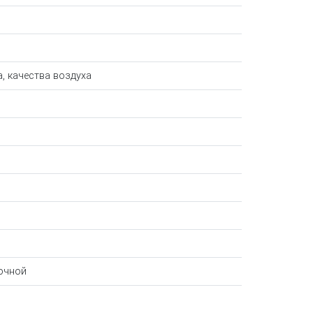
, качества воздуха
очной