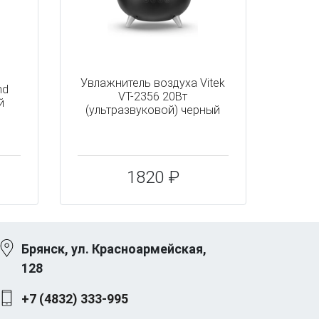
Увлажнитель воздуха Vitek
nd
VT-2356 20Вт
й
(ультразвуковой) черный
1820 ₽
Брянск, ул. Красноармейская,
128
+7 (4832) 333-995