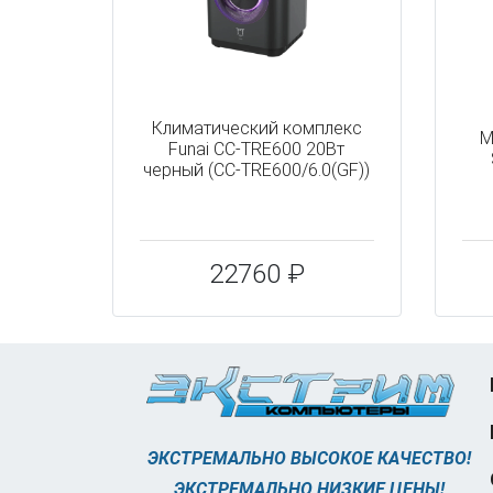
Климатический комплекc
М
Funai CC-TRE600 20Вт
черный (CC-TRE600/6.0(GF))
22760 ₽
ЭКСТРЕМАЛЬНО ВЫСОКОЕ КАЧЕСТВО!
ЭКСТРЕМАЛЬНО НИЗКИЕ ЦЕНЫ!