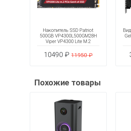
Накопитель SSD Patriot
Вид
500GB VP4300L500GM28H
Ge
Viper VP4300 Lite M.2
10490 ₽
11950 ₽
Похожие товары