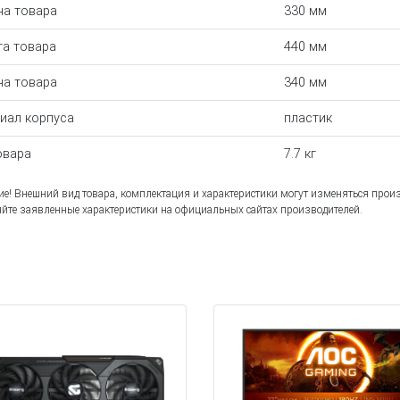
а товара
330 мм
а товара
440 мм
на товара
340 мм
иал корпуса
пластик
овара
7.7 кг
е! Внешний вид товара, комплектация и характеристики могут изменяться прои
йте заявленные характеристики на официальных сайтах производителей.