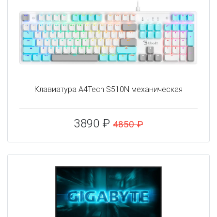
Клавиатура A4Tech S510N механическая
3890 ₽
4850 ₽