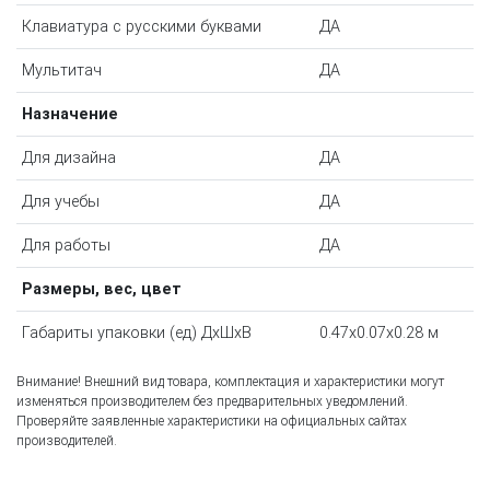
Клавиатура с русскими буквами
ДА
Мультитач
ДА
Назначение
Для дизайна
ДА
Для учебы
ДА
Для работы
ДА
Размеры, вес, цвет
Габариты упаковки (ед) ДхШхВ
0.47x0.07x0.28 м
Внимание! Внешний вид товара, комплектация и характеристики могут
изменяться производителем без предварительных уведомлений.
Проверяйте заявленные характеристики на официальных сайтах
производителей.