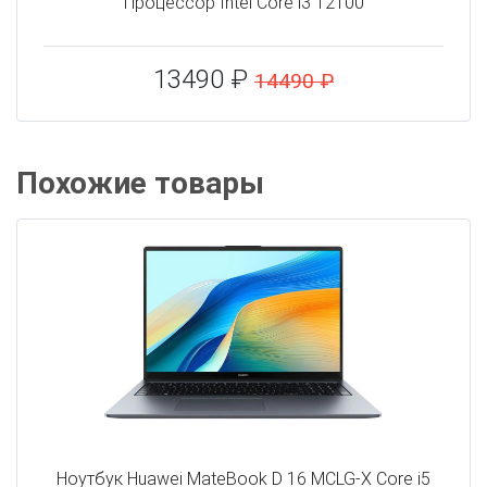
Процессор Intel Core i3 12100
13490 ₽
14490 ₽
Похожие товары
Ноутбук Huawei MateBook D 16 MCLG-X Core i5