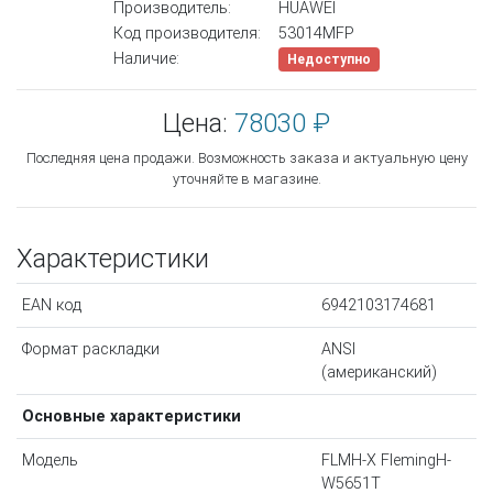
Производитель:
HUAWEI
Код производителя:
53014MFP
Наличие:
Недоступно
Цена:
78030 ₽
Последняя цена продажи. Возможность заказа и актуальную цену
уточняйте в магазине.
Характеристики
EAN код
6942103174681
Формат раскладки
ANSI
(американский)
Основные характеристики
Модель
FLMH-X FlemingH-
W5651T