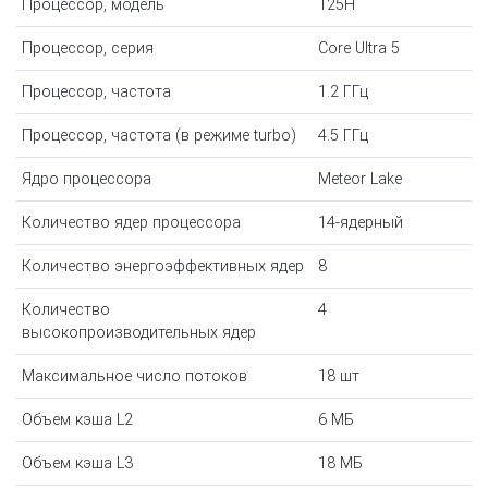
Процессор, модель
125H
Процессор, серия
Core Ultra 5
Процессор, частота
1.2 ГГц
Процессор, частота (в режиме turbo)
4.5 ГГц
Ядро процессора
Meteor Lake
Количество ядер процессора
14-ядерный
Количество энергоэффективных ядер
8
Количество
4
высокопроизводительных ядер
Максимальное число потоков
18 шт
Объем кэша L2
6 МБ
Объем кэша L3
18 МБ