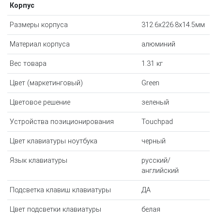
Корпус
Размеры корпуса
312.6x226.8x14.5мм
Материал корпуса
алюминий
Вес товара
1.31 кг
Цвет (маркетинговый)
Green
Цветовое решение
зеленый
Устройства позиционирования
Touchpad
Цвет клавиатуры ноутбука
черный
Язык клавиатуры
русский/
английский
Подсветка клавиш клавиатуры
ДА
Цвет подсветки клавиатуры
белая