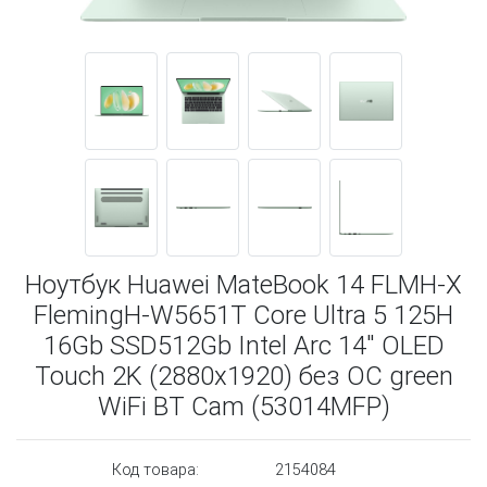
Ноутбук Huawei MateBook 14 FLMH-X
FlemingH-W5651T Core Ultra 5 125H
16Gb SSD512Gb Intel Arc 14" OLED
Touch 2K (2880x1920) без ОС green
WiFi BT Cam (53014MFP)
Код товара:
2154084