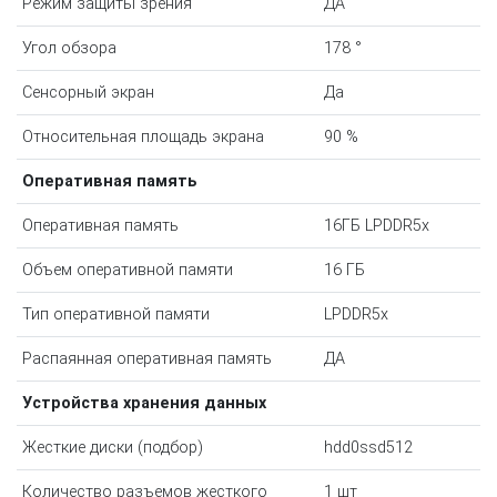
Режим защиты зрения
ДА
Угол обзора
178 °
Сенсорный экран
Да
Относительная площадь экрана
90 %
Оперативная память
Оперативная память
16ГБ LPDDR5x
Объем оперативной памяти
16 ГБ
Тип оперативной памяти
LPDDR5x
Распаянная оперативная память
ДА
Устройства хранения данных
Жесткие диски (подбор)
hdd0ssd512
Количество разъемов жесткого
1 шт