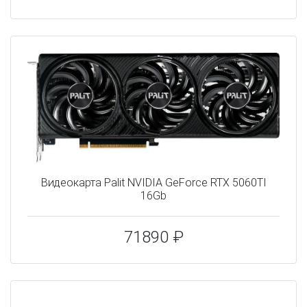
Видеокарта Palit NVIDIA GeForce RTX 5060TI
16Gb
71890 ₽