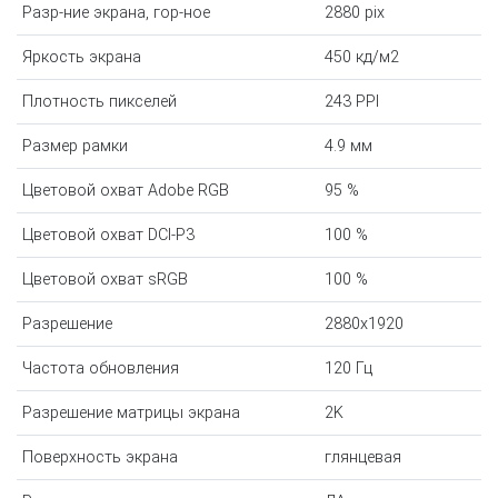
Разр-ние экрана, гор-ное
2880 pix
Яркость экрана
450 кд/м2
Плотность пикселей
243 PPI
Размер рамки
4.9 мм
Цветовой охват Adobe RGB
95 %
Цветовой охват DCI-P3
100 %
Цветовой охват sRGB
100 %
Разрешение
2880x1920
Частота обновления
120 Гц
Разрешение матрицы экрана
2K
Поверхность экрана
глянцевая