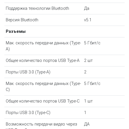
Поддержка технологии Bluetooth
Да
Версия Bluetooth
v5.1
Разъемы
Мак. скорость передачи данных (Type-
5 Гбит/с
A)
Общее количество портов USB Type-A
2 шт
Порты USB 3.0 (Type-A)
2
Мак. скорость передачи данных (Type-
5 Гбит/с
C)
Общее количество портов USB Type-С
1 шт
Порты USB 3.0 (Type-C)
1
Возможность передачи видео через
ДА