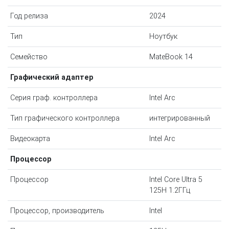
Год релиза
2024
Тип
Ноутбук
Семейство
MateBook 14
Графический адаптер
Серия граф. контроллера
Intel Arc
Тип графического контроллера
интегрированный
Видеокарта
Intel Arc
Процессор
Процессор
Intel Core Ultra 5
125H 1.2ГГц
Процессор, производитель
Intel