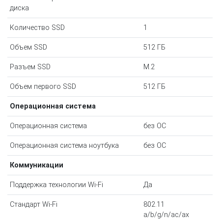
диска
Количество SSD
1
Объем SSD
512 ГБ
Разъем SSD
M.2
Объем первого SSD
512 ГБ
Операционная система
Операционная система
без ОС
Операционная система ноутбука
без ОС
Коммуникации
Поддержка технологии Wi-Fi
Да
Стандарт Wi-Fi
802.11
a/b/g/n/ac/ax