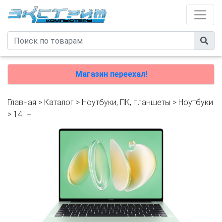
Магазин переехал!
Главная
>
Каталог
>
Ноутбуки, ПК, планшеты
>
Ноутбуки
>
14" +