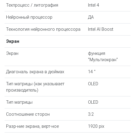
Техпроцесс / литография
Intel 4
Нейронный процессор
ДА
Технология нейронного процессора
Intel AI Boost
Экран
Экран
функция
"Мультиэкран"
Диагональ экрана в дюймах
14 "
Тип матрицы (как указывает
OLED
производитель)
Тип матрицы
OLED
Соотношение сторон
3:2
Разр-ние экрана, верт-ное
1920 pix