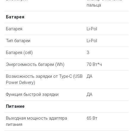
пальца
Батарея
Батарея
Li-Pol
Тип батареи
Li-Pol
Батарея (cell)
3
Энергоемкость батареи (Wh)
70 Вт*ч
Возможность зарядки от Type-C (USB
ДА
Power Delivery)
Функция быстрой зарядки
ДА
Питание
Выходная мощность адаптера
65 Вт
питания