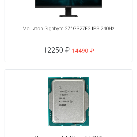
Монитор Gigabyte 27" GS27F2 IPS 240Hz
12250 ₽
14490 ₽