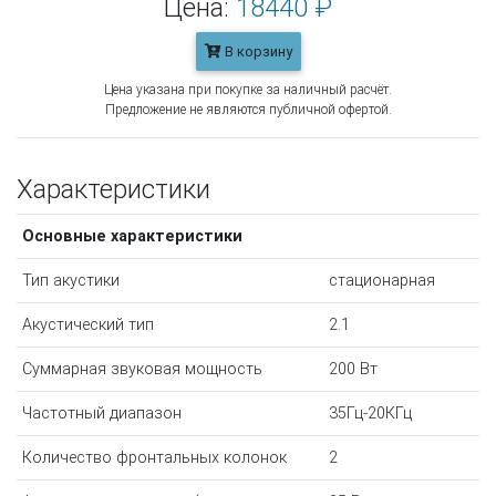
Цена:
18440 ₽
В корзину
Цена указана при покупке за наличный расчёт.
Предложение не являются публичной офертой.
Характеристики
Основные характеристики
Тип акустики
стационарная
Акустический тип
2.1
Суммарная звуковая мощность
200 Вт
Частотный диапазон
35Гц-20КГц
Количество фронтальных колонок
2