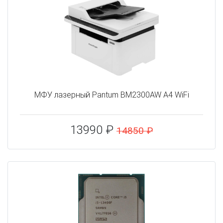
МФУ лазерный Pantum BM2300AW A4 WiFi
13990 ₽
14850 ₽