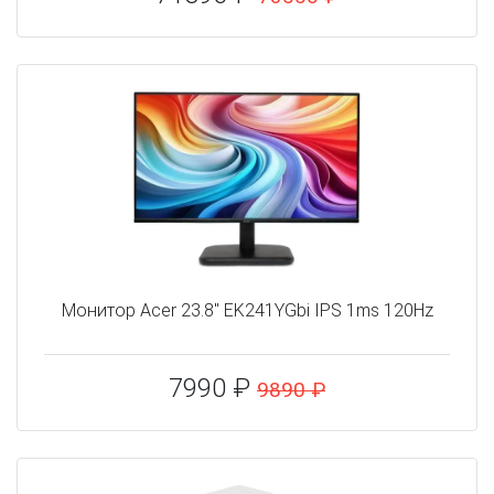
Монитор Acer 23.8" EK241YGbi IPS 1ms 120Hz
7990 ₽
9890 ₽