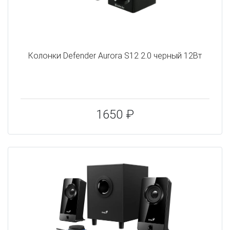
Колонки Defender Aurora S12 2.0 черный 12Вт
1650 ₽