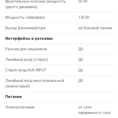
Фронтальные колонки (мощность
35 Вт
одного динамика)
Мощность сабвуфера
130 Вт
Выход фазоинвертора
на боковой панели
Интерфейсы и разъемы
Разъем для наушников
ДА
Линейный вход (стерео)
ДА
Стерео-вход AUX INPUT
Да
Линейный вход многоканальный
ДА
(аналоговый)
Питание
Электропитание
от сети
переменного тока