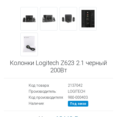
Колонки Logitech Z623 2.1 черный
200Вт
Код товара:
2137042
Производитель:
LOGITECH
Код производителя:
980-000403
Наличие:
Под заказ