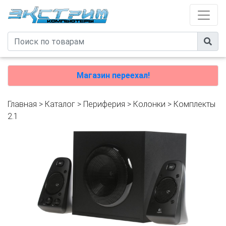
Магазин переехал!
Главная
>
Каталог
>
Периферия
>
Колонки
>
Комплекты
2.1