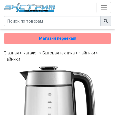
Магазин переехал!
Главная
>
Каталог
>
Бытовая техника
>
Чайники
>
Чайники