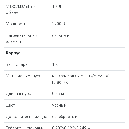
Максимальный
1.7 л
объем
Мощность
2200 Вт
Нагревательный
скрытый
элемент
Корпус
Вес товара
1 кг
Материал корпуса
нержавеющая сталь/стекло/
пластик
Длина шнура
0.55 м
Цвет
черный
Дополнительный цвет
серебристый
Габариты упаковки
0.202x0.183x0.249 м