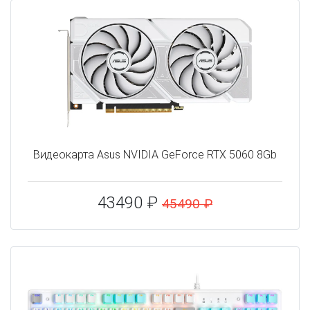
Видеокарта Asus NVIDIA GeForce RTX 5060 8Gb
43490 ₽
45490 ₽