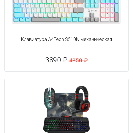
Клавиатура A4Tech S510N механическая
3890 ₽
4850 ₽