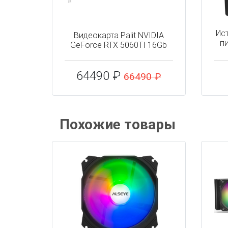
Ис
Видеокарта Palit NVIDIA
пи
GeForce RTX 5060TI 16Gb
64490 ₽
66490 ₽
Похожие товары