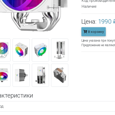
Код производителя
Наличие:
Цена:
1990 
В корзину
Цена указана при покуп
Предложение не являют
актеристики
од