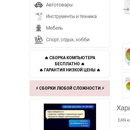
Автотовары
Инструменты и техника
Мебель
Спорт, отдых, хобби
🔥 СБОРКА КОМПЬЮТЕРА
БЕСПЛАТНО 🔥
🔥 ГАРАНТИЯ НИЗКОЙ ЦЕНЫ 🔥
⚡ СБОРКИ ЛЮБОЙ СЛОЖНОСТИ ⚡
Хар
EAN к