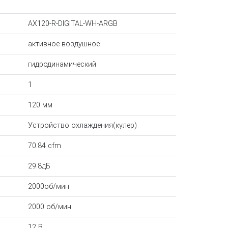
AX120-R-DIGITAL-WH-ARGB
активное воздушное
гидродинамический
1
120 мм
Устройство охлаждения(кулер)
70.84 cfm
29.8дБ
2000об/мин
2000 об/мин
12 В