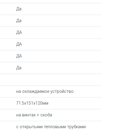
Да
Да
ДА
ДА
ДА
Да
на охлаждаемое устройство
71.5x151x120мм
на винтах + скоба
с открытыми тепловыми трубками