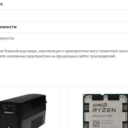
ус
енности
нности
е! Внешний вид товара, комплектация и характеристики могут изменяться прои
йте заявленные характеристики на официальных сайтах производителей.