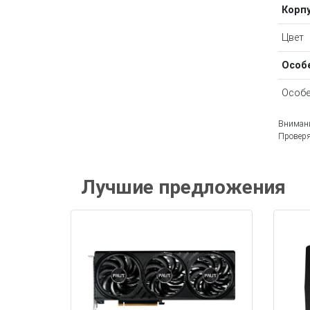
Корп
Цвет
Особ
Особе
Внимани
Проверя
Лучшие предложения