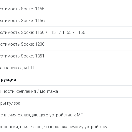
стимость Socket 1155
стимость Socket 1156
стимость Socket 1150 / 1151 / 1155 / 1156
стимость Socket 1200
стимость Socket 1851
азначено для ЦП
трукция
нности крепления / монтажа
ры кулера
репления охлаждающего устройства к МП
снования, прилегающего к охлаждаемому устройству