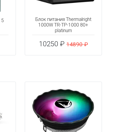
Блок питания Thermalright
 5
1000W TR-TP-1000 80+
platinum
10250 ₽
14890 ₽