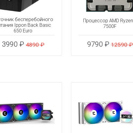
точник бесперебойного
Процессор AMD Ryzen
тания Ippon Back Basic
7500F
650 Euro
3990 ₽
9790 ₽
4890 ₽
12590 ₽