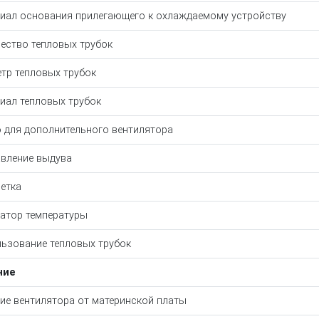
иал основания прилегающего к охлаждаемому устройству
ество тепловых трубок
тр тепловых трубок
иал тепловых трубок
 для дополнительного вентилятора
вление выдува
етка
атор температуры
ьзование тепловых трубок
ние
ие вентилятора от материнской платы