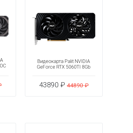
IA
Видеокарта Palit NVIDIA
 OC
GeForce RTX 5060TI 8Gb
43890 ₽
₽
44890 ₽