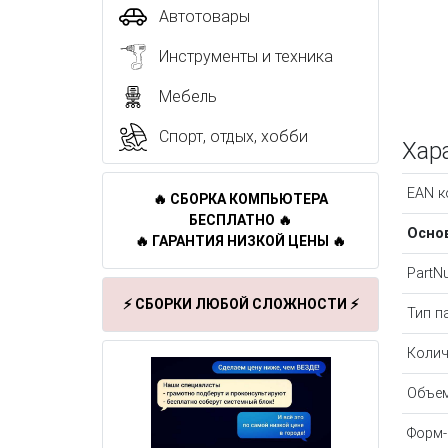
Автотовары
Инструменты и техника
Мебель
Спорт, отдых, хобби
Хар
EAN к
🔥 СБОРКА КОМПЬЮТЕРА
БЕСПЛАТНО 🔥
Осно
🔥 ГАРАНТИЯ НИЗКОЙ ЦЕНЫ 🔥
PartN
⚡ СБОРКИ ЛЮБОЙ СЛОЖНОСТИ ⚡
Тип п
Колич
Объе
Форм-