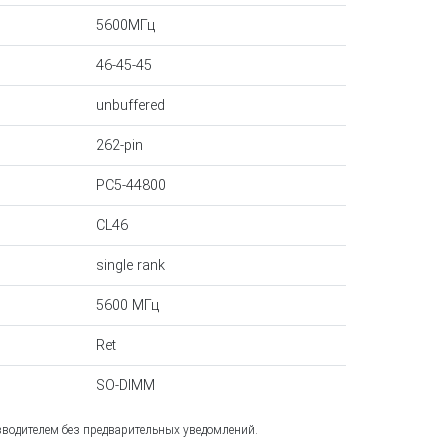
5600МГц
46-45-45
unbuffered
262-pin
PC5-44800
CL46
single rank
5600 МГц
Ret
SO-DIMM
зводителем без предварительных уведомлений.