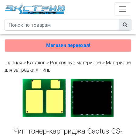
Магазин переехал!
Главная
>
Каталог
>
Расходные материалы
>
Материалы
для заправки
>
Чипы
Чип тонер-картриджа Cactus CS-