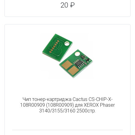
20 ₽
Чип тонер-картриджа Cactus CS-CHIP-X-
108R00909 (108R00909) для XEROX Phaser
3140/3155/3160 2500стр.