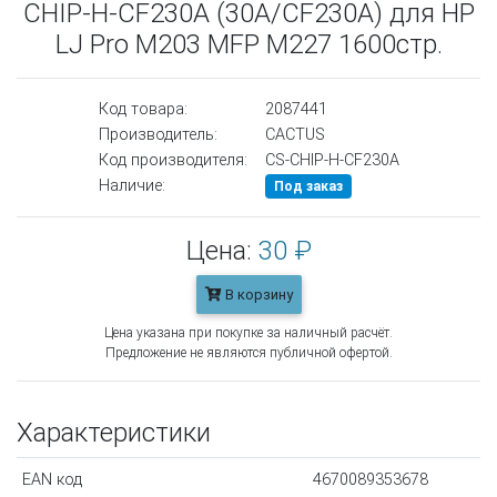
CHIP-H-CF230A (30A/CF230A) для HP
LJ Pro M203 MFP M227 1600стр.
Код товара:
2087441
Производитель:
CACTUS
Код производителя:
CS-CHIP-H-CF230A
Наличие:
Под заказ
Цена:
30 ₽
В корзину
Цена указана при покупке за наличный расчёт.
Предложение не являются публичной офертой.
Характеристики
EAN код
4670089353678