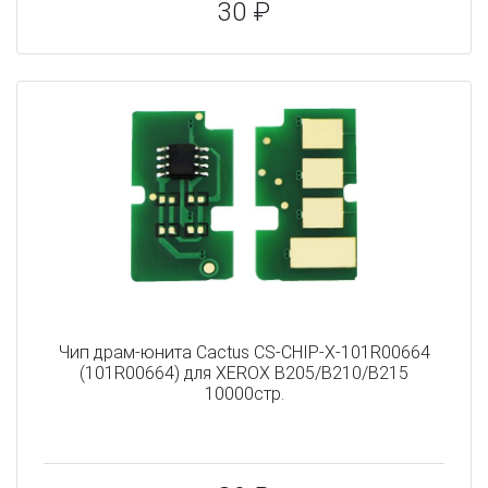
30 ₽
Чип драм-юнита Cactus CS-CHIP-X-101R00664
(101R00664) для XEROX B205/B210/B215
10000стр.