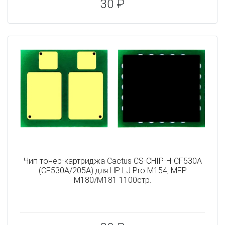
30 ₽
Чип тонер-картриджа Cactus CS-CHIP-H-CF530A
(CF530A/205A) для HP LJ Pro M154, MFP
M180/M181 1100стр.