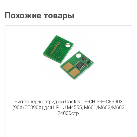
Похожие товары
Чип тонер-картриджа Cactus CS-CHIP-H-CE390X
(90X/CE390X) для HP LJ M4555, M601/M602/M603
24000стр.