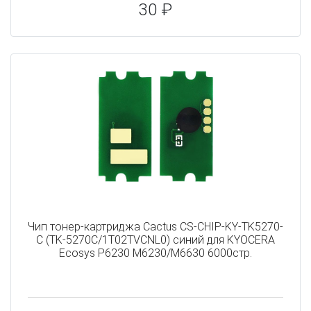
30 ₽
Чип тонер-картриджа Cactus CS-CHIP-KY-TK5270-
C (TK-5270C/1T02TVCNL0) синий для KYOCERA
Ecosys P6230 M6230/M6630 6000стр.