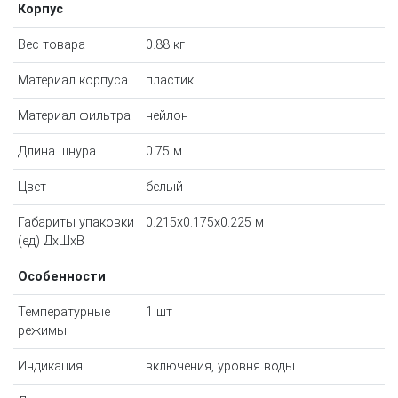
Корпус
Вес товара
0.88 кг
Материал корпуса
пластик
Материал фильтра
нейлон
Длина шнура
0.75 м
Цвет
белый
Габариты упаковки
0.215x0.175x0.225 м
(ед) ДхШхВ
Особенности
Температурные
1 шт
режимы
Индикация
включения, уровня воды