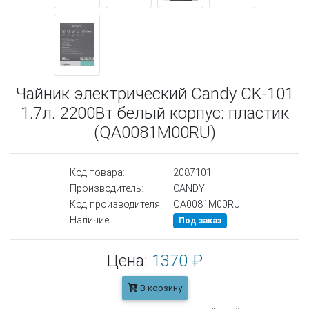
Чайник электрический Candy CK-101
1.7л. 2200Вт белый корпус: пластик
(QA0081M00RU)
Код товара:
2087101
Производитель:
CANDY
Код производителя:
QA0081M00RU
Наличие:
Под заказ
Цена:
1370 ₽
В корзину