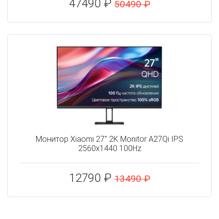
47490 ₽
50490 ₽
Монитор Xiaomi 27" 2K Monitor A27Qi IPS
2560x1440 100Hz
12790 ₽
13490 ₽