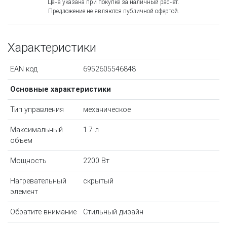
Цена указана при покупке за наличный расчёт.
Предложение не являются публичной офертой.
Характеристики
EAN код
6952605546848
Основные характеристики
Тип управления
механическое
Максимальный
1.7 л
объем
Мощность
2200 Вт
Нагревательный
скрытый
элемент
Обратите внимание
Стильный дизайн