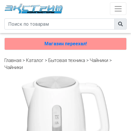
Магазин переехал!
Главная
>
Каталог
>
Бытовая техника
>
Чайники
>
Чайники