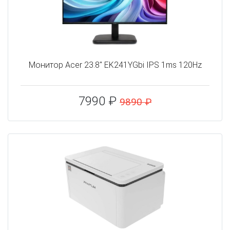
Монитор Acer 23.8" EK241YGbi IPS 1ms 120Hz
7990 ₽
9890 ₽