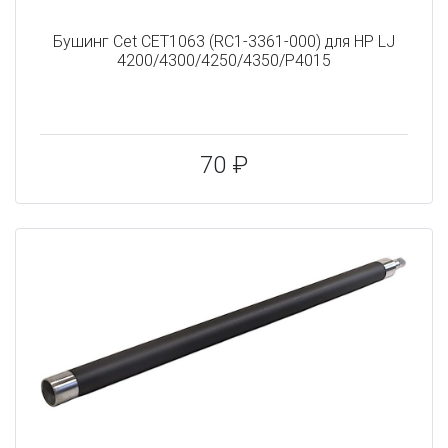
Бушинг Cet CET1063 (RC1-3361-000) для HP LJ
4200/4300/4250/4350/P4015
70 ₽