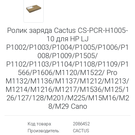
Ролик заряда Cactus CS-PCR-H1005-
10 для HP LJ
P1002/P1003/P1004/P1005/P1006/P1
008/P1009/P1505/
P1102/P1103/P1104/P1108/P1109/P1
566/P1606/M1120/M1522/ Pro
M1132/M1136/M1137/M1212/M1213/
M1214/M1216/M1217/M1536/M125/1
26/127/128/M201/M225/M15M16/M2
8/M29 Cano
Код товара:
2086452
Производитель:
CACTUS