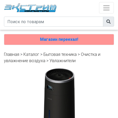
Магазин переехал!
Главная
>
Каталог
>
Бытовая техника
>
Очистка и
увлажнение воздуха
>
Увлажнители