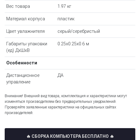
Вес товара
1.97 кг
Материал корпуса
пластик
Цвет увлажнителя
серый/серебристый
Габариты упаковки
0.25x0.25x0.6 м
(ед) ДхШхВ
Особенности
Дистанционное
ДА
управление
Внимание! Внешний вид товара, комплектация и характеристики могут
изменяться производителем без предварительных уведомлений.
Проверяйте заявленные характеристики на официальных сайтах
производителей.
🔥 СБОРКА КОМПЬЮТЕРА БЕСПЛАТНО
🔥