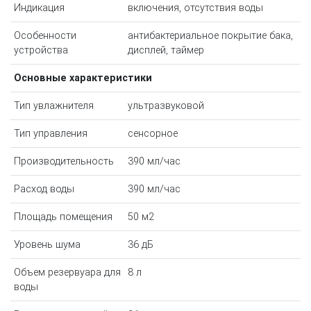
Индикация
включения, отсутствия воды
Особенности
антибактериальное покрытие бака,
устройства
дисплей, таймер
Основные характеристики
Тип увлажнителя
ультразвуковой
Тип управления
сенсорное
Производительность
390 мл/час
Расход воды
390 мл/час
Площадь помещения
50 м2
Уровень шума
36 дБ
Объем резервуара для
8 л
воды