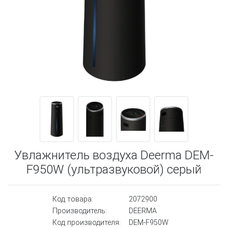
Увлажнитель воздуха Deerma DEM-
F950W (ультразвуковой) серый
Код товара:
2072900
Производитель:
DEERMA
Код производителя:
DEM-F950W