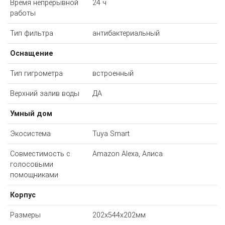
Время непрерывной
24 ч
работы
Тип фильтра
антибактериальный
Оснащение
Тип гигрометра
встроенный
Верхний залив воды
ДА
Умный дом
Экосистема
Tuya Smart
Совместимость с
Amazon Alexa, Алиса
голосовыми
помощниками
Корпус
Размеры
202x544x202мм