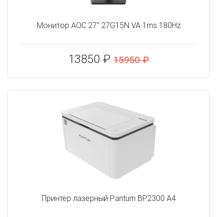
Монитор AOC 27" 27G15N VA 1ms 180Hz
13850 ₽
15950 ₽
Принтер лазерный Pantum BP2300 A4