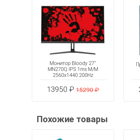
Монитор Bloody 27"
П
MN270Q IPS 1ms M/M
2560x1440 200Hz
13950 ₽
15290 ₽
Похожие товары