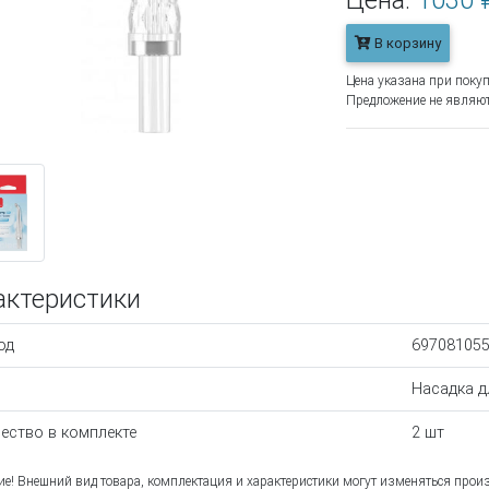
Цена:
1030 
В корзину
Цена указана при покуп
Предложение не являют
актеристики
од
69708105
Насадка д
ество в комплекте
2 шт
е! Внешний вид товара, комплектация и характеристики могут изменяться прои