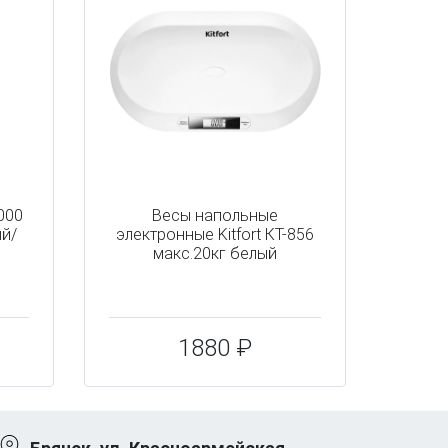
3000
Весы напольные
й/
электронные Kitfort КТ-856
макс.20кг белый
1880 ₽