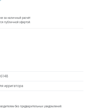
₽
ке за наличный расчёт.
ся публичной офертой.
56148
ля ирригатора
зводителем без предварительных уведомлений.