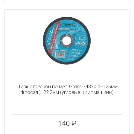
Диск отрезной по мет. Gross 74370 d=125мм
d(посад.)=22.2мм (угловые шлифмашины)
140 ₽