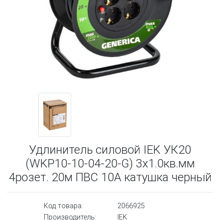
Удлинитель силовой IEK УК20
(WKP10-10-04-20-G) 3x1.0кв.мм
4розет. 20м ПВС 10A катушка черный
Код товара:
2066925
Производитель:
IEK