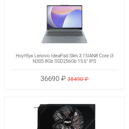
Ноутбук Lenovo IdeaPad Slim 3 15IAN8 Core i3
N305 8Gb SSD256Gb 15.6" IPS
36690 ₽
38490 ₽