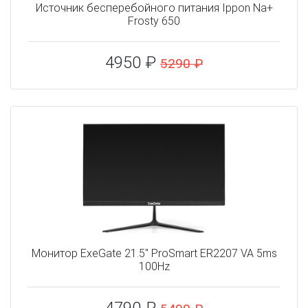
Источник бесперебойного питания Ippon Na+
Frosty 650
4950 ₽
5290 ₽
Монитор ExeGate 21.5" ProSmart ER2207 VA 5ms
100Hz