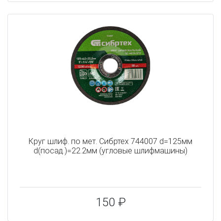
Круг шлиф. по мет. Сибртех 744007 d=125мм
d(посад.)=22.2мм (угловые шлифмашины)
150 ₽