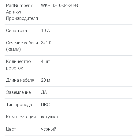
PartNumber /
WKP10-10-04-20-G
Артикул
Производителя
Сила тока
10 A
Сечение кабеля
3x1.0
(кв.мм)
Количество
4 шт
розеток
Длина кабеля
20 м
Заземление
ДА
Тип провода
ПВС
Комплектация
катушка
Цвет
черный