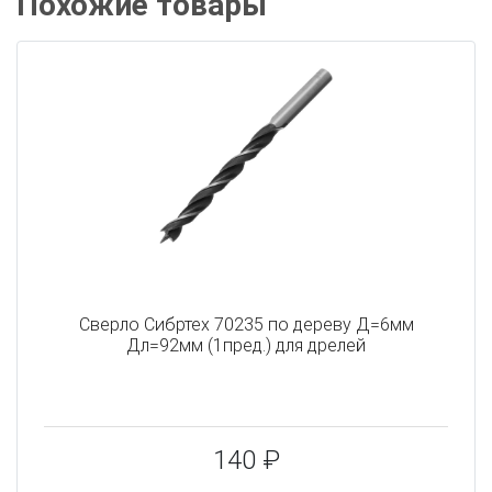
Похожие товары
Сверло Сибртех 70235 по дереву Д=6мм
Дл=92мм (1пред.) для дрелей
140 ₽