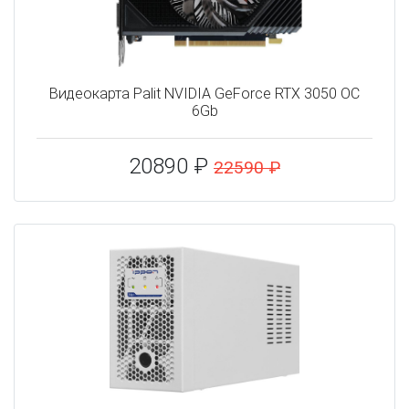
Видеокарта Palit NVIDIA GeForce RTX 3050 OC
6Gb
20890 ₽
22590 ₽