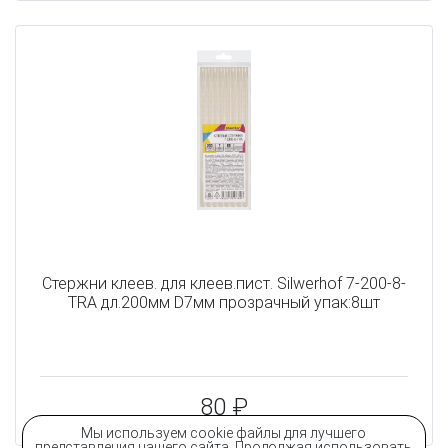
Cтержни клеев. для клеев.пист. Silwerhof 7-200-8-
TRA дл.200мм D7мм прозрачный упак:8шт
80 ₽
Мы используем cookie файлы для лучшего
представления нашего сайта. Продолжая использовать