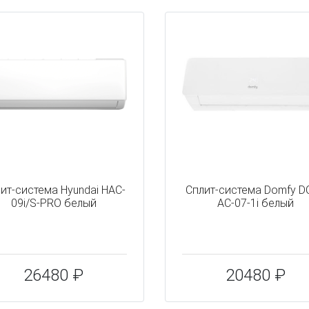
ит-система Hyundai HAC-
Сплит-система Domfy D
09i/S-PRO белый
AC-07-1i белый
26480 ₽
20480 ₽