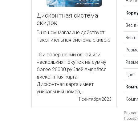
Ночн
Корп
Дисконтная система
скидок
Вес в
В нашем магазине действует
Вес в
накопительная система скидок.
Разме
При совершении одной или
нескольких покупок на сумму
Разме
более 20000 рублей выдаётся
Цвет
дисконтная карта.
Дисконтная карта имеет
Комп
уникальный номер,...
Компл
1 сентября 2023
Внимани
Проверя