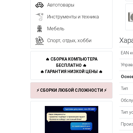
Автотовары
Инструменты и техника
Мебель
Хар
Спорт, отдых, хобби
EAN к
🔥 СБОРКА КОМПЬЮТЕРА
Управ
БЕСПЛАТНО 🔥
🔥 ГАРАНТИЯ НИЗКОЙ ЦЕНЫ 🔥
Осно
Тип
⚡ СБОРКИ ЛЮБОЙ СЛОЖНОСТИ ⚡
Обслу
Тип у
Произ