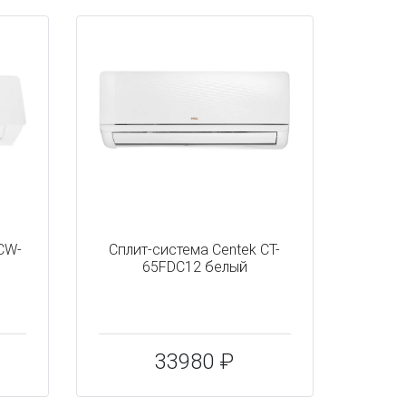
CW-
Сплит-система Centek CT-
65FDC12 белый
33980 ₽