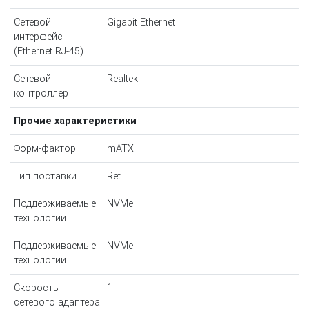
Сетевой
Gigabit Ethernet
интерфейс
(Ethernet RJ-45)
Сетевой
Realtek
контроллер
Прочие характеристики
Форм-фактор
mATX
Тип поставки
Ret
Поддерживаемые
NVMe
технологии
Поддерживаемые
NVMe
технологии
Скорость
1
сетевого адаптера