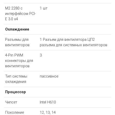
M2 2280 с
1 шт
интерфейсом PCI-
E 3.0 х4
Охлаждение
Разъемы для
1 Разъем для вентилятора ЦП2
вентиляторов
разъема для системных вентиляторов
4-Pin PWM
3
коннекторы для
вентиляторов
Тип системы
пассивное
охлаждения
Процессор
Чипсет
Intel H610
Поколение
12, 13, 14