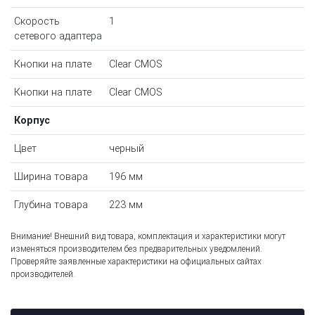
Скорость
1
сетевого адаптера
Кнопки на плате
Clear CMOS
Кнопки на плате
Clear CMOS
Корпус
Цвет
черный
Ширина товара
196 мм
Глубина товара
223 мм
Внимание! Внешний вид товара, комплектация и характеристики могут
изменяться производителем без предварительных уведомлений.
Проверяйте заявленные характеристики на официальных сайтах
производителей.