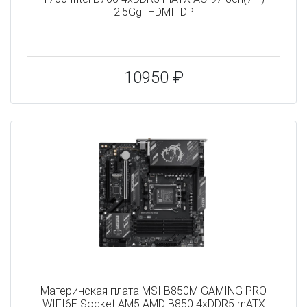
2.5Gg+HDMI+DP
10950 ₽
Материнская плата MSI B850M GAMING PRO
WIFI6E Socket AM5 AMD B850 4xDDR5 mATX