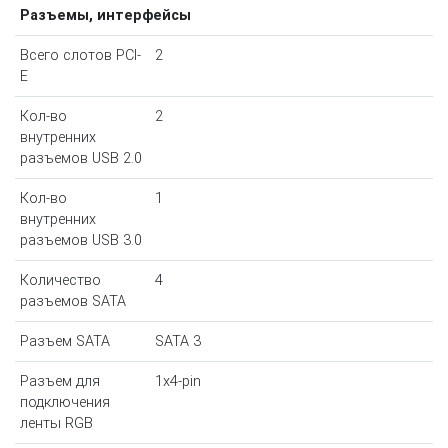
Разъемы, интерфейсы
Всего слотов PCI-
2
E
Кол-во
2
внутренних
разъемов USB 2.0
Кол-во
1
внутренних
разъемов USB 3.0
Количество
4
разъемов SATA
Разъем SATA
SATA 3
Разъем для
1x4-pin
подключения
ленты RGB