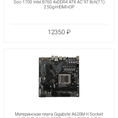
Soc-1700 Intel B760 4xDDR4 ATX AC`97 8ch(7.1)
2.5Gg+HDMI+DP
12350 ₽
Материнская плата Gigabyte A620M H Socket