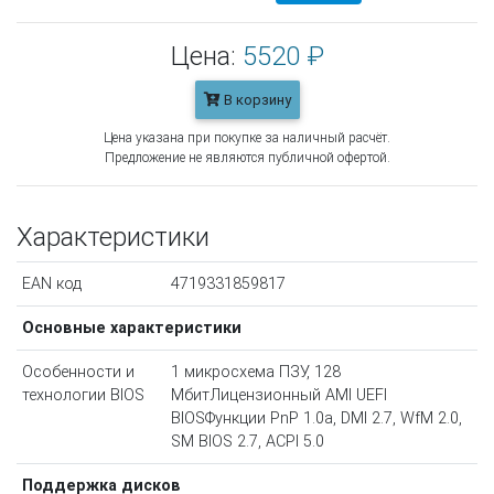
Цена:
5520 ₽
В корзину
Цена указана при покупке за наличный расчёт.
Предложение не являются публичной офертой.
Характеристики
EAN код
4719331859817
Основные характеристики
Особенности и
1 микросхема ПЗУ, 128
технологии BIOS
МбитЛицензионный AMI UEFI
BIOSФункции PnP 1.0a, DMI 2.7, WfM 2.0,
SM BIOS 2.7, ACPI 5.0
Поддержка дисков