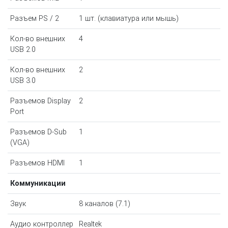
Разъем PS / 2
1 шт. (клавиатура или мышь)
Кол-во внешних
4
USB 2.0
Кол-во внешних
2
USB 3.0
Разъемов Display
2
Port
Разъемов D-Sub
1
(VGA)
Разъемов HDMI
1
Коммуникации
Звук
8 каналов (7.1)
Аудио контроллер
Realtek