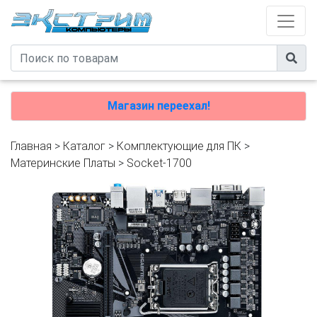
Магазин переехал!
Главная
>
Каталог
>
Комплектующие для ПК
>
Материнские Платы
>
Socket-1700