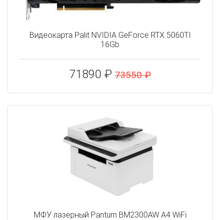
Видеокарта Palit NVIDIA GeForce RTX 5060TI
16Gb
71890 ₽
73550 ₽
МФУ лазерный Pantum BM2300AW A4 WiFi