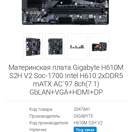
Материнская плата Gigabyte H610M
S2H V2 Soc-1700 Intel H610 2xDDR5
mATX AC`97 8ch(7.1)
GbLAN+VGA+HDMI+DP
Код товара:
2047841
Производитель:
GIGABYTE
Код производителя:
H610M S2H V2
Наличие:
Под заказ