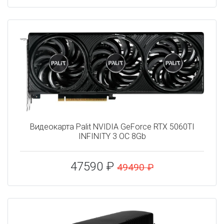
Видеокарта Palit NVIDIA GeForce RTX 5060TI
INFINITY 3 OC 8Gb
47590 ₽
49490 ₽