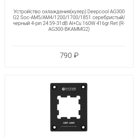
Устройство охлаждения(кулер) Deepcool AG300
G2 Soc-AM5/AM4/1200/1700/1851 серебристый/
черный 4-pin 24.59-31dB Al+Cu 160W 416gr Ret (R-
AG300-BKAMMG2)
790 ₽