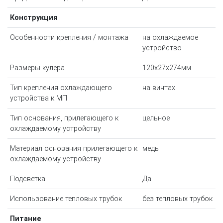
Конструкция
Особенности крепления / монтажа
на охлаждаемое
устройство
Размеры кулера
120x27x274мм
Тип крепления охлаждающего
на винтах
устройства к МП
Тип основания, прилегающего к
цельное
охлаждаемому устройству
Материал основания прилегающего к
медь
охлаждаемому устройству
Подсветка
Да
Использование тепловых трубок
без тепловых трубок
Питание