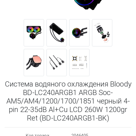
Система водяного охлаждения Bloody
BD-LC240ARGB1 ARGB Soc-
AM5/AM4/1200/1700/1851 черный 4-
pin 22-35dB Al+Cu LCD 260W 1200gr
Ret (BD-LC240ARGB1-BK)
Код товара:
2046405