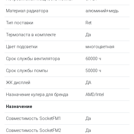
Материал радиатора
алюминий+медь
Тип поставки
Ret
Термопаста в комплекте
Да
Цвет подсветки
многоцветная
Срок службы вентилятора
60000 ч
Срок службы помпы
50000 ч
ЖК дисплей
ДА
Назначение кулера для бренда
AMD/Intel
Назначение
Совместимость SocketFM1
Да
Совместимость SocketFM2
Да