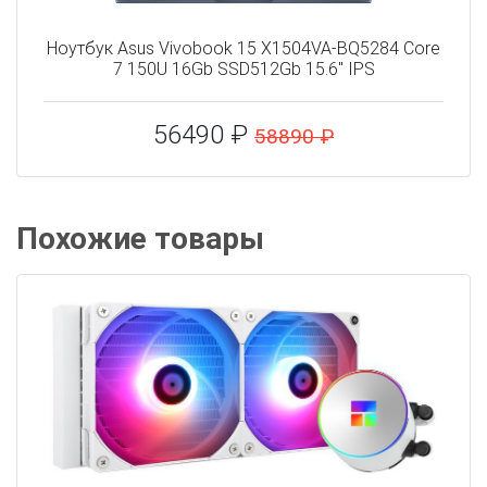
Ноутбук Asus Vivobook 15 X1504VA-BQ5284 Core
7 150U 16Gb SSD512Gb 15.6" IPS
56490 ₽
58890 ₽
Похожие товары