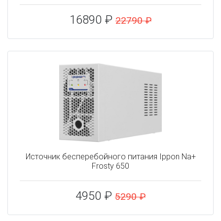
16890 ₽
22790 ₽
Источник бесперебойного питания Ippon Na+
Frosty 650
4950 ₽
5290 ₽