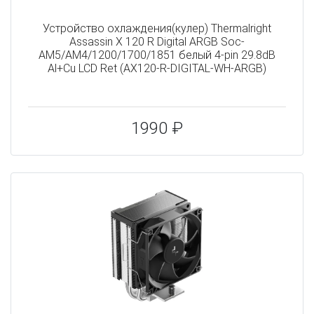
Устройство охлаждения(кулер) Thermalright
Assassin X 120 R Digital ARGB Soc-
AM5/AM4/1200/1700/1851 белый 4-pin 29.8dB
Al+Cu LCD Ret (AX120-R-DIGITAL-WH-ARGB)
1990 ₽