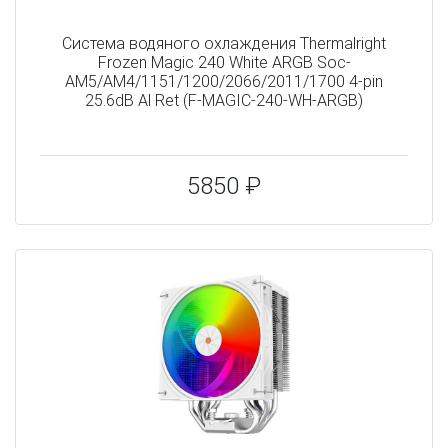
Система водяного охлаждения Thermalright
Frozen Magic 240 White ARGB Soc-
AM5/AM4/1151/1200/2066/2011/1700 4-pin
25.6dB Al Ret (F-MAGIC-240-WH-ARGB)
5850 ₽