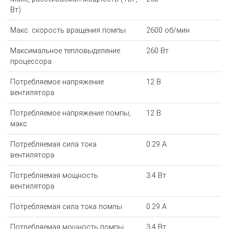
Вт)
Макс. скорость вращения помпы
2600 об/мин
Максимальное тепловыделение
260 Вт
процессора
Потребляемое напряжение
12 В
вентилятора
Потребляемое напряжение помпы,
12 В
макс
Потребляемая сила тока
0.29 A
вентилятора
Потребляемая мощность
3.4 Вт
вентилятора
Потребляемая сила тока помпы
0.29 A
Потребляемая мощность помпы
3.4 Вт