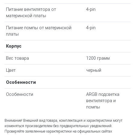
Питание вентилятора от
4-pin
материнской платы
Питание помпы от материнской
4-pin
платы
Корпус
Вес товара
1200 грамм
Цвет
черный
Особенности
Особенности
ARGB подсветка
вентилятора и
помпы
Внимание! Внешний вид товара, комплектация и характеристики могут
изменяться производителем без предварительных уведомлений.
Проверяйте заявленные характеристики на официальных сайтах