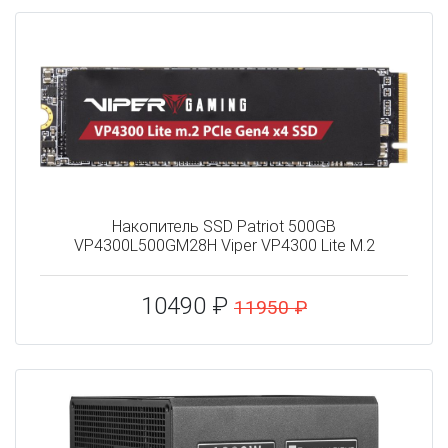
Накопитель SSD Patriot 500GB
VP4300L500GM28H Viper VP4300 Lite M.2
10490 ₽
11950 ₽