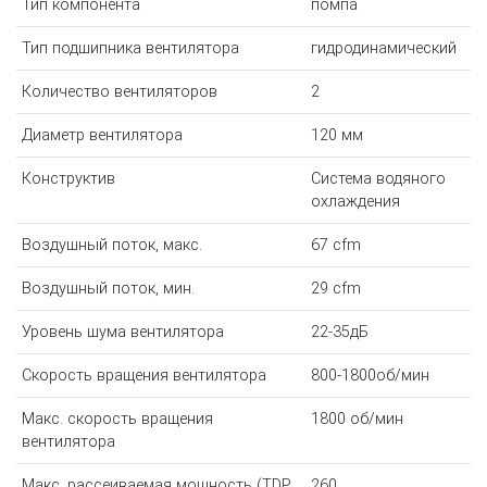
Тип компонента
помпа
Тип подшипника вентилятора
гидродинамический
Количество вентиляторов
2
Диаметр вентилятора
120 мм
Конструктив
Система водяного
охлаждения
Воздушный поток, макс.
67 cfm
Воздушный поток, мин.
29 cfm
Уровень шума вентилятора
22-35дБ
Скорость вращения вентилятора
800-1800об/мин
Макс. скорость вращения
1800 об/мин
вентилятора
Макс, рассеиваемая мощность (TDP,
260