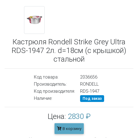
Кастрюля Rondell Strike Grey Ultra
RDS-1947 2л. d=18см (с крышкой)
стальной
Код товара:
2036656
Производитель:
RONDELL
Код производителя:
RDS-1947
Наличие:
Под заказ
Цена:
2830 ₽
В корзину