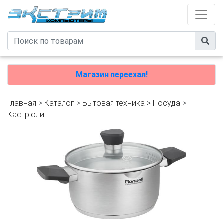
Магазин переехал!
Главная
>
Каталог
>
Бытовая техника
>
Посуда
>
Кастрюли