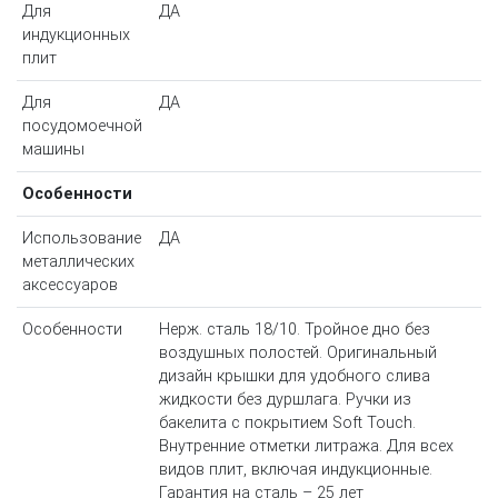
Для
ДА
индукционных
плит
Для
ДА
посудомоечной
машины
Особенности
Использование
ДА
металлических
аксессуаров
Особенности
Нерж. сталь 18/10. Тройное дно без
воздушных полостей. Оригинальный
дизайн крышки для удобного слива
жидкости без дуршлага. Ручки из
бакелита с покрытием Soft Touch.
Внутренние отметки литража. Для всех
видов плит, включая индукционные.
Гарантия на сталь – 25 лет