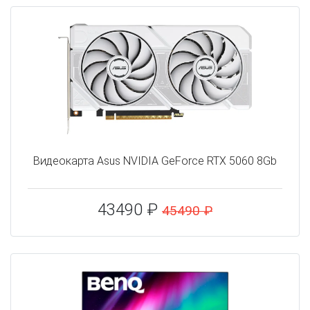
Видеокарта Asus NVIDIA GeForce RTX 5060 8Gb
43490 ₽
45490 ₽