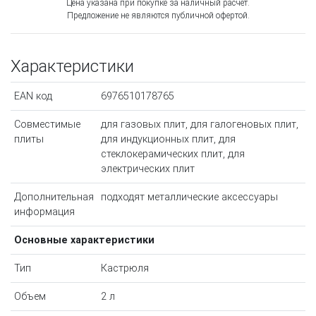
Цена указана при покупке за наличный расчёт.
Предложение не являются публичной офертой.
Характеристики
EAN код
6976510178765
Совместимые
для газовых плит, для галогеновых плит,
плиты
для индукционных плит, для
стеклокерамических плит, для
электрических плит
Дополнительная
подходят металлические аксессуары
информация
Основные характеристики
Тип
Кастрюля
Объем
2 л