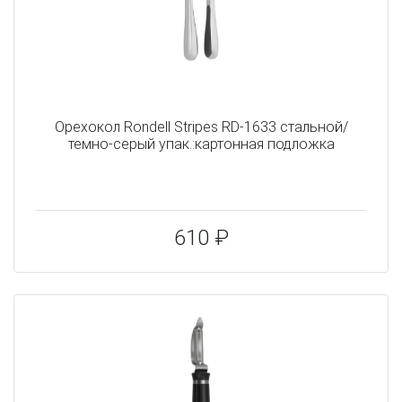
Орехокол Rondell Stripes RD-1633 стальной/
темно-серый упак.:картонная подложка
610 ₽