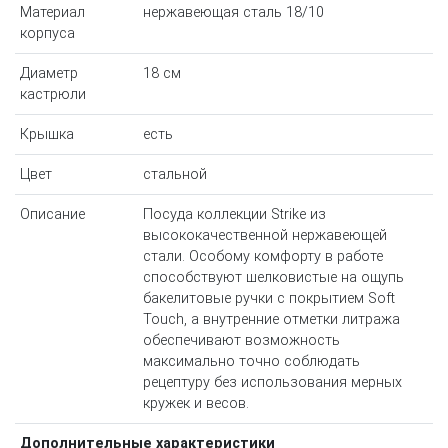
Материал
нержавеющая сталь 18/10
корпуса
Диаметр
18 см
кастрюли
Крышка
есть
Цвет
стальной
Описание
Посуда коллекции Strike из
высококачественной нержавеющей
стали. Особому комфорту в работе
способствуют шелковистые на ощупь
бакелитовые ручки с покрытием Soft
Touch, а внутренние отметки литража
обеспечивают возможность
максимально точно соблюдать
рецептуру без использования мерных
кружек и весов.
Дополнительные характеристики