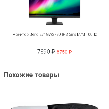
Монитор Benq 27" GW2790 IPS 5ms M/M 100Hz
7890 ₽
8750 ₽
Похожие товары