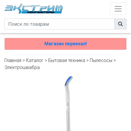
Магазин переехал!
Главная
>
Каталог
>
Бытовая техника
>
Пылесосы
>
Электрошвабра