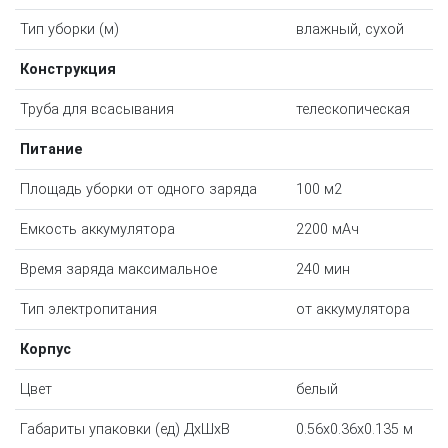
Тип уборки (м)
влажный, сухой
Конструкция
Труба для всасывания
телескопическая
Питание
Площадь уборки от одного заряда
100 м2
Емкость аккумулятора
2200 мAч
Время заряда максимальное
240 мин
Тип электропитания
от аккумулятора
Корпус
Цвет
белый
Габариты упаковки (ед) ДхШхВ
0.56x0.36x0.135 м