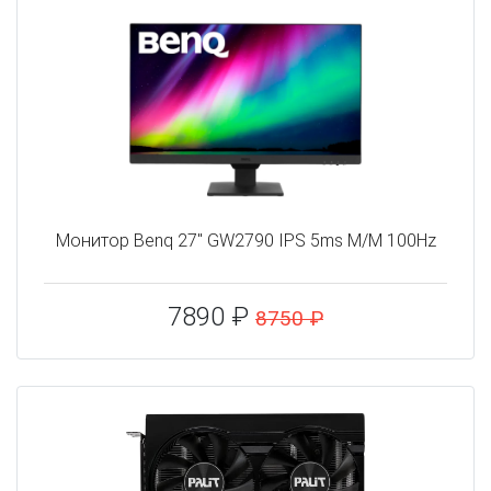
Монитор Benq 27" GW2790 IPS 5ms M/M 100Hz
7890 ₽
8750 ₽