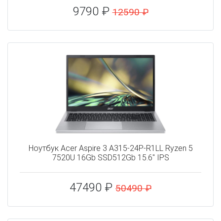
9790 ₽
12590 ₽
Ноутбук Acer Aspire 3 A315-24P-R1LL Ryzen 5
7520U 16Gb SSD512Gb 15.6" IPS
47490 ₽
50490 ₽