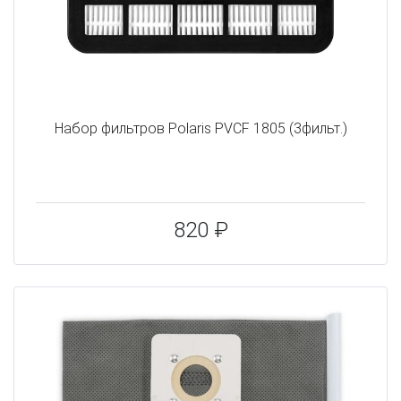
Набор фильтров Polaris PVCF 1805 (3фильт.)
820 ₽