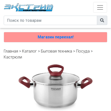
Магазин переехал!
Главная
>
Каталог
>
Бытовая техника
>
Посуда
>
Кастрюли