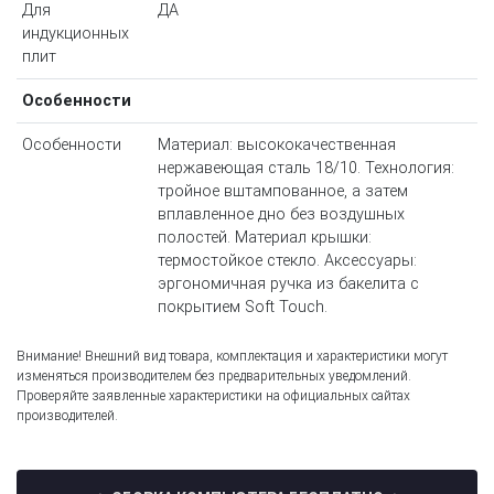
Для
ДА
индукционных
плит
Особенности
Особенности
Материал: высококачественная
нержавеющая сталь 18/10. Технология:
тройное вштампованное, а затем
вплавленное дно без воздушных
полостей. Материал крышки:
термостойкое стекло. Аксессуары:
эргономичная ручка из бакелита с
покрытием Soft Touch.
Внимание! Внешний вид товара, комплектация и характеристики могут
изменяться производителем без предварительных уведомлений.
Проверяйте заявленные характеристики на официальных сайтах
производителей.