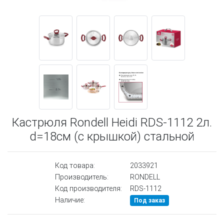
Кастрюля Rondell Heidi RDS-1112 2л.
d=18см (с крышкой) стальной
Код товара:
2033921
Производитель:
RONDELL
Код производителя:
RDS-1112
Наличие:
Под заказ