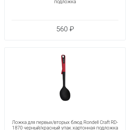
подложка
560 ₽
Ложка для первых/вторых блюд Rondell Craft RD-
1870 черный/красный упак.:картонная подложка