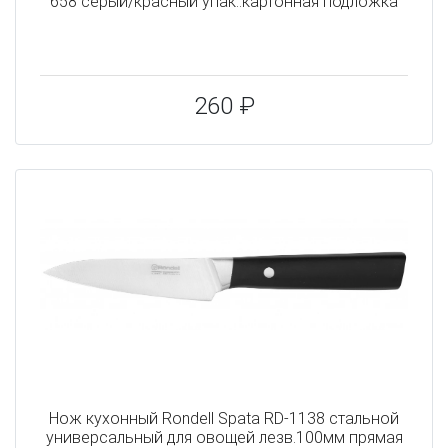
658 серый/красный упак.:картонная подложка
260 ₽
Нож кухонный Rondell Spata RD-1138 стальной
универсальный для овощей лезв.100мм прямая