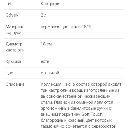
Тип
Кастрюля
Объем
2 л
Материал
нержавеющая сталь 18/10
корпуса
Диаметр
18 см
кастрюли
Крышка
есть
Цвет
стальной
Описание
Коллекция Heidi в состав которой входят
три кастрюли и ковш, изготовленные из
высококачественной нержавеющей
стали. Главной изюминкой являются
эргономичные бакелитовые ручки с
внешним покрытием Soft Touch,
благородный красный цвет которых
гармонично сочетается с серебристой