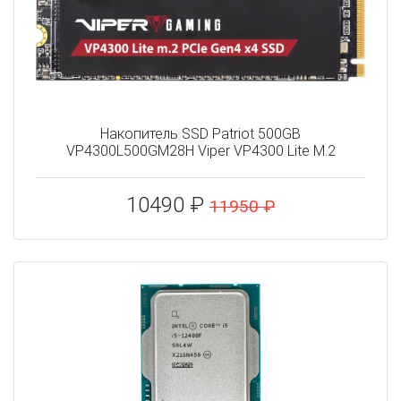
Накопитель SSD Patriot 500GB
VP4300L500GM28H Viper VP4300 Lite M.2
10490 ₽
11950 ₽