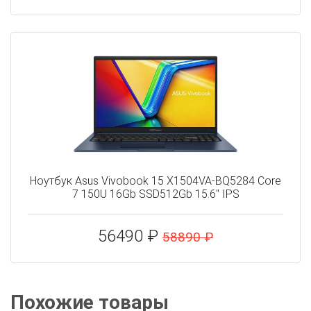
Ноутбук Asus Vivobook 15 X1504VA-BQ5284 Core
7 150U 16Gb SSD512Gb 15.6" IPS
56490 ₽
58890 ₽
Похожие товары