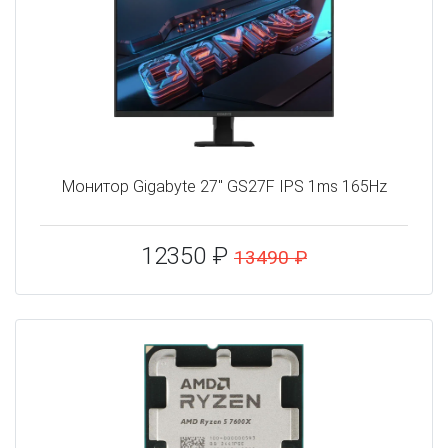
Монитор Gigabyte 27" GS27F IPS 1ms 165Hz
12350 ₽
13490 ₽