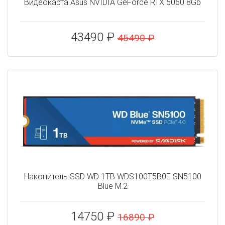
Видеокарта Asus NVIDIA GeForce RTX 5060 8Gb
43490 ₽
45490 ₽
Накопитель SSD WD 1TB WDS100T5B0E SN5100
Blue M.2
14750 ₽
16890 ₽