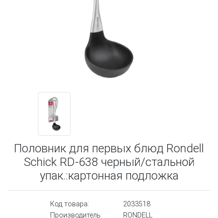
Половник для первых блюд Rondell
Schick RD-638 черный/стальной
упак.:картонная подложка
Код товара:
2033518
Производитель:
RONDELL