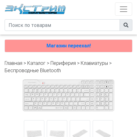
Магазин переехал!
Главная
>
Каталог
>
Периферия
>
Клавиатуры
>
Беспроводные Bluetooth