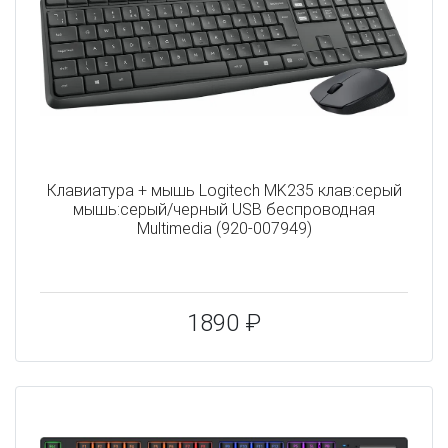
Клавиатура + мышь Logitech MK235 клав:серый
мышь:серый/черный USB беспроводная
Multimedia (920-007949)
1890 ₽