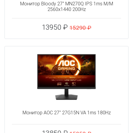
Монитор Bloody 27" MN270Q IPS 1ms M/M
2560x1440 200Hz
13950 ₽
15290 ₽
Монитор AOC 27" 27G15N VA 1ms 180Hz