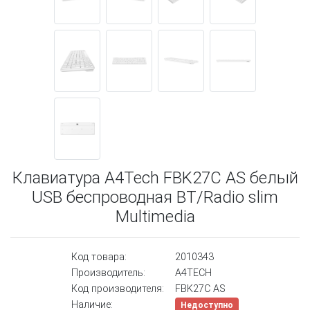
Клавиатура A4Tech FBK27C AS белый
USB беспроводная BT/Radio slim
Multimedia
Код товара:
2010343
Производитель:
A4TECH
Код производителя:
FBK27C AS
Наличие:
Недоступно