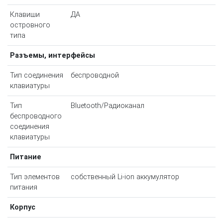
Клавиши
ДА
островного
типа
Разъемы, интерфейсы
Тип соединения
беспроводной
клавиатуры
Тип
Bluetooth/Радиоканал
беспроводного
соединения
клавиатуры
Питание
Тип элементов
собственный Li-ion аккумулятор
питания
Корпус