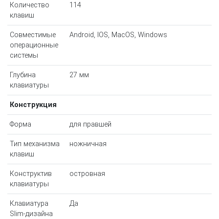
Количество
114
клавиш
Совместимые
Android, IOS, MacOS, Windows
операционные
системы
Глубина
27 мм
клавиатуры
Конструкция
Форма
для правшей
Тип механизма
ножничная
клавиш
Конструктив
островная
клавиатуры
Клавиатура
Да
Slim-дизайна