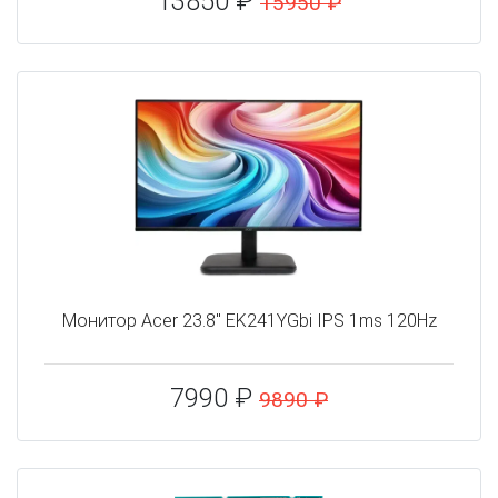
13850 ₽
15950 ₽
Монитор Acer 23.8" EK241YGbi IPS 1ms 120Hz
7990 ₽
9890 ₽