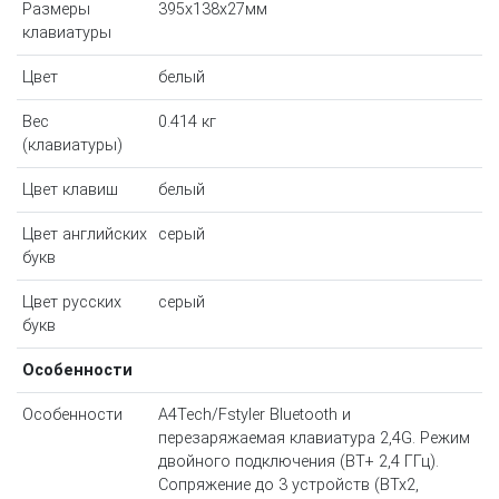
Размеры
395x138x27мм
клавиатуры
Цвет
белый
Вес
0.414 кг
(клавиатуры)
Цвет клавиш
белый
Цвет английских
серый
букв
Цвет русских
серый
букв
Особенности
Особенности
A4Tech/Fstyler Bluetooth и
перезаряжаемая клавиатура 2,4G. Режим
двойного подключения (BT+ 2,4 ГГц).
Сопряжение до 3 устройств (BTx2,