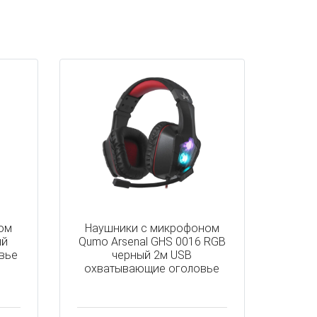
ом
Наушники с микрофоном
ый
Qumo Arsenal GHS 0016 RGB
вье
черный 2м USB
охватывающие оголовье