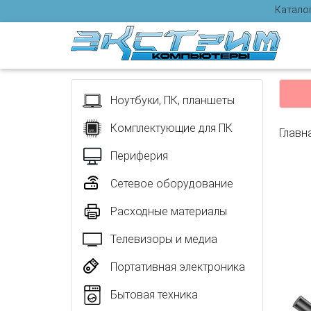
Катало
Отзыв
Ноутбуки, ПК, планшеты
Комплектующие для ПК
Главн
Периферия
Сетевое оборудование
Расходные материалы
Телевизоры и медиа
Портативная электроника
Бытовая техника