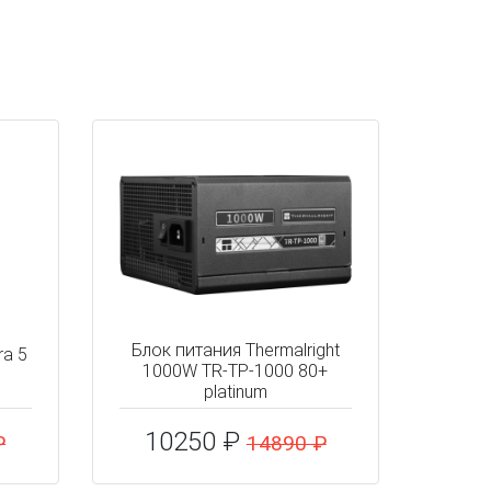
Блок питания Thermalright
ra 5
1000W TR-TP-1000 80+
platinum
10250 ₽
₽
14890 ₽