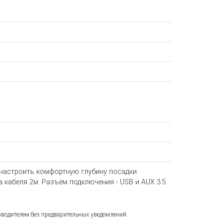
 настроить комфортную глубину посадки.
 кабеля 2м. Разъём подключения - USB и AUX 3.5
зводителем без предварительных уведомлений.