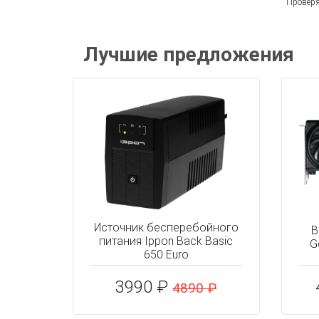
Проверя
Лучшие предложения
Источник бесперебойного
В
питания Ippon Back Basic
G
650 Euro
3990 ₽
4890 ₽