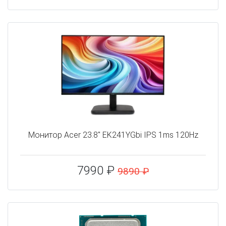
Монитор Acer 23.8" EK241YGbi IPS 1ms 120Hz
7990 ₽
9890 ₽