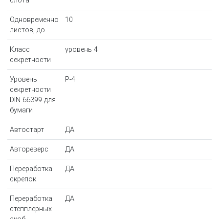
слота
Одновременно
10
листов, до
Класс
уровень 4
секретности
Уровень
P-4
секретности
DIN 66399 для
бумаги
Автостарт
ДА
Автореверс
ДА
Переработка
ДА
скрепок
Переработка
ДА
степплерных