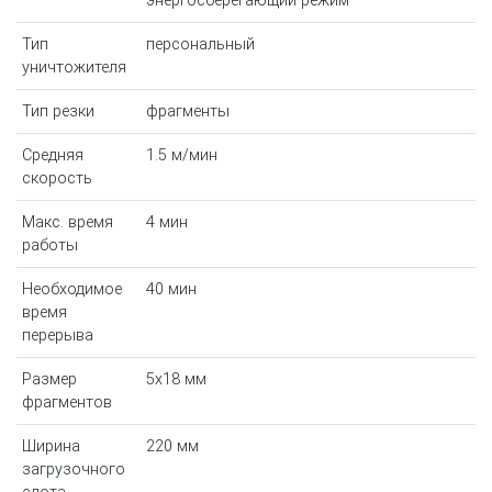
энергосберегающий режим
Тип
персональный
уничтожителя
Тип резки
фрагменты
Средняя
1.5 м/мин
скорость
Макс. время
4 мин
работы
Необходимое
40 мин
время
перерыва
Размер
5x18 мм
фрагментов
Ширина
220 мм
загрузочного