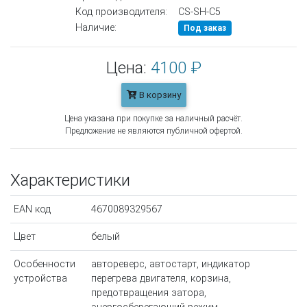
Код производителя:
CS-SH-C5
Наличие:
Под заказ
Цена:
4100 ₽
В корзину
Цена указана при покупке за наличный расчёт.
Предложение не являются публичной офертой.
Характеристики
EAN код
4670089329567
Цвет
белый
Особенности
автореверс, автостарт, индикатор
устройства
перегрева двигателя, корзина,
предотвращения затора,