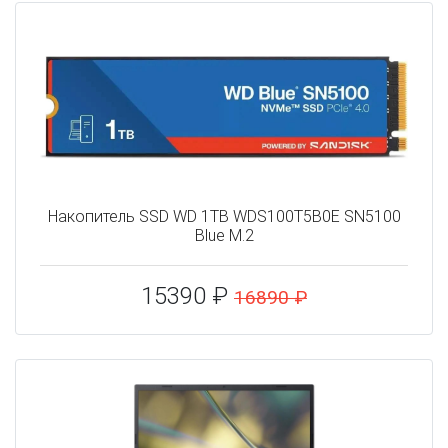
Накопитель SSD WD 1TB WDS100T5B0E SN5100
Blue M.2
15390 ₽
16890 ₽