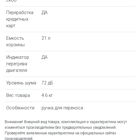
скоб
Переработка
ДА
кредитных
карт
Емкость
21 л
корзины
Индикатор
ДА
перегрева
двигателя
Уровень шума
72 дБ
Вес товара
4.6 кг
Особенности
ручка для переноса
Внимание! Внешний вид товара, комплектация и характеристики могут
изменяться производителем без предварительных уведомлений.
Проверяйте заявленные характеристики на официальных сайтах
производителей.