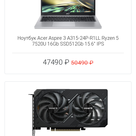
Ноутбук Acer Aspire 3 A315-24P-R1LL Ryzen 5
7520U 16Gb SSD512Gb 15.6" IPS
47490 ₽
50490 ₽