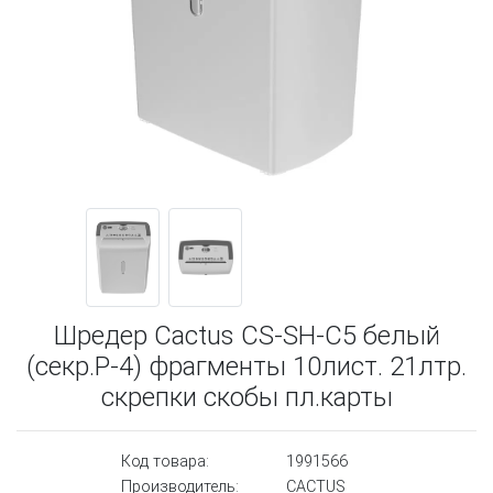
Шредер Cactus CS-SH-C5 белый
(секр.P-4) фрагменты 10лист. 21лтр.
скрепки скобы пл.карты
Код товара:
1991566
Производитель:
CACTUS