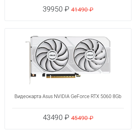
39950 ₽
41490 ₽
Видеокарта Asus NVIDIA GeForce RTX 5060 8Gb
43490 ₽
45490 ₽