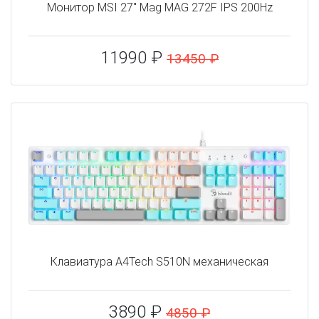
Монитор MSI 27" Mag MAG 272F IPS 200Hz
11990 ₽
13450 ₽
Клавиатура A4Tech S510N механическая
3890 ₽
4850 ₽