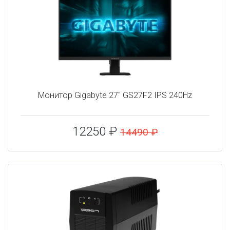
Монитор Gigabyte 27" GS27F2 IPS 240Hz
12250 ₽
14490 ₽