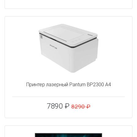
Принтер лазерный Pantum BP2300 A4
7890 ₽
8290 ₽