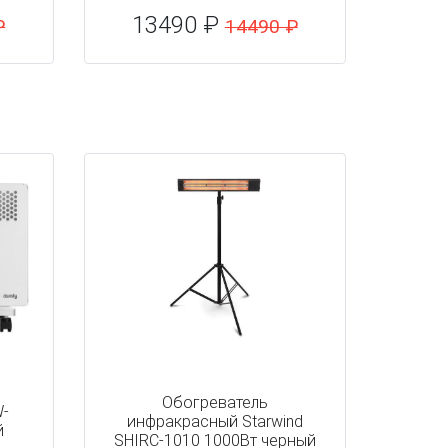
13490 ₽
₽
14490 ₽
Обогреватель
W-
инфракрасный Starwind
й
SHIRC-1010 1000Вт черный