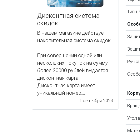
Тип н
Дисконтная система
скидок
Особ
В нашем магазине действует
Защит
накопительная система скидок.
Защит
При совершении одной или
Ручка
нескольких покупок на сумму
более 20000 рублей выдаётся
Особе
дисконтная карта.
Дисконтная карта имеет
уникальный номер,...
Корп
1 сентября 2023
Вращ
Угол 
Матер