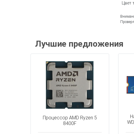
Цвет 
Внимани
Проверя
Лучшие предложения
Н
Процессор AMD Ryzen 5
WD
8400F