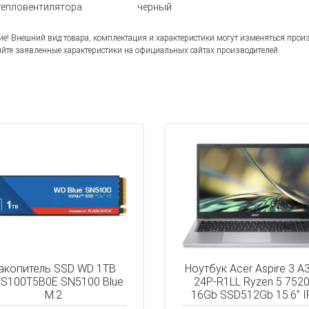
тепловентилятора
черный
е! Внешний вид товара, комплектация и характеристики могут изменяться прои
йте заявленные характеристики на официальных сайтах производителей.
акопитель SSD WD 1TB
Ноутбук Acer Aspire 3 A
S100T5B0E SN5100 Blue
24P-R1LL Ryzen 5 752
M.2
16Gb SSD512Gb 15.6" I