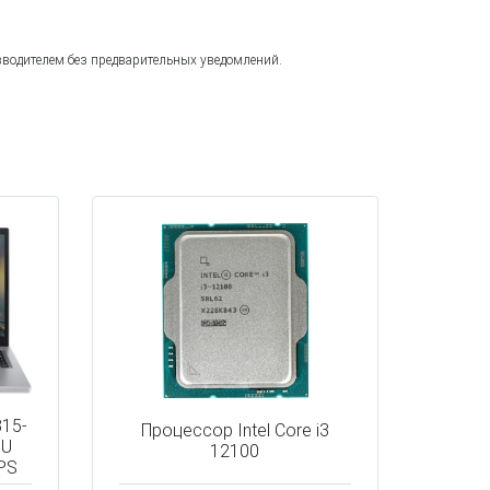
зводителем без предварительных уведомлений.
315-
Процессор Intel Core i3
0U
12100
PS