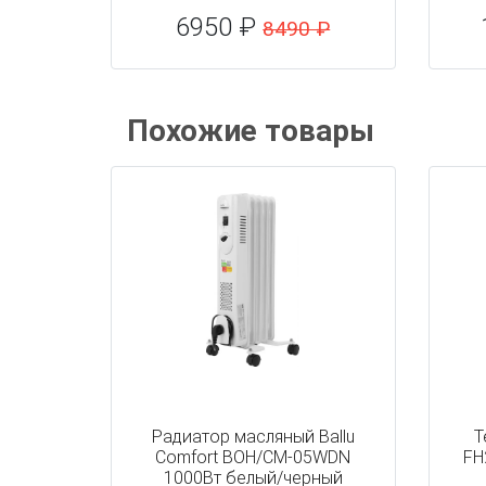
6950 ₽
8490 ₽
Похожие товары
Радиатор масляный Ballu
Т
Comfort BOH/CM-05WDN
FH
1000Вт белый/черный