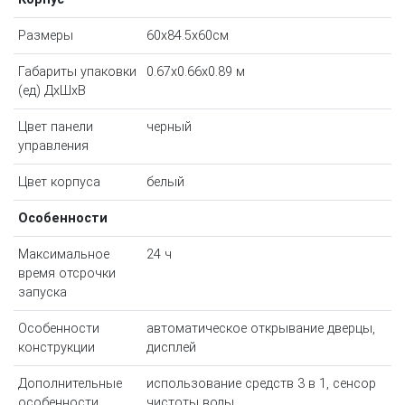
Размеры
60x84.5x60см
Габариты упаковки
0.67x0.66x0.89 м
(ед) ДхШхВ
Цвет панели
черный
управления
Цвет корпуса
белый
Особенности
Максимальное
24 ч
время отсрочки
запуска
Особенности
автоматическое открывание дверцы,
конструкции
дисплей
Дополнительные
использование средств 3 в 1, сенсор
особенности
чистоты воды