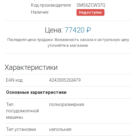
Код производителя:
SMS6ZCW37Q
Наличие:
Недоступно
Цена:
77420 ₽
Последняя цена продажи. Возможность заказа и актуальную цену
уточняйте в магазине.
Характеристики
EAN код
4242005263479
Основные характеристики
Тип
полноразмерная
посудомоечной
машины
Тип установки
напольная