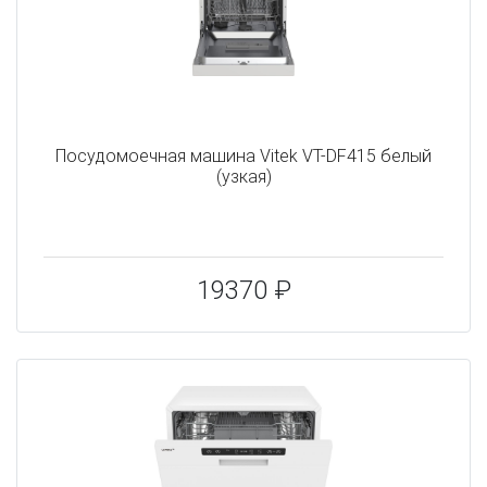
Посудомоечная машина Vitek VT-DF415 белый
(узкая)
19370 ₽