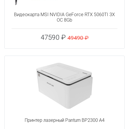
Видеокарта MSI NVIDIA GeForce RTX 5060TI 3X
OC 8Gb
47590 ₽
49490 ₽
Принтер лазерный Pantum BP2300 A4