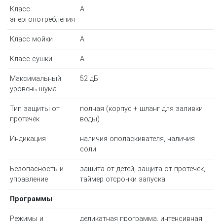
Класс
A
энергопотребления
Класс мойки
A
Класс сушки
A
Максимальный
52 дБ
уровень шума
Тип защиты от
полная (корпус + шланг для заливки
протечек
воды)
Индикация
наличия ополаскивателя, наличия
соли
Безопасность и
защита от детей, защита от протечек,
управление
таймер отсрочки запуска
Программы
Режимы и
деликатная программа, интенсивная