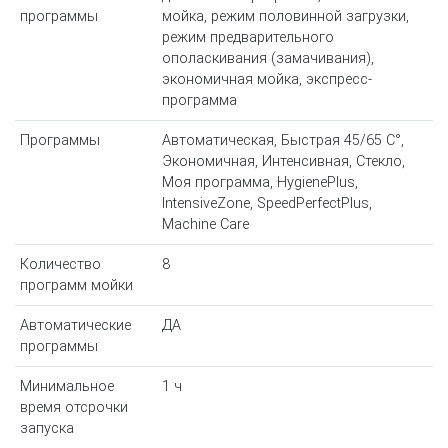
программы
мойка, режим половинной загрузки,
режим предварительного
ополаскивания (замачивания),
экономичная мойка, экспресс-
программа
Программы
Автоматическая, Быстрая 45/65 C°,
Экономичная, Интенсивная, Стекло,
Моя программа, HygienePlus,
IntensiveZone, SpeedPerfectPlus,
Machine Care
Количество
8
программ мойки
Автоматические
ДА
программы
Минимальное
1 ч
время отсрочки
запуска