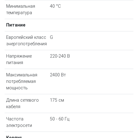
Минимальная
40 °С
температура
Питание
Европейский класс
G
энергопотребления
Напряжение
220-240 В
питания
Максимальная
2400 Вт
потребляемая
мощность
Длина сетевого
175 см
кабеля
Частота
50 - 60 Гц
электросети
Корпус