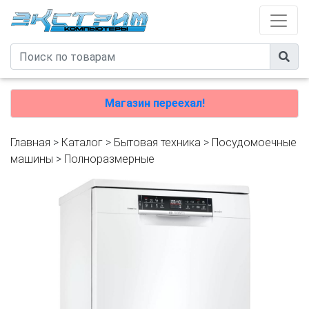
Магазин переехал!
Главная
>
Каталог
>
Бытовая техника
>
Посудомоечные
машины
>
Полноразмерные