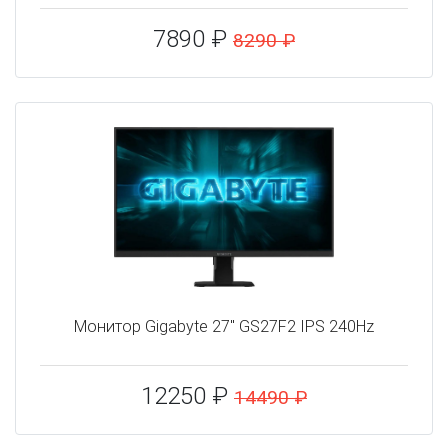
7890 ₽
8290 ₽
Монитор Gigabyte 27" GS27F2 IPS 240Hz
12250 ₽
14490 ₽