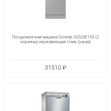
Посудомоечная машина Gorenje GS520E15S (2
корзины) нержавеющая сталь (узкая)
31510 ₽