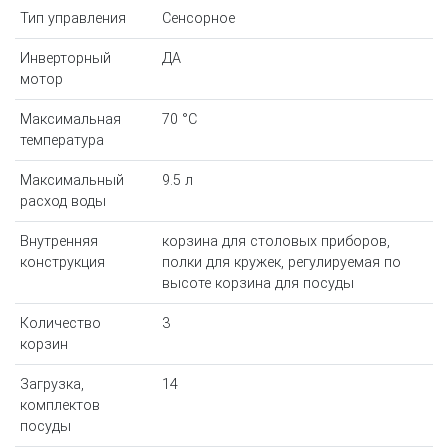
Тип управления
Сенсорное
Инверторный
ДА
мотор
Максимальная
70 °С
температура
Максимальный
9.5 л
расход воды
Внутренняя
корзина для столовых приборов,
конструкция
полки для кружек, регулируемая по
высоте корзина для посуды
Количество
3
корзин
Загрузка,
14
комплектов
посуды