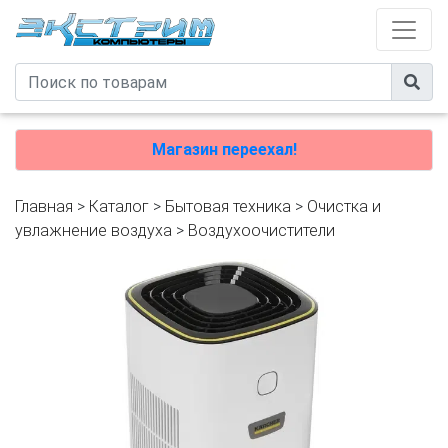
Магазин переехал!
Главная
>
Каталог
>
Бытовая техника
>
Очистка и
увлажнение воздуха
>
Воздухоочистители