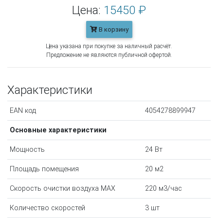
Цена:
15450 ₽
В корзину
Цена указана при покупке за наличный расчёт.
Предложение не являются публичной офертой.
Характеристики
EAN код
4054278899947
Основные характеристики
Мощность
24 Вт
Площадь помещения
20 м2
Скорость очистки воздуха MAX
220 м3/час
Количество скоростей
3 шт