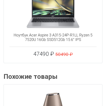
Ноутбук Acer Aspire 3 A315-24P-R1LL Ryzen 5
7520U 16Gb SSD512Gb 15.6" IPS
47490 ₽
50490 ₽
Похожие товары