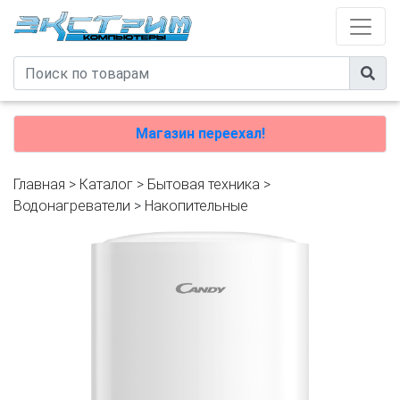
Магазин переехал!
Главная
>
Каталог
>
Бытовая техника
>
Водонагреватели
>
Накопительные