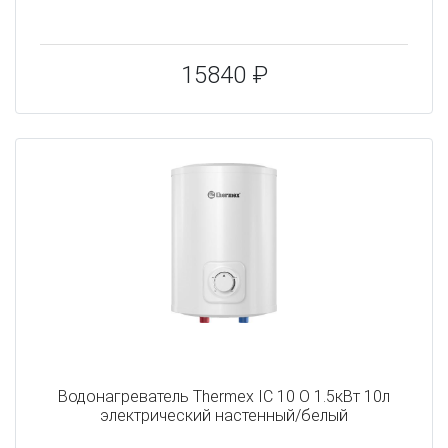
15840 ₽
Водонагреватель Thermex IC 10 O 1.5кВт 10л
электрический настенный/белый