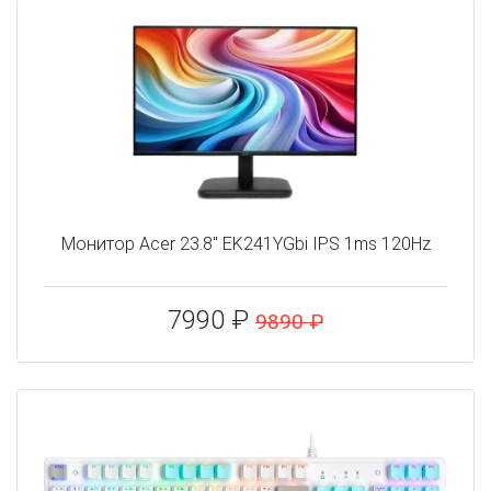
Монитор Acer 23.8" EK241YGbi IPS 1ms 120Hz
7990 ₽
9890 ₽