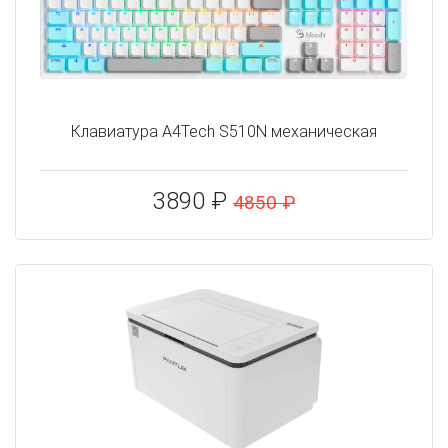
Клавиатура A4Tech S510N механическая
3890 ₽
4850 ₽