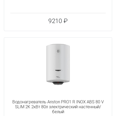
9210 ₽
Водонагреватель Ariston PRO1 R INOX ABS 80 V
SLIM 2K 2кВт 80л электрический настенный/
белый