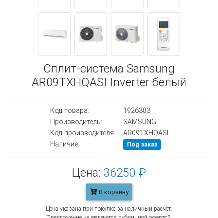
Сплит-система Samsung
AR09TXHQASI Inverter белый
Код товара:
1926303
Производитель:
SAMSUNG
Код производителя:
AR09TXHQASI
Наличие:
Под заказ
Цена:
36250 ₽
В корзину
Цена указана при покупке за наличный расчёт.
Предложение не являются публичной офертой.