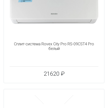
Сплит-система Rovex City Pro RS-09CST4 Pro
белый
21620 ₽