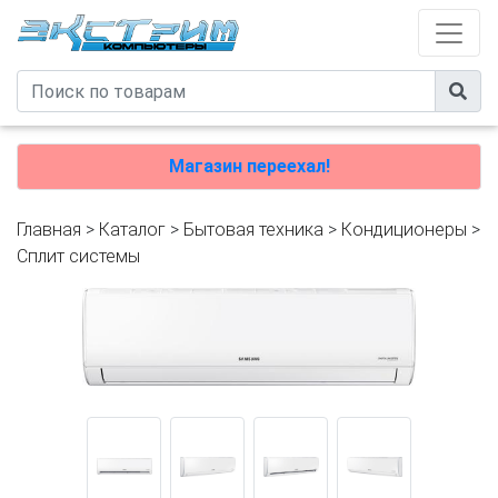
Магазин переехал!
Главная
>
Каталог
>
Бытовая техника
>
Кондиционеры
>
Сплит системы