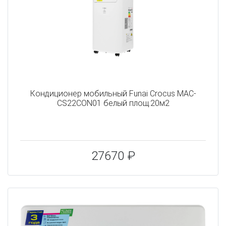
Кондиционер мобильный Funai Crocus MAC-
CS22CON01 белый площ.20м2
27670 ₽