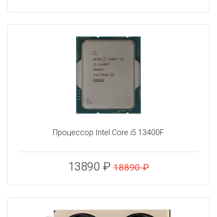
Процессор Intel Core i5 13400F
13890 ₽
18890 ₽