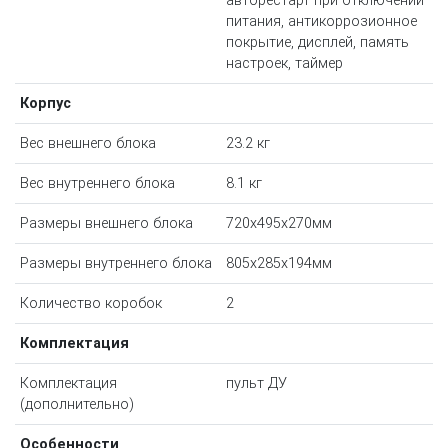
авторестарт при отключении
питания, антикоррозионное
покрытие, дисплей, память
настроек, таймер
Корпус
Вес внешнего блока
23.2 кг
Вес внутреннего блока
8.1 кг
Размеры внешнего блока
720x495x270мм
Размеры внутреннего блока
805x285x194мм
Количество коробок
2
Комплектация
Комплектация
пульт ДУ
(дополнительно)
Особенности