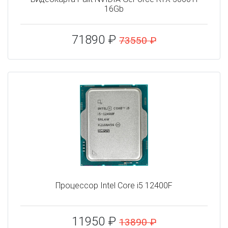
16Gb
71890 ₽
73550 ₽
Процессор Intel Core i5 12400F
11950 ₽
13890 ₽