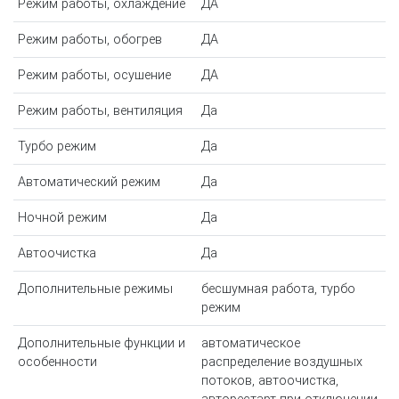
Режим работы, охлаждение
ДА
Режим работы, обогрев
ДА
Режим работы, осушение
ДА
Режим работы, вентиляция
Да
Турбо режим
Да
Автоматический режим
Да
Ночной режим
Да
Автоочистка
Да
Дополнительные режимы
бесшумная работа, турбо
режим
Дополнительные функции и
автоматическое
особенности
распределение воздушных
потоков, автоочистка,