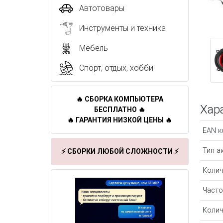
Автотовары
Инструменты и техника
Мебель
Спорт, отдых, хобби
🔥 СБОРКА КОМПЬЮТЕРА
Хар
БЕСПЛАТНО 🔥
🔥 ГАРАНТИЯ НИЗКОЙ ЦЕНЫ 🔥
EAN к
Тип а
⚡ СБОРКИ ЛЮБОЙ СЛОЖНОСТИ ⚡
Колич
Часто
Колич