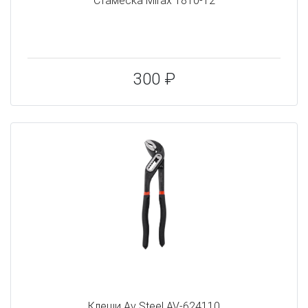
Стамеска Mirax 1810-12
300 ₽
Клещи Av Steel AV-624110