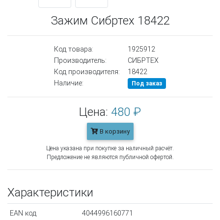
Зажим Сибртех 18422
Код товара:
1925912
Производитель:
СИБРТЕХ
Код производителя:
18422
Наличие:
Под заказ
Цена:
480 ₽
В корзину
Цена указана при покупке за наличный расчёт.
Предложение не являются публичной офертой.
Характеристики
EAN код
4044996160771