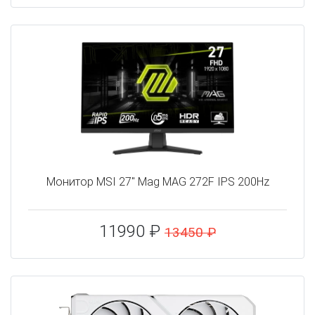
Монитор MSI 27" Mag MAG 272F IPS 200Hz
11990 ₽
13450 ₽